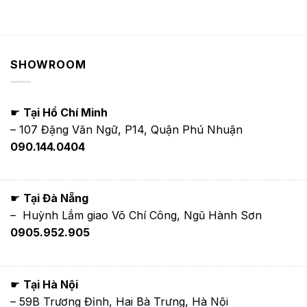
SHOWROOM
☛
Tại Hồ Chí Minh
– 107 Đặng Văn Ngữ, P14, Quận Phú Nhuận
090.144.0404
☛
Tại Đà Nẵng
– Huỳnh Lắm giao Võ Chí Công, Ngũ Hành Sơn
0905.952.905
☛
Tại Hà Nội
– 59B Trương Định, Hai Bà Trưng, Hà Nội