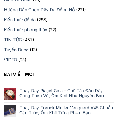
Hướng Dẫn Chọn Dây Da Đồng Hồ
(221)
Kiến thức đồ da
(298)
Kiến thức phong thủy
(22)
TIN TỨC
(457)
Tuyển Dụng
(13)
VIDEO
(23)
BÀI VIẾT MỚI
Thay Dây Piaget Gala – Chế Tác Đầu Dây
Cong Theo Vỏ, Ôm Khít Như Nguyên Bản
Thay Dây Franck Muller Vanguard V45 Chuẩn
Cấu Trúc, Ôm Khít Từng Phiên Bản