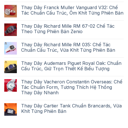
Thay Dây Franck Muller Vanguard V32: Chế
Tác Chuẩn Cấu Trúc, Ôm Khít Từng Phiên Bản
Thay Dây Richard Mille RM 67-02 Chế Tác
Theo Từng Phiên Bản Zenio
Thay Dây Richard Mille RM 035: Chế Tác
Chuẩn Cấu Trúc, Vừa Khít Từng Phiên Bản
Thay Dây Audemars Piguet Royal Oak: Chuẩn
Cấu Trúc, Giữ Trọn Thiết Kế Biểu Tượng
Thay Dây Vacheron Constantin Overseas: Chế
Tác Chuẩn Form, Tương Thích Hệ Thống
Thay Dây Nhanh
Thay Dây Cartier Tank Chuẩn Brancards, Vừa
Khít Từng Phiên Bản