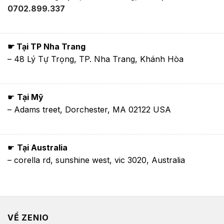
0702.899.337
☛ Tại TP Nha Trang
– 48 Lý Tự Trọng, TP. Nha Trang, Khánh Hòa
☛
Tại Mỹ
– Adams treet, Dorchester, MA 02122 USA
☛
Tại Australia
– corella rd, sunshine west, vic 3020, Australia
VỀ ZENIO