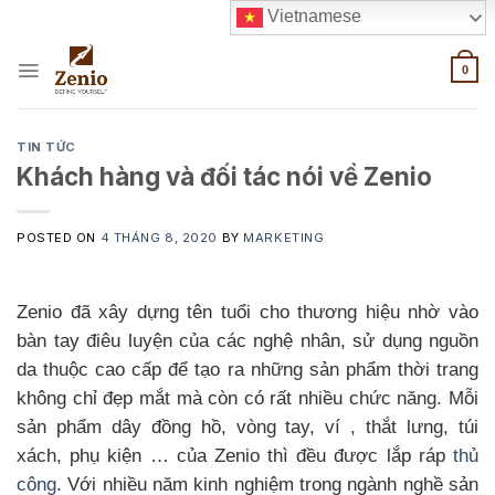
Skip
Vietnamese
to
content
0
TIN TỨC
Khách hàng và đối tác nói về Zenio
POSTED ON
4 THÁNG 8, 2020
BY
MARKETING
Zenio đã xây dựng tên tuổi cho thương hiệu nhờ vào
bàn tay điêu luyện của các nghệ nhân, sử dụng nguồn
da thuộc cao cấp để tạo ra những sản phẩm thời trang
không chỉ đẹp mắt mà còn có rất nhiều chức năng. Mỗi
sản phẩm dây đồng hồ, vòng tay, ví , thắt lưng, túi
xách, phụ kiện … của Zenio thì đều được lắp ráp
thủ
công
. Với nhiều năm kinh nghiệm trong ngành nghề sản