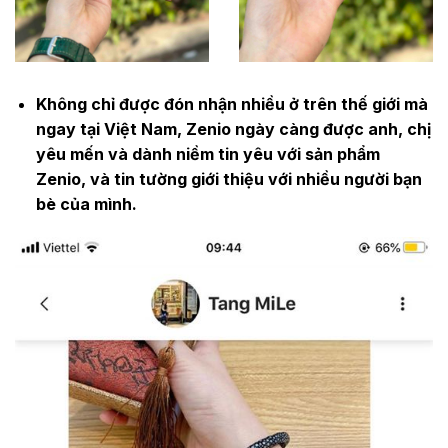
Không chỉ được đón nhận nhiều ở trên thế giới mà
ngay tại Việt Nam, Zenio ngày càng được anh, chị
yêu mến và dành niềm tin yêu với sản phẩm
Zenio, và tin tường giới thiệu với nhiều người bạn
bè của mình.