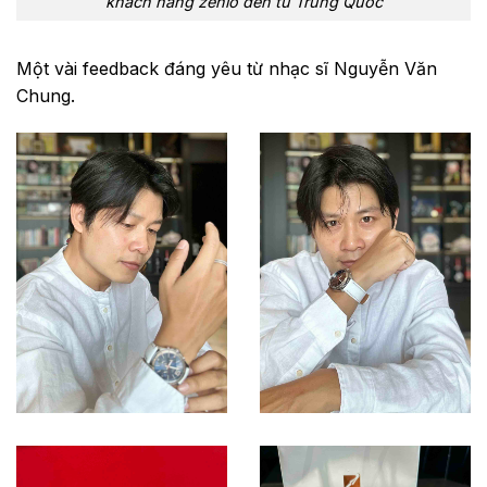
khach hang zenio den tu Trung Quoc
Một vài feedback đáng yêu từ nhạc sĩ Nguyễn Văn
Chung.