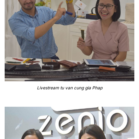
Livestream tu van cung gia Phap