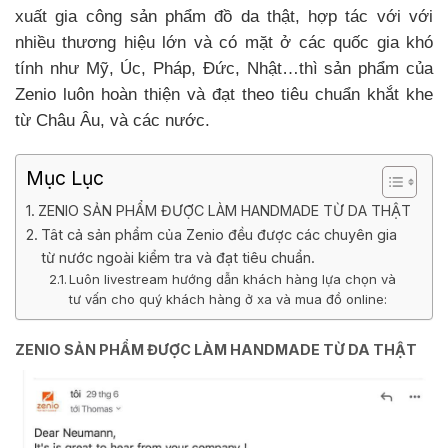
xuất gia công sản phẩm đồ da thật, hợp tác với với
nhiều thương hiệu lớn và có mặt ở các quốc gia khó
tính như Mỹ, Úc, Pháp, Đức, Nhật…thì sản phẩm của
Zenio luôn hoàn thiện và đạt theo tiêu chuẩn khắt khe
từ Châu Âu, và các nước.
Mục Lục
ZENIO SẢN PHẨM ĐƯỢC LÀM HANDMADE TỪ DA THẬT
Tât cả sản phẩm của Zenio đều được các chuyên gia
từ nước ngoài kiểm tra và đạt tiêu chuẩn.
Luôn livestream hướng dẫn khách hàng lựa chọn và
tư vấn cho quý khách hàng ở xa và mua đồ online:
ZENIO SẢN PHẨM ĐƯỢC LÀM HANDMADE TỪ DA THẬT