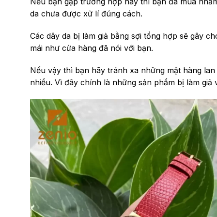
Nếu bạn gặp trường hợp này thì bạn đã mua nhầm 
da chưa được xử lí đúng cách.
Các dây da bị làm giả bằng sợi tổng hợp sẽ gây c
mái như cửa hàng đã nói với bạn.
Nếu vậy thì bạn hãy tránh xa những mặt hàng lan t
nhiều. Vì đây chính là những sản phẩm bị làm giả 