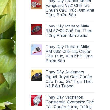
Thay Dây Franck Muller
Vanguard V32: Chế Tác
Chuẩn Cấu Trúc, Ôm Khít
Từng Phiên Bản
Thay Dây Richard Mille
RM 67-02 Chế Tác Theo
Từng Phiên Bản Zenio
Thay Dây Richard Mille
RM 035: Chế Tác Chuẩn
Cấu Trúc, Vừa Khít Từng
Phiên Bản
Thay Dây Audemars
Piguet Royal Oak: Chuẩn
Cấu Trúc, Giữ Trọn Thiết
Kế Biểu Tượng
Thay Dây Vacheron
Constantin Overseas: Chế
Tác Chuẩn Form, Tương