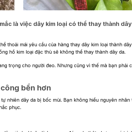
mắc là việc dây kim loại có thể thay thành dây
hể thoải mái yêu cầu của hàng thay dây kim loại thành dâ
ng hồ kim loại đặc thù sẽ không thể thay thành dây da.
 sang trọng cho người đeo. Nhưng cũng vì thế mà bạn phải 
 công bền hơn
ì tự nhiên dây da bị bốc mùi. Bạn không hiểu nguyên nhân 
hắc phục.