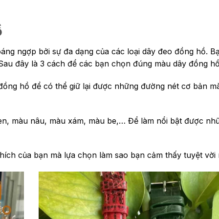
ồ
oáng ngợp bởi sự đa dạng của các loại dây đeo đồng hồ. 
 Sau đây là 3 cách để các bạn chọn đúng màu dây đồng hồ
 đồng hồ để có thể giữ lại được những đường nét cơ bản m
en, màu nâu, màu xám, màu be,… Để làm nổi bật được nh
hích của bạn mà lựa chọn làm sao bạn cảm thấy tuyệt vời 