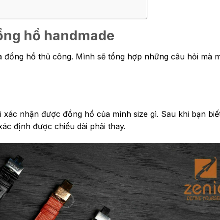
đồng hồ handmade
a đồng hồ thủ công. Mình sẽ tổng hợp những câu hỏi mà m
i xác nhận được đồng hồ của mình size gì. Sau khi bạn biết
xác định được chiều dài phải thay.