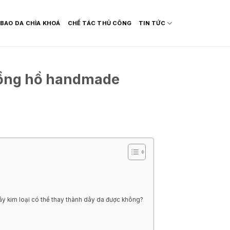
BAO DA CHÌA KHOÁ
CHẾ TÁC THỦ CÔNG
TIN TỨC
đồng hồ handmade
ây kim loại có thể thay thành dây da được không?