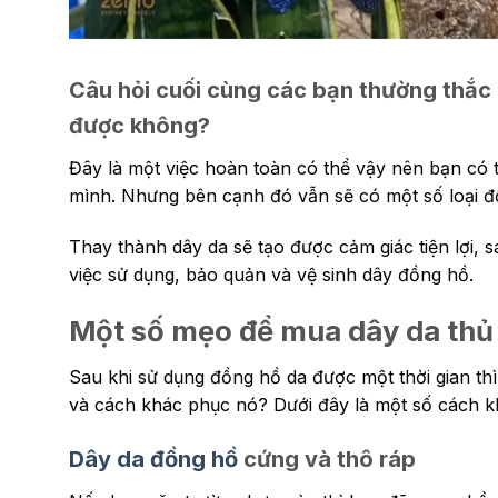
Thay dây đông fhồ DW
Câu hỏi cuối cùng các bạn thường thắc 
được không?
Đây là một việc hoàn toàn có thể vậy nên bạn có t
mình. Nhưng bên cạnh đó vẫn sẽ có một số loại đồ
Thay thành dây da sẽ tạo được cảm giác tiện lợi,
việc sử dụng, bảo quản và vệ sinh dây đồng hồ.
Một số mẹo để mua dây da thủ
Sau khi sử dụng đồng hồ da được một thời gian th
và cách khác phục nó? Dưới đây là một số cách k
Dây da đồng hồ
cứng và thô ráp