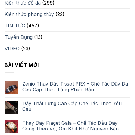
Kiến thức đồ da
(299)
Kiến thức phong thủy
(22)
TIN TỨC
(457)
Tuyển Dụng
(13)
VIDEO
(23)
BÀI VIẾT MỚI
Zenio Thay Dây Tissot PRX – Chế Tác Dây Da
Cao Cấp Theo Từng Phiên Bản
Dây Thắt Lưng Cao Cấp Chế Tác Theo Yêu
Cầu
Thay Dây Piaget Gala – Chế Tác Đầu Dây
Cong Theo Vỏ, Ôm Khít Như Nguyên Bản