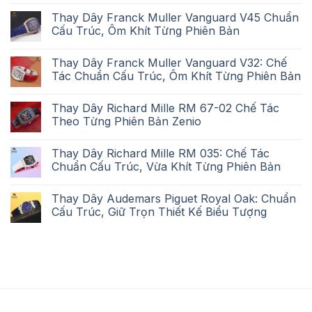
Thay Dây Franck Muller Vanguard V45 Chuẩn
Cấu Trúc, Ôm Khít Từng Phiên Bản
Thay Dây Franck Muller Vanguard V32: Chế
Tác Chuẩn Cấu Trúc, Ôm Khít Từng Phiên Bản
Thay Dây Richard Mille RM 67-02 Chế Tác
Theo Từng Phiên Bản Zenio
Thay Dây Richard Mille RM 035: Chế Tác
Chuẩn Cấu Trúc, Vừa Khít Từng Phiên Bản
Thay Dây Audemars Piguet Royal Oak: Chuẩn
Cấu Trúc, Giữ Trọn Thiết Kế Biểu Tượng