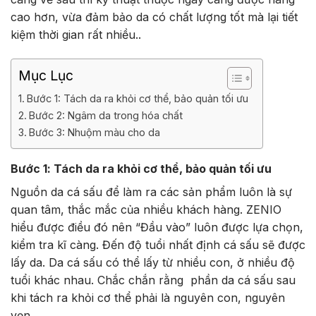
cao hơn, vừa đảm bảo da có chất lượng tốt mà lại tiết
kiệm thời gian rất nhiều..
Mục Lục
Bước 1: Tách da ra khỏi cơ thể, bảo quản tối ưu
Bước 2: Ngâm da trong hóa chất
Bước 3: Nhuộm màu cho da
Bước 1: Tách da ra khỏi cơ thể, bảo quản tối ưu
Nguồn da cá sấu để làm ra các sản phẩm luôn là sự
quan tâm, thắc mắc của nhiều khách hàng.
ZENIO
hiểu được điều đó nên “Đầu vào” luôn được lựa chọn,
kiểm tra kĩ càng. Đến độ tuổi nhất định cá sấu sẽ được
lấy da. Da cá sấu có thể lấy từ nhiều con, ở nhiều độ
tuổi khác nhau. Chắc chắn rằng phần da cá sấu sau
khi tách ra khỏi cơ thể phải là nguyên con, nguyên
vẹn.