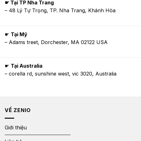
☛ Tại TP Nha Trang
– 48 Lý Tự Trọng, TP. Nha Trang, Khánh Hòa
☛
Tại Mỹ
– Adams treet, Dorchester, MA 02122 USA
☛
Tại Australia
– corella rd, sunshine west, vic 3020, Australia
VỀ ZENIO
Giới thiệu