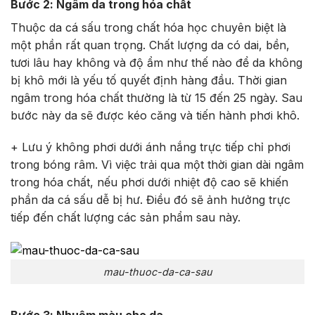
Bước 2: Ngâm da trong hóa chất
Thuộc da cá sấu trong chất hóa học chuyên biệt là
một phần rất quan trọng. Chất lượng da có dai, bền,
tươi lâu hay không và độ ẩm như thế nào để da không
bị khô mới là yếu tố quyết định hàng đầu. Thời gian
ngâm trong hóa chất thường là từ 15 đến 25 ngày. Sau
bước này da sẽ được kéo căng và tiến hành phơi khô.
+ Lưu ý không phơi dưới ánh nắng trực tiếp chỉ phơi
trong bóng râm. Vì việc trải qua một thời gian dài ngâm
trong hóa chất, nếu phơi dưới nhiệt độ cao sẽ khiến
phần da cá sấu dễ bị hư. Điều đó sẽ ảnh hưởng trực
tiếp đến chất lượng các sản phẩm sau này.
mau-thuoc-da-ca-sau
Bước 3: Nhuộm màu cho da