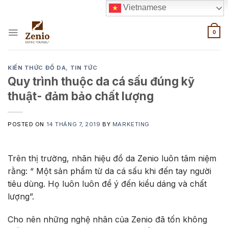
Skip
Vietnamese
to
content
0
KIẾN THỨC ĐỒ DA
,
TIN TỨC
Quy trình thuộc da cá sấu đúng kỹ
thuật- đảm bảo chất lượng
POSTED ON
14 THÁNG 7, 2019
BY
MARKETING
Trên thị trường, nhãn hiệu đồ da
Zenio
luôn tâm niệm
rằng: “ Một sản phẩm từ da cá sấu khi đến tay người
tiêu dùng. Họ luôn luôn để ý đến kiểu dáng và chất
lượng”.
Cho nên những nghệ nhân của Zenio đã tốn không