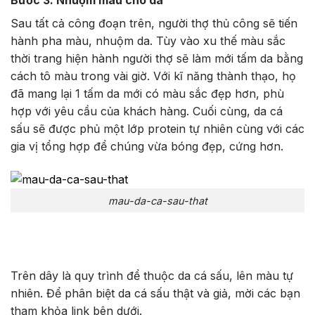
Sau tất cả công đoạn trên, người thợ thủ công sẽ tiến
hành pha màu, nhuộm da. Tùy vào xu thế màu sắc
thời trang hiện hành người thợ sẽ làm mới tấm da bằng
cách tô màu trong vài giờ. Với kĩ năng thành thạo, họ
đã mang lại 1 tấm da mới có màu sắc đẹp hơn, phù
hợp với yêu cầu của khách hàng. Cuối cùng, da cá
sấu sẽ được phủ một lớp protein tự nhiên cùng với các
gia vị tổng hợp để chúng vừa bóng đẹp, cứng hơn.
mau-da-ca-sau-that
Trên dây là quy trình để thuộc da cá sấu, lên màu tự
nhiên. Để phân biệt da cá sấu thật và giả, mời các bạn
tham khỏa link
bên
dưới.