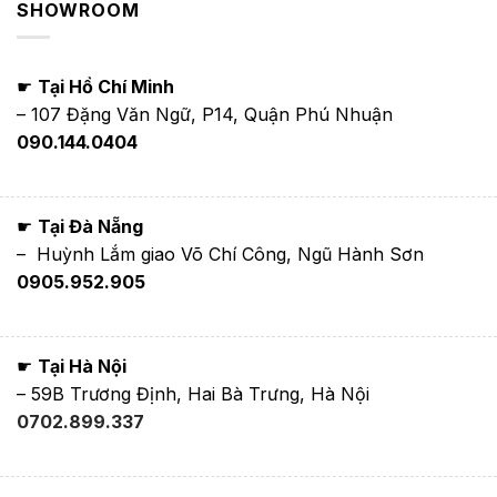
SHOWROOM
☛
Tại Hồ Chí Minh
– 107 Đặng Văn Ngữ, P14, Quận Phú Nhuận
090.144.0404
☛
Tại Đà Nẵng
– Huỳnh Lắm giao Võ Chí Công, Ngũ Hành Sơn
0905.952.905
☛
Tại Hà Nội
– 59B Trương Định, Hai Bà Trưng, Hà Nội
0702.899.337