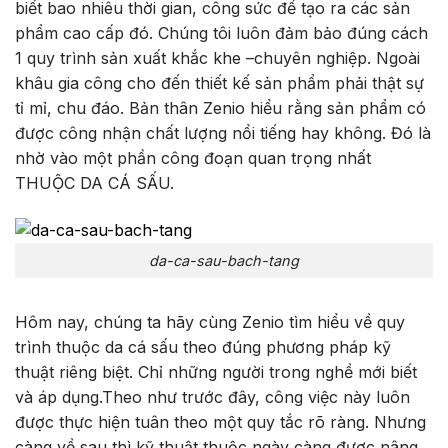
biết bao nhiêu thời gian, công sức để tạo ra các sản
phẩm cao cấp đó. Chúng tôi luôn đảm bảo đúng cách
1 quy trình sản xuất khắc khe –chuyên nghiệp. Ngoài
khâu gia công cho đến thiết kế sản phẩm phải thật sự
tỉ mỉ, chu đáo. Bản thân
Zenio
hiểu rằng sản phẩm có
được công nhận chất lượng nổi tiếng hay không. Đó là
nhờ vào một phần công đoạn quan trọng nhất
THUỘC DA CÁ SẤU
.
da-ca-sau-bach-tang
Hôm nay, chúng ta hãy cùng
Zenio
tìm hiểu về quy
trình thuộc da cá sấu theo đúng phương pháp kỹ
thuật riêng biệt. Chỉ những người trong nghề mới biết
và áp dụng.Theo như trước đây, công việc này luôn
được thực hiện tuân theo một quy tắc rõ ràng. Nhưng
càng về sau thì kỹ thuật thuộc ngày càng được nâng