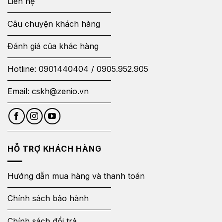
Liên hệ
Câu chuyện khách hàng
Đánh giá của khác hàng
Hotline:
0901440404
/
0905.952.905
Email:
cskh@zenio.vn
HỖ TRỢ KHÁCH HÀNG
Hướng dẫn mua hàng và thanh toán
Chính sách bảo hành
Chính sách đổi trả