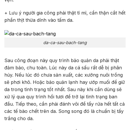
+ Lưu ý người gia công phải thật tỉ mỉ, cẩn thận cắt hết
phần thịt thừa dính vào tấm da.
da-ca-sau-bach-tang
Sau công đoạn này quy trình bảo quản da phải thật
đảm bảo, chu toàn. Lúc này da cá sấu rất dễ bị phân
hủy. Nếu lúc đó chưa sản xuất, các xưởng nuôi trồng
sẽ phơi khô. Hoặc bảo quản lạnh hay ướp muối để giữ
da trong tình trạng tốt nhất. Sau này khi cần dùng sẽ
xử lý qua quy trình hồi tươi để trở lại tình trạng ban
đầu. Tiếp theo, cần phải đánh vôi để tẩy rửa hết tất cả
các tế bào chết trên da. Song song đó là chuẩn bị tấy
trắng cho da.