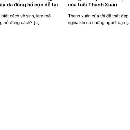
ây da đồng hồ cực dễ tại
của tuổi Thanh Xuân
 biết cách vệ sinh, làm mới
Thanh xuân của tôi đã thật đẹp 
 hồ đúng cách? [...]
nghĩa khi có những người bạn [..