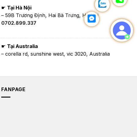
☛
Tại Hà Nội
– 59B Trương Định, Hai Bà Trưng, Hà Nội
0702.899.337
☛
Tại Australia
– corella rd, sunshine west, vic 3020, Australia
FANPAGE