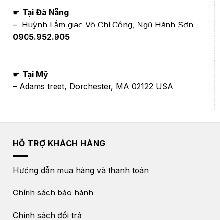
☛
Tại Đà Nẵng
– Huỳnh Lắm giao Võ Chí Công, Ngũ Hành Sơn
0905.952.905
☛
Tại Mỹ
– Adams treet, Dorchester, MA 02122 USA
HỖ TRỢ KHÁCH HÀNG
Hướng dẫn mua hàng và thanh toán
Chính sách bảo hành
Chính sách đổi trả