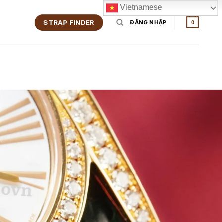
Vietnamese
STRAP FINDER
ĐĂNG NHẬP
0