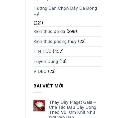
Hướng Dẫn Chọn Dây Da Đồng
Hồ
(221)
Kiến thức đồ da
(298)
Kiến thức phong thủy
(22)
TIN TỨC
(457)
Tuyển Dụng
(13)
VIDEO
(23)
BÀI VIẾT MỚI
Thay Dây Piaget Gala –
Chế Tác Đầu Dây Cong
Theo Vỏ, Ôm Khít Như
Nguyên Bản