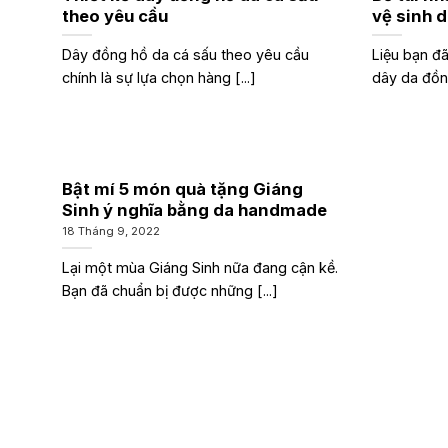
theo yêu cầu
vệ sinh d
nhà
Dây đồng hồ da cá sấu theo yêu cầu
Liệu bạn đã
chính là sự lựa chọn hàng [...]
dây da đồng
Bật mí 5 món quà tặng Giáng
Sinh ý nghĩa bằng da handmade
18 Tháng 9, 2022
Lại một mùa Giáng Sinh nữa đang cận kề.
Bạn đã chuẩn bị được những [...]