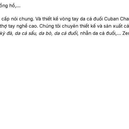
đồng hồ,…
cấp nói chung. Và thiết kế vòng tay da cá đuối Cuban Cha
 thợ tay nghề cao. Chúng tôi chuyên thiết kế và sản xuất c
kỳ đà, da cá sấu, da bò, da cá đuối
, nhẫn da cá đuối,… Ze