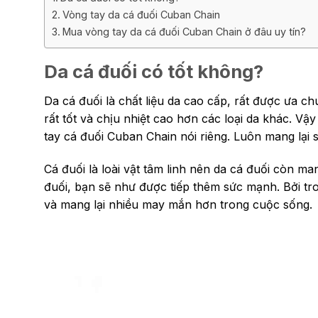
Vòng tay da cá đuối Cuban Chain
Mua vòng tay da cá đuối Cuban Chain ở đâu uy tín?
Da cá đuối có tốt không?
Da cá đuối là chất liệu da cao cấp, rất được ưa 
rất tốt và chịu nhiệt cao hơn các loại da khác. V
tay cá đuối Cuban Chain nói riêng. Luôn mang lại 
Cá đuối là loài vật tâm linh nên da cá đuối còn m
đuối, bạn sẽ như được tiếp thêm sức mạnh. Bởi tro
và mang lại nhiều may mắn hơn trong cuộc sống.