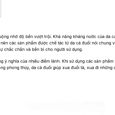
chuộng nhờ độ bền vượt trội. Khả năng kháng nước của da c
ậy nên các sản phẩm được chế tác từ da cá đuối nói chung 
sự chắc chắn và bền bỉ cho người sử dụng.
ang ý nghĩa của nhiều điềm lành. Khi sử dụng các sản phẩm 
ng phong thủy, da cá đuối giúp xua đuổi tà, xua đi những 