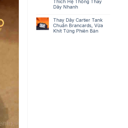
Thích Hệ Thống Thay
Dây Nhanh
Thay Dây Cartier Tank
Chuẩn Brancards, Vừa
Khít Từng Phiên Bản