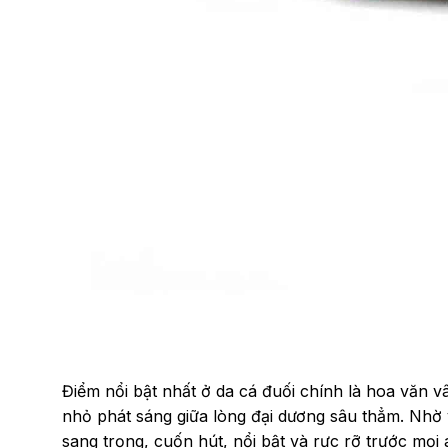
Điểm nổi bật nhất ở da cá đuối chính là hoa văn vâ
nhỏ phát sáng giữa lòng đại dương sâu thẳm. Nhờ 
sang trọng, cuốn hút, nổi bật và rực rỡ trước mọi 