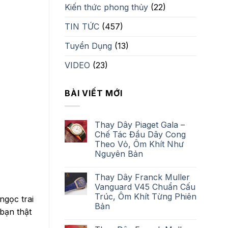
Kiến thức phong thủy
(22)
TIN TỨC
(457)
Tuyển Dụng
(13)
VIDEO
(23)
BÀI VIẾT MỚI
Thay Dây Piaget Gala –
Chế Tác Đầu Dây Cong
Theo Vỏ, Ôm Khít Như
Nguyên Bản
Thay Dây Franck Muller
Vanguard V45 Chuẩn Cấu
Trúc, Ôm Khít Từng Phiên
ngọc trai
Bản
bạn thật