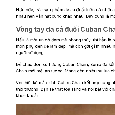
Hơn nữa, các sản phẩm da cá đuối luôn có những v
nhau nên vân hạt cũng khác nhau. Đây cũng là mộ
Vòng tay da cá đuối Cuban Ch
Nếu là một tín đồ đam mê phong thủy, thì hẳn là b
món phụ kiện để làm đẹp, mà còn gởi gắm nhiều 
người sử dụng.
Để chào đón xu hướng Cuban Chain, Zenio đã kết 
Chain mới mẻ, ấn tượng. Mang đến nhiều sự lựa c
Với thiết kế mắc xích Cuban Chain kết hợp cùng n
thời thượng. Bạn sẽ thật tỏa sáng và nổi bật với 
khỏe khoắn.