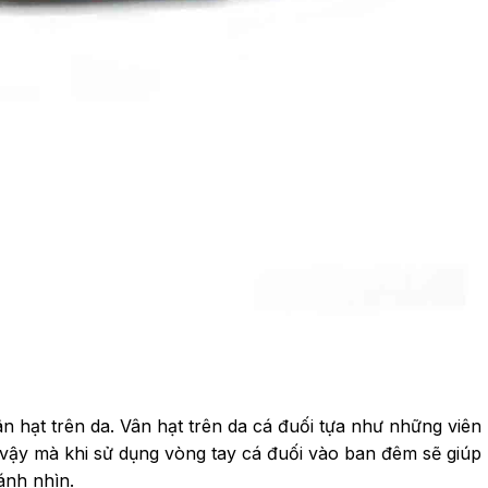
n hạt trên da. Vân hạt trên da cá đuối tựa như những viên 
vậy mà khi sử dụng vòng tay cá đuối vào ban đêm sẽ giúp 
ánh nhìn.