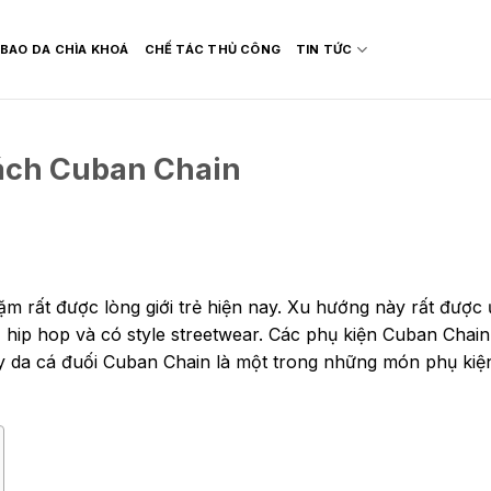
BAO DA CHÌA KHOÁ
CHẾ TÁC THỦ CÔNG
TIN TỨC
cách Cuban Chain
m rất được lòng giới trẻ hiện nay. Xu hướng này rất được
 hip hop và có style streetwear. Các phụ kiện Cuban Chain
ay da cá đuối Cuban Chain là một trong những món phụ ki