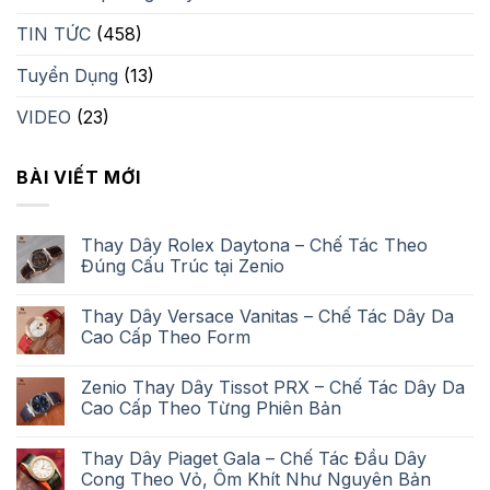
TIN TỨC
(458)
Tuyển Dụng
(13)
VIDEO
(23)
BÀI VIẾT MỚI
Thay Dây Rolex Daytona – Chế Tác Theo
Đúng Cấu Trúc tại Zenio
Thay Dây Versace Vanitas – Chế Tác Dây Da
Cao Cấp Theo Form
Zenio Thay Dây Tissot PRX – Chế Tác Dây Da
Cao Cấp Theo Từng Phiên Bản
Thay Dây Piaget Gala – Chế Tác Đầu Dây
Cong Theo Vỏ, Ôm Khít Như Nguyên Bản