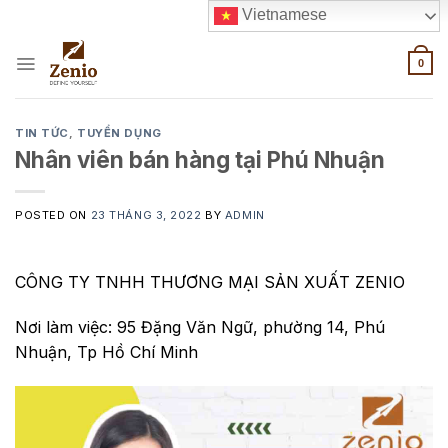
Skip
Vietnamese
to
content
0
TIN TỨC
,
TUYỂN DỤNG
Nhân viên bán hàng tại Phú Nhuận
POSTED ON
23 THÁNG 3, 2022
BY
ADMIN
CÔNG TY TNHH THƯƠNG MẠI SẢN XUẤT ZENIO
Nơi làm việc: 95 Đặng Văn Ngữ, phường 14, Phú
Nhuận, Tp Hồ Chí Minh