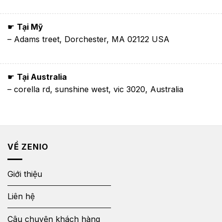
☛
Tại Mỹ
– Adams treet, Dorchester, MA 02122 USA
☛
Tại Australia
– corella rd, sunshine west, vic 3020, Australia
VỀ ZENIO
Giới thiệu
Liên hệ
Câu chuyện khách hàng