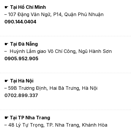
☛
Tại Hồ Chí Minh
– 107 Đặng Văn Ngữ, P14, Quận Phú Nhuận
090.144.0404
☛
Tại Đà Nẵng
– Huỳnh Lắm giao Võ Chí Công, Ngũ Hành Sơn
0905.952.905
☛
Tại Hà Nội
– 59B Trương Định, Hai Bà Trưng, Hà Nội
0702.899.337
☛ Tại TP Nha Trang
– 48 Lý Tự Trọng, TP. Nha Trang, Khánh Hòa