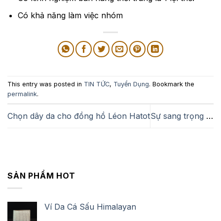
Có khả năng làm việc nhóm
This entry was posted in
TIN TỨC
,
Tuyển Dụng
. Bookmark the
permalink
.
Chọn dây da cho đồng hồ Léon Hatot
Sự sang trọng đến từ dây da đồng hồ Patek Philippe
SẢN PHẨM HOT
Ví Da Cá Sấu Himalayan