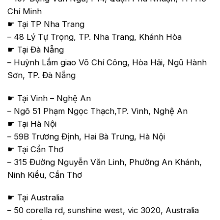
Chí Minh
☛ Tại TP Nha Trang
– 48 Lý Tự Trọng, TP. Nha Trang, Khánh Hòa
☛ Tại Đà Nẵng
– Huỳnh Lắm giao Võ Chí Công, Hòa Hải, Ngũ Hành
Sơn, TP. Đà Nẵng
☛ Tại Vinh – Nghệ An
– Ngõ 51 Phạm Ngọc Thạch,TP. Vinh, Nghệ An
☛ Tại Hà Nội
– 59B Trương Định, Hai Bà Trưng, Hà Nội
☛ Tại Cần Thơ
– 315 Đường Nguyễn Văn Linh, Phường An Khánh,
Ninh Kiều, Cần Thơ
☛ Tại Australia
– 50 corella rd, sunshine west, vic 3020, Australia