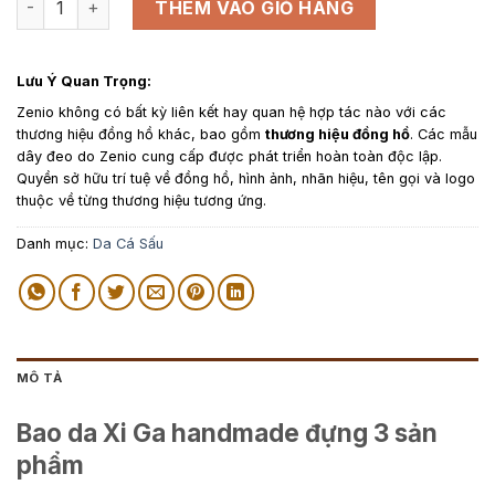
THÊM VÀO GIỎ HÀNG
Lưu Ý Quan Trọng:
Zenio không có bất kỳ liên kết hay quan hệ hợp tác nào với các
thương hiệu đồng hồ khác, bao gồm
thương hiệu đồng hồ
. Các mẫu
dây đeo do Zenio cung cấp được phát triển hoàn toàn độc lập.
Quyền sở hữu trí tuệ về đồng hồ, hình ảnh, nhãn hiệu, tên gọi và logo
thuộc về từng thương hiệu tương ứng.
Danh mục:
Da Cá Sấu
MÔ TẢ
Bao da Xi Ga handmade đựng 3 sản
phẩm