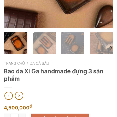
TRANG CHỦ
/
DA CÁ SẤU
Bao da Xi Ga handmade đựng 3 sản
phẩm
₫
4,500,000
Bao da Xi Ga handmade đựng 3 sản phẩm số lượng