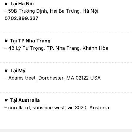
☛
Tại Hà Nội
– 59B Trương Định, Hai Bà Trưng, Hà Nội
0702.899.337
☛ Tại TP Nha Trang
– 48 Lý Tự Trọng, TP. Nha Trang, Khánh Hòa
☛
Tại Mỹ
– Adams treet, Dorchester, MA 02122 USA
☛
Tại Australia
– corella rd, sunshine west, vic 3020, Australia