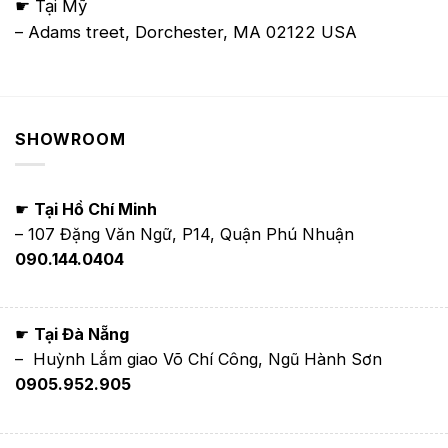
☛ Tại Mỹ
– Adams treet, Dorchester, MA 02122 USA
SHOWROOM
☛
Tại Hồ Chí Minh
– 107 Đặng Văn Ngữ, P14, Quận Phú Nhuận
090.144.0404
☛
Tại Đà Nẵng
– Huỳnh Lắm giao Võ Chí Công, Ngũ Hành Sơn
0905.952.905