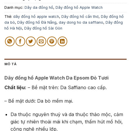
Danh mục:
Dây da đồng hồ
,
Dây đồng hồ Apple Watch
Thẻ:
dây đồng hồ apple watch
,
Dây đồng hồ cần thơ
,
Dây đồng hồ
da bò
,
Dây đồng hồ Đà Nẵng
,
day dong ho da saffiano
,
Dây đồng
hồ Hà Nội
,
Dây đồng hồ Sài Gòn
MÔ TẢ
Dây đồng hồ Apple Watch Da Epsom Đỏ Tươi
Chất liệu:
– Bề mặt trên: Da Saffiano cao cấp.
– Bề mặt dưới: Da bò mềm mại.
Da thuộc nguyên thuỷ và da thuộc thảo mộc, cảm
giác tự nhiên thoải mái khi chạm, thấm hút mồ hôi,
công nghệ nhiều lớp.