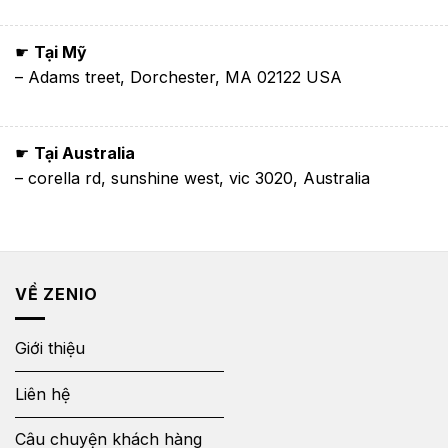
☛
Tại Mỹ
– Adams treet, Dorchester, MA 02122 USA
☛
Tại Australia
– corella rd, sunshine west, vic 3020, Australia
VỀ ZENIO
Giới thiệu
Liên hệ
Câu chuyện khách hàng