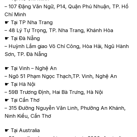
– 107 Đặng Văn Ngữ, P14, Quận Phú Nhuận, TP. Hồ
Chí Minh
☛ Tại TP Nha Trang
– 48 Lý Tự Trọng, TP. Nha Trang, Khánh Hòa
☛ Tại Đà Nẵng
– Huỳnh Lắm giao Võ Chí Công, Hòa Hải, Ngũ Hành
Sơn, TP. Đà Nẵng
☛ Tại Vinh – Nghệ An
– Ngõ 51 Phạm Ngọc Thạch,TP. Vinh, Nghệ An
☛ Tại Hà Nội
– 59B Trương Định, Hai Bà Trưng, Hà Nội
☛ Tại Cần Thơ
– 315 Đường Nguyễn Văn Linh, Phường An Khánh,
Ninh Kiều, Cần Thơ
☛ Tại Australia