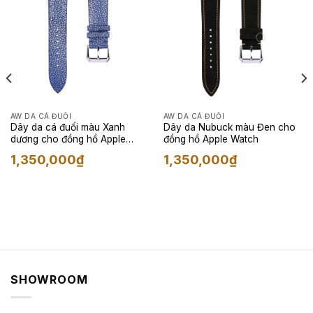
AW DA CÁ ĐUỐI
AW DA CÁ ĐUỐI
Dây da cá đuối màu Xanh
Dây da Nubuck màu Đen cho
dương cho đồng hồ Apple
đồng hồ Apple Watch
Watch
1,350,000
₫
1,350,000
₫
SHOWROOM