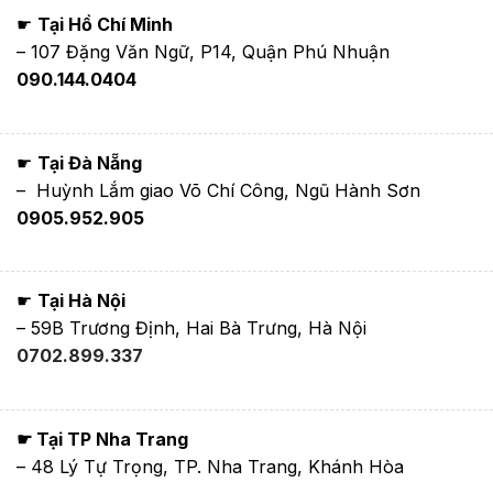
☛
Tại Hồ Chí Minh
– 107 Đặng Văn Ngữ, P14, Quận Phú Nhuận
090.144.0404
☛
Tại Đà Nẵng
– Huỳnh Lắm giao Võ Chí Công, Ngũ Hành Sơn
0905.952.905
☛
Tại Hà Nội
– 59B Trương Định, Hai Bà Trưng, Hà Nội
0702.899.337
☛ Tại TP Nha Trang
– 48 Lý Tự Trọng, TP. Nha Trang, Khánh Hòa