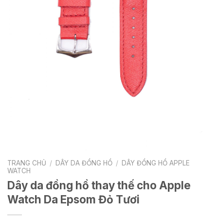
TRANG CHỦ
/
DÂY DA ĐỒNG HỒ
/
DÂY ĐỒNG HỒ APPLE
WATCH
Dây da đồng hồ thay thế cho Apple
Watch Da Epsom Đỏ Tươi