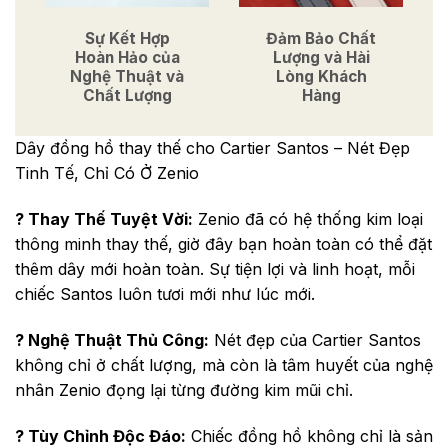
Sự Kết Hợp
Đảm Bảo Chất
Hoàn Hảo của
Lượng và Hài
Nghệ Thuật và
Lòng Khách
Chất Lượng
Hàng
Dây đồng hồ thay thế cho Cartier Santos – Nét Đẹp
Tinh Tế, Chỉ Có Ở Zenio
?️ Thay Thế Tuyệt Vời:
Zenio đã có hệ thống kim loại
thông minh thay thế, giờ đây bạn hoàn toàn có thể đặt
thêm dây mới hoàn toàn. Sự tiện lợi và linh hoạt, mỗi
chiếc Santos luôn tươi mới như lúc mới.
? Nghệ Thuật Thủ Công:
Nét đẹp của Cartier Santos
không chỉ ở chất lượng, mà còn là tâm huyết của nghệ
nhân Zenio đọng lại từng đường kim mũi chỉ.
? Tùy Chỉnh Độc Đáo:
Chiếc đồng hồ không chỉ là sản