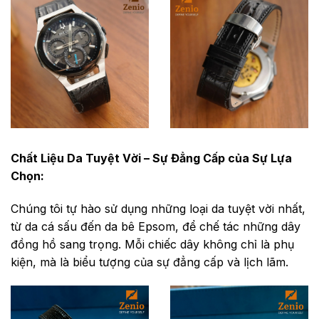
Chất Liệu Da Tuyệt Vời – Sự Đẳng Cấp của Sự Lựa
Chọn:
Chúng tôi tự hào sử dụng những loại da tuyệt vời nhất,
từ da cá sấu đến da bê Epsom, để chế tác những dây
đồng hồ sang trọng. Mỗi chiếc dây không chỉ là phụ
kiện, mà là biểu tượng của sự đẳng cấp và lịch lãm.