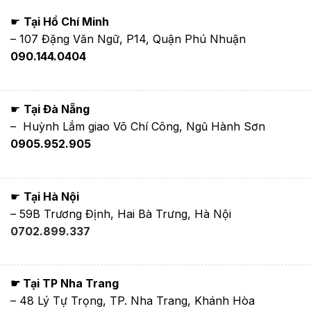
☛
Tại Hồ Chí Minh
– 107 Đặng Văn Ngữ, P14, Quận Phú Nhuận
090.144.0404
☛
Tại Đà Nẵng
– Huỳnh Lắm giao Võ Chí Công, Ngũ Hành Sơn
0905.952.905
☛
Tại Hà Nội
– 59B Trương Định, Hai Bà Trưng, Hà Nội
0702.899.337
☛ Tại TP Nha Trang
– 48 Lý Tự Trọng, TP. Nha Trang, Khánh Hòa