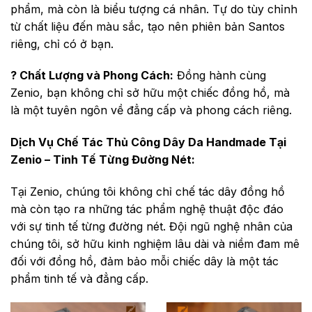
phẩm, mà còn là biểu tượng cá nhân. Tự do tùy chỉnh
từ chất liệu đến màu sắc, tạo nên phiên bản Santos
riêng, chỉ có ở bạn.
? Chất Lượng và Phong Cách:
Đồng hành cùng
Zenio, bạn không chỉ sở hữu một chiếc đồng hồ, mà
là một tuyên ngôn về đẳng cấp và phong cách riêng.
Dịch Vụ Chế Tác Thủ Công Dây Da Handmade Tại
Zenio – Tinh Tế Từng Đường Nét:
Tại Zenio, chúng tôi không chỉ chế tác dây đồng hồ
mà còn tạo ra những tác phẩm nghệ thuật độc đáo
với sự tinh tế từng đường nét. Đội ngũ nghệ nhân của
chúng tôi, sở hữu kinh nghiệm lâu dài và niềm đam mê
đối với đồng hồ, đảm bảo mỗi chiếc dây là một tác
phẩm tinh tế và đẳng cấp.