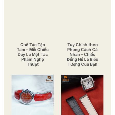
Chế Tác Tận
Tùy Chỉnh theo
Tâm – Mỗi Chiếc
Phong Cách Cá
Dây Là Một Tác
Nhân – Chiếc
Phẩm Nghệ
Đồng Hồ Là Biểu
Thuật
Tượng Của Bạn