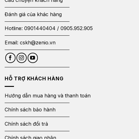
Câu chuyện khách hàng
Đánh giá của khác hàng
Hotline:
0901440404
/
0905.952.905
Email:
cskh@zenio.vn
HỖ TRỢ KHÁCH HÀNG
Hướng dẫn mua hàng và thanh toán
Chính sách bảo hành
Chính sách đổi trả
Chính sách giao nhận