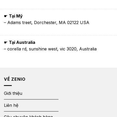
☛
Tại Mỹ
– Adams treet, Dorchester, MA 02122 USA
☛
Tại Australia
– corella rd, sunshine west, vic 3020, Australia
VỀ ZENIO
Giới thiệu
Liên hệ