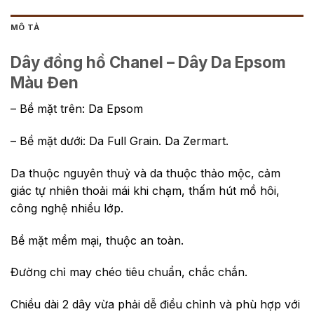
MÔ TẢ
Dây đồng hồ Chanel – Dây Da Epsom
Màu Đen
– Bề mặt trên: Da Epsom
– Bề mặt dưới: Da Full Grain. Da Zermart.
Da thuộc nguyên thuỷ và da thuộc thảo mộc, cảm
giác tự nhiên thoải mái khi chạm, thấm hút mồ hôi,
công nghệ nhiều lớp.
Bề mặt mềm mại, thuộc an toàn.
Đường chỉ may chéo tiêu chuẩn, chắc chắn.
Chiều dài 2 dây vừa phải dễ điều chỉnh và phù hợp với