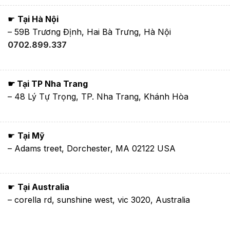
☛
Tại Hà Nội
– 59B Trương Định, Hai Bà Trưng, Hà Nội
0702.899.337
☛ Tại TP Nha Trang
– 48 Lý Tự Trọng, TP. Nha Trang, Khánh Hòa
☛
Tại Mỹ
– Adams treet, Dorchester, MA 02122 USA
☛
Tại Australia
– corella rd, sunshine west, vic 3020, Australia