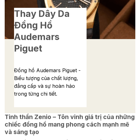
Thay Dây Da
Đồng Hồ
Audemars
Piguet
Đồng hồ Audemars Piguet -
Biểu tượng của chất lượng,
đẳng cấp và sự hoàn hảo
trong từng chi tiết.
Tinh thần Zenio – Tôn vinh giá trị của những
chiếc đồng hồ mang phong cách mạnh mẽ
và sáng tạo