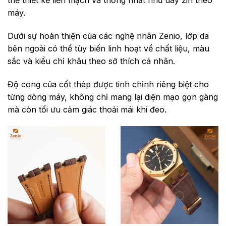
thể thiết kế liền mạch và thống nhất như dây zin theo
máy.
Dưới sự hoàn thiện của các nghệ nhân Zenio, lớp da
bên ngoài có thể tùy biến linh hoạt về chất liệu, màu
sắc và kiểu chỉ khâu theo sở thích cá nhân.
Độ cong của cốt thép được tinh chỉnh riêng biệt cho
từng dòng máy, không chỉ mang lại diện mạo gọn gàng
mà còn tối ưu cảm giác thoải mái khi đeo.