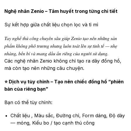
Nghệ nhân Zenio – Tâm huyết trong từng chi tiết
Sự kết hợp giữa chất liệu chọn lọc và tỉ mỉ
T
ay nghề thủ công chuyên sâu giúp Zenio tạo nên những sản
phẩm không phô trương nhưng luôn toát lên sự tinh tế — nhẹ
nhàng, bền bỉ và mang dấu ấn riêng của người sử dụng.
Các nghệ nhân Zenio không chỉ tạo ra dây đồng hồ,
mà còn tạo nên những câu chuyện.
⭐ Dịch vụ tùy chỉnh – Tạo nên chiếc đồng hồ “phiên
bản của riêng bạn”
Bạn có thể tùy chỉnh:
Chất liệu , Màu sắc, Đường chỉ, Form dáng, Độ dày
— mỏng, Kiểu bo / tạo cạnh thủ công