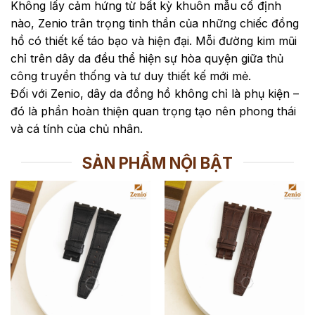
Không lấy cảm hứng từ bất kỳ khuôn mẫu cố định
nào, Zenio trân trọng tinh thần của những chiếc đồng
hồ có thiết kế táo bạo và hiện đại. Mỗi đường kim mũi
chỉ trên dây da đều thể hiện sự hòa quyện giữa thủ
công truyền thống và tư duy thiết kế mới mẻ.
Đối với Zenio, dây da đồng hồ không chỉ là phụ kiện –
đó là phần hoàn thiện quan trọng tạo nên phong thái
và cá tính của chủ nhân.
SẢN PHẨM NỘI BẬT