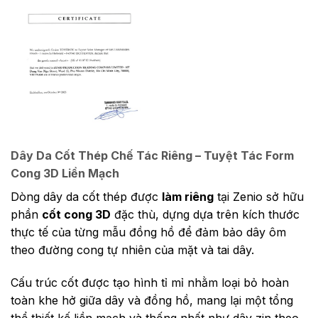
Dây Da Cốt Thép Chế Tác Riêng – Tuyệt Tác Form
Cong 3D Liền Mạch
Dòng dây da cốt thép được
làm riêng
tại Zenio sở hữu
phần
cốt cong 3D
đặc thù, dựng dựa trên kích thước
thực tế của từng mẫu đồng hồ để đảm bảo dây ôm
theo đường cong tự nhiên của mặt và tai dây.
Cấu trúc cốt được tạo hình tỉ mỉ nhằm loại bỏ hoàn
toàn khe hở giữa dây và đồng hồ, mang lại một tổng