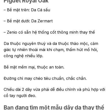
Piguet Royal Oak
– Bề mặt trên: Da Cá sấu
– Bề mặt dưới: Da Zermart
– Zenio có sẵn hệ thống cốt thông minh thay thế
Da thuộc nguyên thuỷ và da thuộc thảo mộc, cảm
giác tự nhiên thoải mái khi chạm, thấm hút mồ hôi,
công nghệ nhiều lớp.
Bề mặt mềm mại, thuộc an toàn.
Đường chỉ may chéo tiêu chuẩn, chắc chắn.
Chiều dài 2 dây vừa phải dễ điều chỉnh và phù hợp với
cổ tay người đeo.
Bạn đang tìm một mẫu dây da thay thế