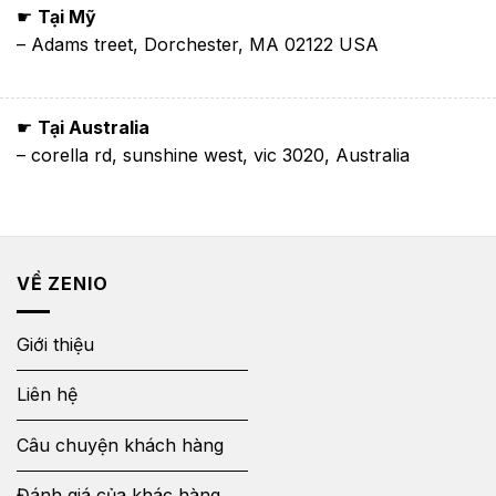
☛
Tại Mỹ
– Adams treet, Dorchester, MA 02122 USA
☛
Tại Australia
– corella rd, sunshine west, vic 3020, Australia
VỀ ZENIO
Giới thiệu
Liên hệ
Câu chuyện khách hàng
Đánh giá của khác hàng