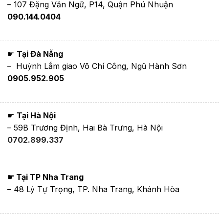
– 107 Đặng Văn Ngữ, P14, Quận Phú Nhuận
090.144.0404
☛
Tại Đà Nẵng
– Huỳnh Lắm giao Võ Chí Công, Ngũ Hành Sơn
0905.952.905
☛
Tại Hà Nội
– 59B Trương Định, Hai Bà Trưng, Hà Nội
0702.899.337
☛ Tại TP Nha Trang
– 48 Lý Tự Trọng, TP. Nha Trang, Khánh Hòa