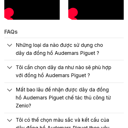
FAQs
Những loại da nào được sử dụng cho
dây da đồng hồ Audemars Piguet ?
Tôi cần chọn dây da như nào sẽ phù hợp
với đồng hồ Audemars Piguet ?
Mất bao lâu để nhận được dây da đồng
hồ Audemars Piguet chế tác thủ công từ
Zenio?
Tôi có thể chọn màu sắc và kết cấu của
dây đồng hồ Audemars Piguet theo yêu