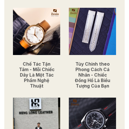
Chế Tác Tận
Tùy Chỉnh theo
Tâm - Mỗi Chiếc
Phong Cách Cá
Dây Là Một Tác
Nhân - Chiếc
Phẩm Nghệ
Đồng Hồ Là Biểu
Thuật
Tượng Của Bạn