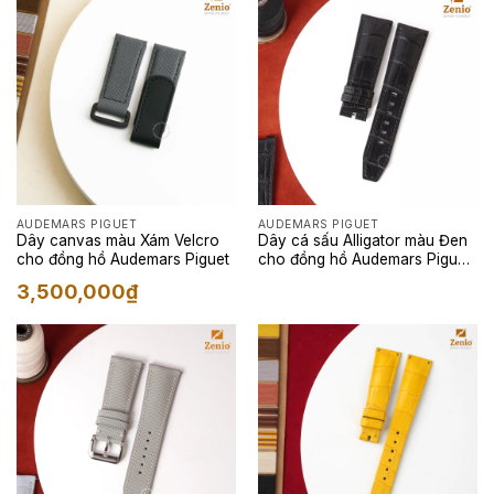
AUDEMARS PIGUET
AUDEMARS PIGUET
Dây canvas màu Xám Velcro
Dây cá sấu Alligator màu Đen
cho đồng hồ Audemars Piguet
cho đồng hồ Audemars Piguet
Star Wheel
3,500,000
₫