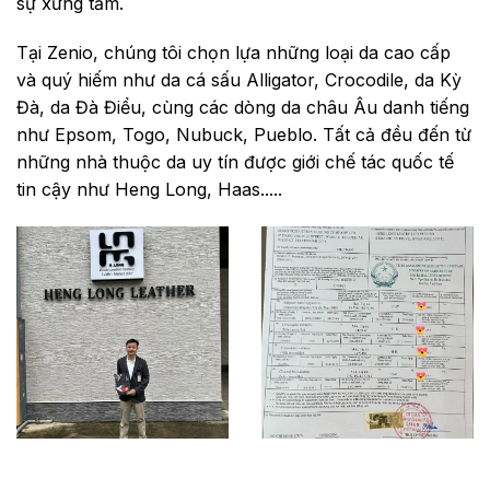
sự xứng tầm.
Tại Zenio, chúng tôi chọn lựa những loại da cao cấp
và quý hiếm như da cá sấu Alligator, Crocodile, da Kỳ
Đà, da Đà Điểu, cùng các dòng da châu Âu danh tiếng
như Epsom, Togo, Nubuck, Pueblo. Tất cả đều đến từ
những nhà thuộc da uy tín được giới chế tác quốc tế
tin cậy như Heng Long, Haas.....