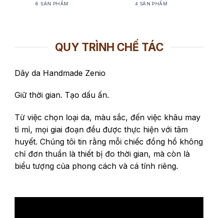
6 SẢN PHẨM
4 SẢN PHẨM
QUY TRÌNH CHẾ TÁC
Dây da Handmade Zenio
Giữ thời gian. Tạo dấu ấn.
Từ việc chọn loại da, màu sắc, đến việc khâu may
tỉ mỉ, mọi giai đoạn đều được thực hiện với tâm
huyết. Chúng tôi tin rằng mỗi chiếc đồng hồ không
chỉ đơn thuần là thiết bị đo thời gian, mà còn là
biểu tượng của phong cách và cá tính riêng.