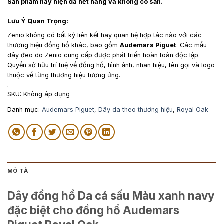
Sản phẩm này hiện đã hết hàng và không có sẵn.
Lưu Ý Quan Trọng:
Zenio không có bất kỳ liên kết hay quan hệ hợp tác nào với các
thương hiệu đồng hồ khác, bao gồm
Audemars Piguet
. Các mẫu
dây đeo do Zenio cung cấp được phát triển hoàn toàn độc lập.
Quyền sở hữu trí tuệ về đồng hồ, hình ảnh, nhãn hiệu, tên gọi và logo
thuộc về từng thương hiệu tương ứng.
SKU:
Không áp dụng
Danh mục:
Audemars Piguet
,
Dây da theo thương hiệu
,
Royal Oak
MÔ TẢ
Dây đồng hồ Da cá sấu Màu xanh navy
đặc biệt cho đồng hồ Audemars