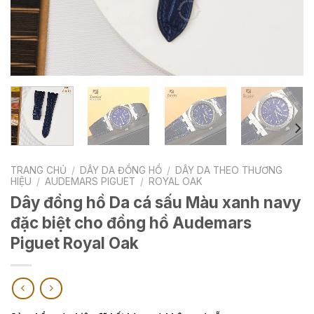
TRANG CHỦ
/
DÂY DA ĐỒNG HỒ
/
DÂY DA THEO THƯƠNG
HIỆU
/
AUDEMARS PIGUET
/
ROYAL OAK
Dây đồng hồ Da cá sấu Màu xanh navy
đặc biệt cho đồng hồ Audemars
Piguet Royal Oak