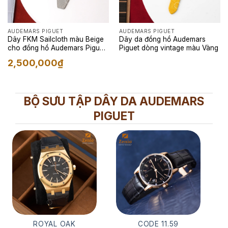
AUDEMARS PIGUET
AUDEMARS PIGUET
Dây FKM Sailcloth màu Beige
Dây da đồng hồ Audemars
cho đồng hồ Audemars Piguet
Piguet dòng vintage màu Vàng
Star Wheel
2,500,000
₫
BỘ SƯU TẬP DÂY DA AUDEMARS
PIGUET
ROYAL OAK
CODE 11.59