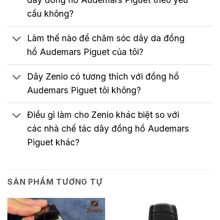
cầu không?
Làm thế nào để chăm sóc dây da đồng
hồ Audemars Piguet của tôi?
Dây Zenio có tương thích với đồng hồ
Audemars Piguet tôi không?
Điều gì làm cho Zenio khác biệt so với
các nhà chế tác dây đồng hồ Audemars
Piguet khác?
SẢN PHẨM TƯƠNG TỰ