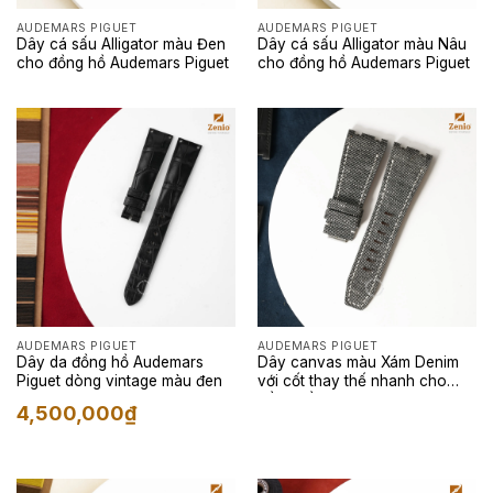
AUDEMARS PIGUET
AUDEMARS PIGUET
Dây cá sấu Alligator màu Đen
Dây cá sấu Alligator màu Nâu
cho đồng hồ Audemars Piguet
cho đồng hồ Audemars Piguet
AUDEMARS PIGUET
AUDEMARS PIGUET
Dây da đồng hồ Audemars
Dây canvas màu Xám Denim
Piguet dòng vintage màu đen
với cốt thay thế nhanh cho
đồng hồ Audemars Piguet
4,500,000
₫