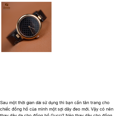
Sau một thời
gian dài sử dụng thì bạn cần tân trang cho
chiếc đồng hồ của mình một sợi dây đeo mới. Vậy có nên
thay dây da cho đồng hồ Gucci? Nên thay dây cho đồng