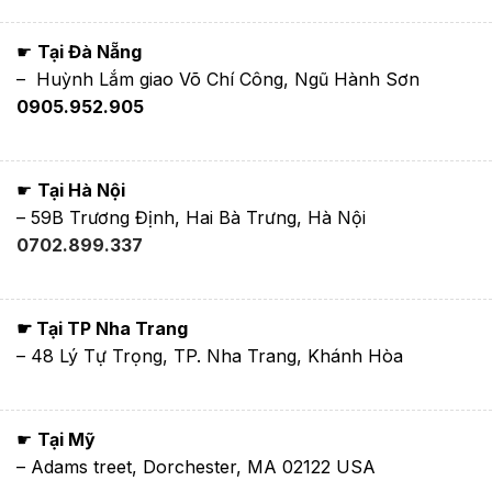
☛
Tại Đà Nẵng
– Huỳnh Lắm giao Võ Chí Công, Ngũ Hành Sơn
0905.952.905
☛
Tại Hà Nội
– 59B Trương Định, Hai Bà Trưng, Hà Nội
0702.899.337
☛ Tại TP Nha Trang
– 48 Lý Tự Trọng, TP. Nha Trang, Khánh Hòa
☛
Tại Mỹ
– Adams treet, Dorchester, MA 02122 USA