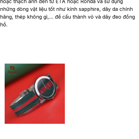
hoặc thạch anh đến từ ETA hoặc Ronda và sử dụng
những dòng vật liệu tốt như kính sapphire, dây da chính
hãng, thép không gỉ,… để cấu thành vỏ và dây đeo đồng
hồ.