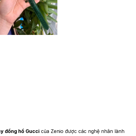
y đồng hồ Gucci
của Zenio được các nghệ nhân lành