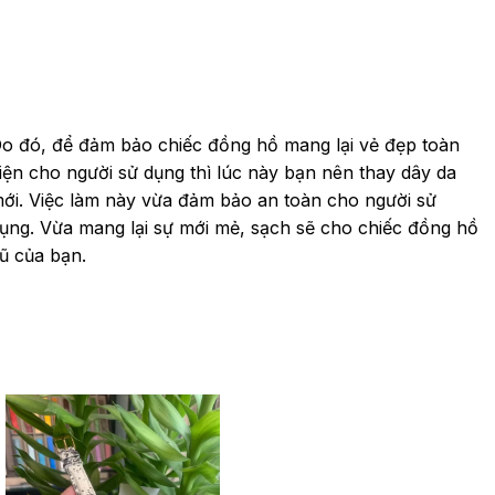
o đó, để
đảm bảo chiếc đồng hồ mang lại vẻ đẹp toàn
iện cho người sử dụng thì lúc này bạn nên thay dây da
ới. Việc làm này vừa đảm bảo an toàn cho người sử
ụng. Vừa mang lại sự mới mẻ, sạch sẽ cho chiếc đồng hồ
ũ của bạn.