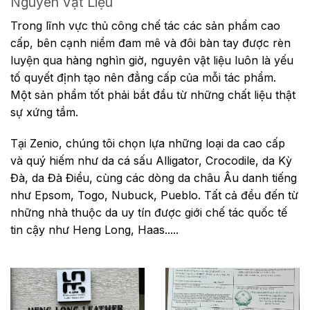
Nguyên Vật Liệu
Trong lĩnh vực thủ công chế tác các sản phẩm cao
cấp, bên cạnh niềm đam mê và đôi bàn tay được rèn
luyện qua hàng nghìn giờ, nguyên vật liệu luôn là yếu
tố quyết định tạo nên đẳng cấp của mỗi tác phẩm.
Một sản phẩm tốt phải bắt đầu từ những chất liệu thật
sự xứng tầm.
Tại Zenio, chúng tôi chọn lựa những loại da cao cấp
và quý hiếm như da cá sấu Alligator, Crocodile, da Kỳ
Đà, da Đà Điểu, cùng các dòng da châu Âu danh tiếng
như Epsom, Togo, Nubuck, Pueblo. Tất cả đều đến từ
những nhà thuộc da uy tín được giới chế tác quốc tế
tin cậy như Heng Long, Haas.....