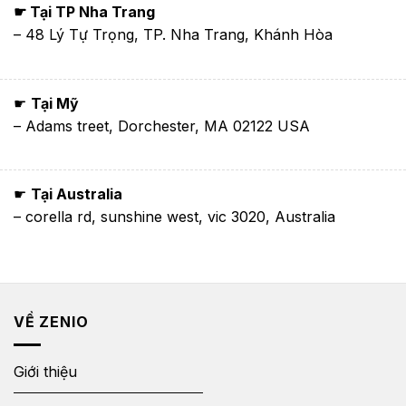
☛ Tại TP Nha Trang
– 48 Lý Tự Trọng, TP. Nha Trang, Khánh Hòa
☛
Tại Mỹ
– Adams treet, Dorchester, MA 02122 USA
☛
Tại Australia
– corella rd, sunshine west, vic 3020, Australia
VỀ ZENIO
Giới thiệu