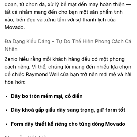
đoạn, từ chọn da, xử lý bề mặt đến may hoàn thiện —
tất cả nhằm mang đến cho bạn một sản phẩm tinh
xảo, bền đẹp và xứng tầm với sự thanh lịch của
Movado.
Đa Dạng Kiểu Dáng – Tự Do Thể Hiện Phong Cách Cá
Nhân
Zenio hiểu rằng mỗi khách hàng đều có một phong
cách riêng. Vì thế, chúng tôi mang đến nhiều lựa chọn
để chiếc Raymond Weil của bạn trở nên mới mẻ và hài
hòa hơn:
Dây bo tròn mềm mại, cổ điển
Dây khoá gấp giấu dây sang trọng, giữ form tốt
Form dây thiết kế riêng cho từng dòng Movado