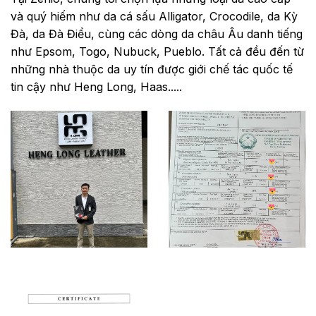
và quý hiếm như da cá sấu Alligator, Crocodile, da Kỳ
Đà, da Đà Điểu, cùng các dòng da châu Âu danh tiếng
như Epsom, Togo, Nubuck, Pueblo. Tất cả đều đến từ
những nhà thuộc da uy tín được giới chế tác quốc tế
tin cậy như Heng Long, Haas.....