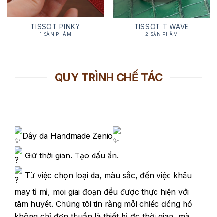
TISSOT PINKY
TISSOT T WAVE
1 SẢN PHẨM
2 SẢN PHẨM
QUY TRÌNH CHẾ TÁC
Dây da Handmade Zenio
Giữ thời gian. Tạo dấu ấn.
Từ việc chọn loại da, màu sắc, đến việc khâu
may tỉ mỉ, mọi giai đoạn đều được thực hiện với
tâm huyết. Chúng tôi tin rằng mỗi chiếc đồng hồ
không chỉ đơn thuần là thiết bị đo thời gian, mà