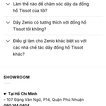
Làm thế nào để chăm sóc dây da đồng
hồ Tissot của tôi?
Dây Zenio có tương thích với đồng hồ
Tissot tôi không?
Điều gì làm cho Zenio khác biệt so với
các nhà chế tác dây đồng hồ Tissot
khác?
SHOWROOM
☛
Tại Hồ Chí Minh
– 107 Đặng Văn Ngữ, P14, Quận Phú Nhuận
090.144.0404