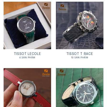
TISSOT LECOLE
TISSOT T RACE
4 SẢN PHẨM
10 SẢN PHẨM