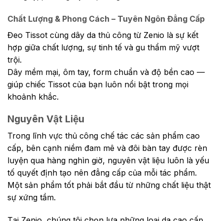
Chất Lượng & Phong Cách – Tuyên Ngôn Đẳng Cấp
Đeo Tissot cùng dây da thủ công từ Zenio là sự kết
hợp giữa chất lượng, sự tinh tế và gu thẩm mỹ vượt
trội.
Dây mềm mại, ôm tay, form chuẩn và độ bền cao —
giúp chiếc Tissot của bạn luôn nổi bật trong mọi
khoảnh khắc.
Nguyên Vật Liệu
Trong lĩnh vực thủ công chế tác các sản phẩm cao
cấp, bên cạnh niềm đam mê và đôi bàn tay được rèn
luyện qua hàng nghìn giờ, nguyên vật liệu luôn là yếu
tố quyết định tạo nên đẳng cấp của mỗi tác phẩm.
Một sản phẩm tốt phải bắt đầu từ những chất liệu thật
sự xứng tầm.
Tại Zenio, chúng tôi chọn lựa những loại da cao cấp