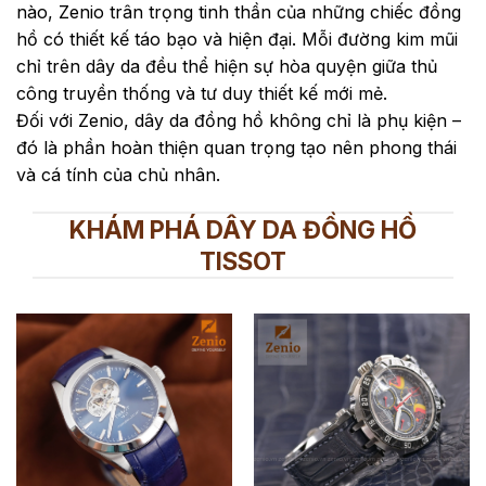
nào, Zenio trân trọng tinh thần của những chiếc đồng
hồ có thiết kế táo bạo và hiện đại. Mỗi đường kim mũi
chỉ trên dây da đều thể hiện sự hòa quyện giữa thủ
công truyền thống và tư duy thiết kế mới mẻ.
Đối với Zenio, dây da đồng hồ không chỉ là phụ kiện –
đó là phần hoàn thiện quan trọng tạo nên phong thái
và cá tính của chủ nhân.
KHÁM PHÁ DÂY DA ĐỒNG HỒ
TISSOT