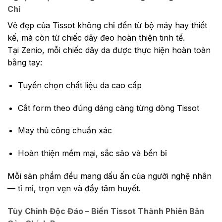
Chỉ
Vẻ đẹp của Tissot không chỉ đến từ bộ máy hay thiết
kế, mà còn từ chiếc dây đeo hoàn thiện tinh tế.
Tại Zenio, mỗi chiếc dây da được thực hiện hoàn toàn
bằng tay:
Tuyển chọn chất liệu da cao cấp
Cắt form theo đúng dáng càng từng dòng Tissot
May thủ công chuẩn xác
Hoàn thiện mềm mại, sắc sảo và bền bỉ
Mỗi sản phẩm đều mang dấu ấn của người nghệ nhân
— tỉ mỉ, trọn vẹn và đầy tâm huyết.
Tùy Chỉnh Độc Đáo – Biến Tissot Thành Phiên Bản