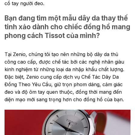
cổ tay người đeo.
Bạn đang tìm một mẫu dây da thay thế
tinh xảo dành cho chiếc đồng hồ mang
phong cách Tissot của mình?
Tại Zenio, chúng tôi tạo nên những bộ dây da thủ
công cao cấp, được chế tác bởi các nghệ nhân giàu
kinh nghiệm từ những loại da nhập khẩu chất lượng.
Đặc biệt, Zenio cung cấp dịch vụ Chế Tác Dây Da
Đồng Theo Yêu Cầu, giữ trọn phom dáng, cảm giác
đeo và độ ôm tay quen thuộc, đồng thời mang đến
diện mạo mới sang trọng hơn cho đồng hồ của bạn.