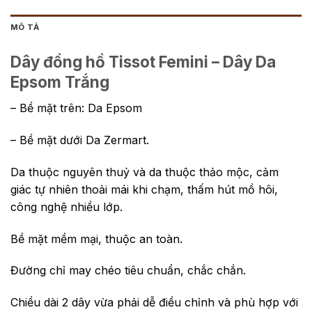
MÔ TẢ
Dây đồng hồ Tissot Femini – Dây Da
Epsom Trắng
– Bề mặt trên: Da Epsom
– Bề mặt dưới Da Zermart.
Da thuộc nguyên thuỷ và da thuộc thảo mộc, cảm
giác tự nhiên thoải mái khi chạm, thấm hút mồ hôi,
công nghệ nhiều lớp.
Bề mặt mềm mại, thuộc an toàn.
Đường chỉ may chéo tiêu chuẩn, chắc chắn.
Chiều dài 2 dây vừa phải dễ điều chỉnh và phù hợp với