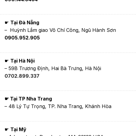
☛
Tại Đà Nẵng
– Huỳnh Lắm giao Võ Chí Công, Ngũ Hành Sơn
0905.952.905
☛
Tại Hà Nội
– 59B Trương Định, Hai Bà Trưng, Hà Nội
0702.899.337
☛ Tại TP Nha Trang
– 48 Lý Tự Trọng, TP. Nha Trang, Khánh Hòa
☛
Tại Mỹ