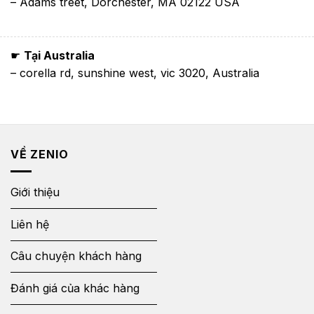
– Adams treet, Dorchester, MA 02122 USA
☛
Tại Australia
– corella rd, sunshine west, vic 3020, Australia
VỀ ZENIO
Giới thiệu
Liên hệ
Câu chuyện khách hàng
Đánh giá của khác hàng