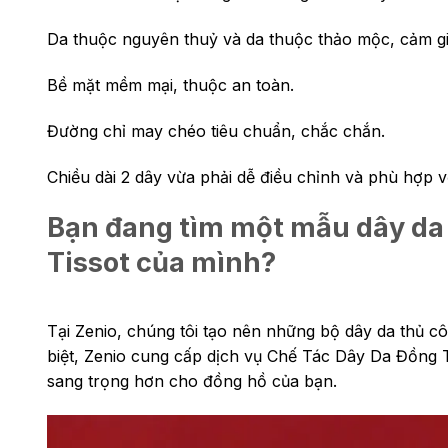
Da thuộc nguyên thuỷ và da thuộc thảo mộc, cảm giá
Bề mặt mềm mại, thuộc an toàn.
Đường chỉ may chéo tiêu chuẩn, chắc chắn.
Chiều dài 2 dây vừa phải dễ điều chỉnh và phù hợp v
Bạn đang tìm một mẫu dây da 
Tissot của mình?
Tại Zenio, chúng tôi tạo nên những bộ dây da thủ c
biệt, Zenio cung cấp dịch vụ Chế Tác Dây Da Đồng 
sang trọng hơn cho đồng hồ của bạn.