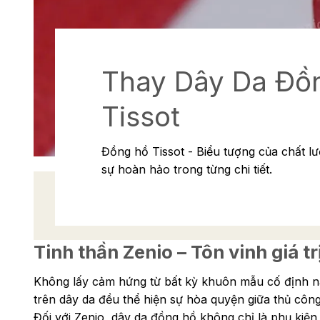
Thay Dây Da Đồ
Tissot
Đồng hồ Tissot - Biểu tượng của chất l
sự hoàn hảo trong từng chi tiết.
Tinh thần Zenio – Tôn vinh giá
Không lấy cảm hứng từ bất kỳ khuôn mẫu cố định nào
trên dây da đều thể hiện sự hòa quyện giữa thủ công
Đối với Zenio, dây da đồng hồ không chỉ là phụ kiện