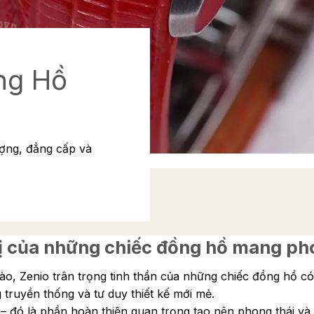
ng Hồ
ượng, đẳng cấp và
 trị của những chiếc đồng hồ mang 
, Zenio trân trọng tinh thần của những chiếc đồng hồ có t
 truyền thống và tư duy thiết kế mới mẻ.
 – đó là phần hoàn thiện quan trọng tạo nên phong thái và