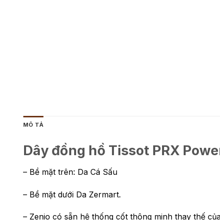
MÔ TẢ
Dây đồng hồ Tissot PRX Powe
– Bề mặt trên: Da Cá Sấu
– Bề mặt dưới Da Zermart.
– Zenio có sẵn hệ thống cốt thông minh thay thế củ