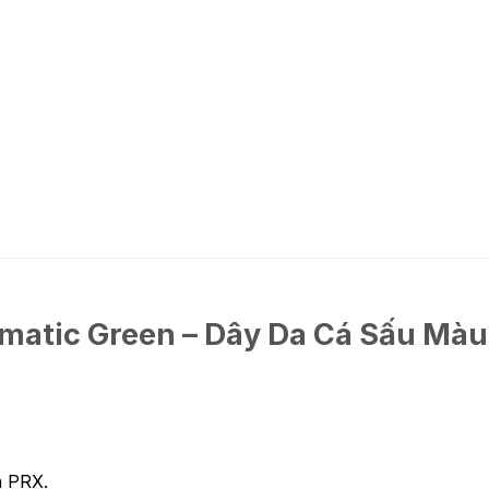
matic Green – Dây Da Cá Sấu Mà
a PRX.