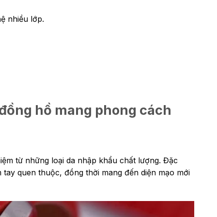
ệ nhiều lớp.
c đồng hồ mang phong cách
hiệm từ những loại da nhập khẩu chất lượng. Đặc
m tay quen thuộc, đồng thời mang đến diện mạo mới