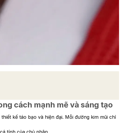
phong cách mạnh mẽ và sáng tạo
hiết kế táo bạo và hiện đại. Mỗi đường kim mũi chỉ
 cá tính của chủ nhân.