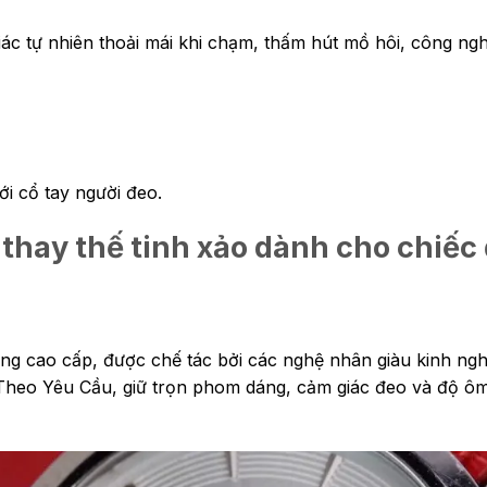
c tự nhiên thoải mái khi chạm, thấm hút mồ hôi, công ngh
ới cổ tay người đeo.
thay thế tinh xảo dành cho chiế
ông cao cấp, được chế tác bởi các nghệ nhân giàu kinh ng
Theo Yêu Cầu, giữ trọn phom dáng, cảm giác đeo và độ ô