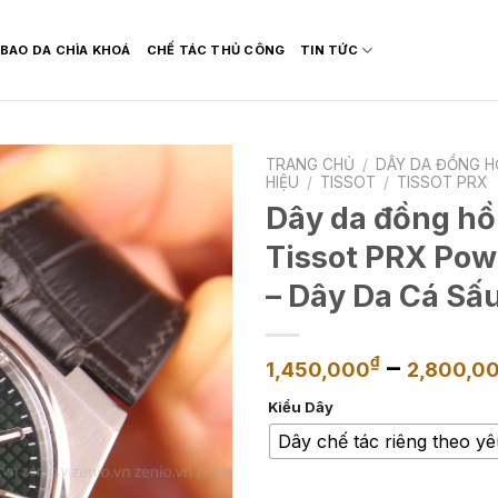
BAO DA CHÌA KHOÁ
CHẾ TÁC THỦ CÔNG
TIN TỨC
TRANG CHỦ
/
DÂY DA ĐỒNG H
HIỆU
/
TISSOT
/
TISSOT PRX
Dây da đồng hồ
Tissot PRX Pow
– Dây Da Cá Sấ
–
₫
1,450,000
2,800,0
Kiểu Dây
Dây chế tác riêng theo y