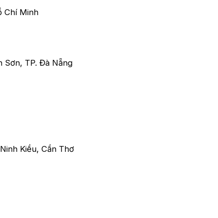
ồ Chí Minh
Sơn, TP. Đà Nẵng
Ninh Kiều, Cần Thơ