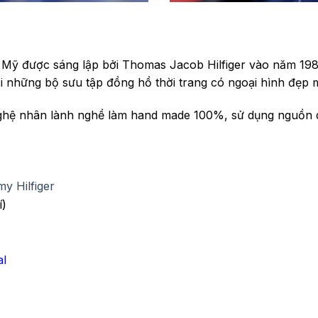
 Mỹ được sáng lập bởi Thomas Jacob Hilfiger vào năm 198
i những bộ sưu tập đồng hồ thời trang có ngoại hình đẹp m
ghệ nhân lành nghề làm hand made 100%, sử dụng nguồn 
y Hilfiger
í)
al