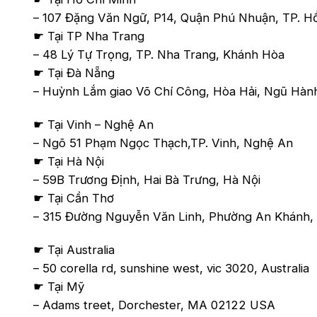
– 107 Đặng Văn Ngữ, P14, Quận Phú Nhuận, TP. H
☛ Tại TP Nha Trang
– 48 Lý Tự Trọng, TP. Nha Trang, Khánh Hòa
☛ Tại Đà Nẵng
– Huỳnh Lắm giao Võ Chí Công, Hòa Hải, Ngũ Hành 
☛ Tại Vinh – Nghệ An
– Ngõ 51 Phạm Ngọc Thạch,TP. Vinh, Nghệ An
☛ Tại Hà Nội
– 59B Trương Định, Hai Bà Trưng, Hà Nội
☛ Tại Cần Thơ
– 315 Đường Nguyễn Văn Linh, Phường An Khánh, 
☛ Tại Australia
– 50 corella rd, sunshine west, vic 3020, Australia
☛ Tại Mỹ
– Adams treet, Dorchester, MA 02122 USA