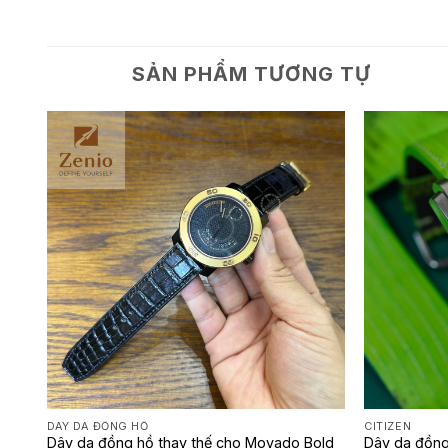
SẢN PHẨM TƯƠNG TỰ
DÂY DA ĐỒNG HỒ
CITIZEN
Dây da đồng hồ thay thế cho Movado Bold
Dây da đồng
ồng