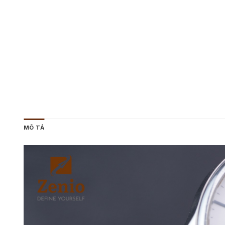
MÔ TẢ