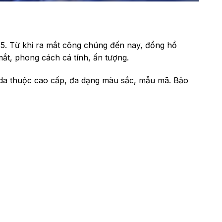
5. Từ khi ra mắt công chúng đến nay, đồng hồ
ắt, phong cách cá tính, ấn tượng.
da thuộc cao cấp, đa dạng màu sắc, mẫu mã. Bảo