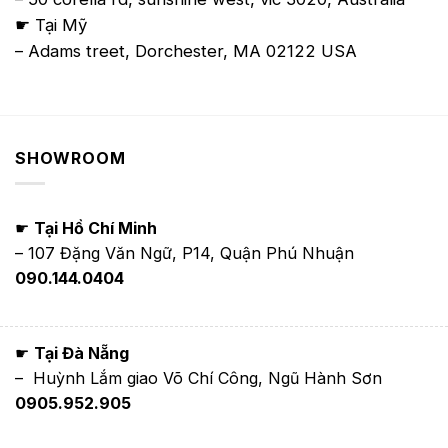
☛ Tại Mỹ
– Adams treet, Dorchester, MA 02122 USA
SHOWROOM
☛
Tại Hồ Chí Minh
– 107 Đặng Văn Ngữ, P14, Quận Phú Nhuận
090.144.0404
☛
Tại Đà Nẵng
– Huỳnh Lắm giao Võ Chí Công, Ngũ Hành Sơn
0905.952.905