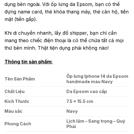
dụng bên ngoài. Với ốp lưng da Epsom, bạn có thể
đựng name card, thẻ khóa thang máy, thẻ căn hộ, tiền
mặt (tiền gấp).
Khi di chuyển nhanh, lấy đồ shipper, bạn chỉ cần
mang theo chiếc điện thoại là có thể chứa tất cả mọi
thứ bên mình. Thật tiện dụng phải không nào!
Thông tin sản phẩm:
Ốp lưng Iphone 14 da Epsom
Tên Sản Phẩm
handmade màu Navy
Chất Liệu
Da Epsom cao cấp
Kích Thước
7.5 x 15.5 cm
Màu sắc
Navy
Lịch lãm – Sang trọng – Quý
Phong Cách
Phái