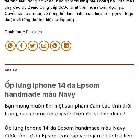
thương hiệu đồng hồ khác, bao gồm
thương hiệu đồng hồ
. Các mẫu
dây đeo do Zenio cung cấp được phát triển hoàn toàn độc lập.
Quyền sở hữu trí tuệ về đồng hồ, hình ảnh, nhãn hiệu, tên gọi và logo
thuộc về từng thương hiệu tương ứng.
Danh mục:
Phụ kiện
MÔ TẢ
Ốp lưng Iphone 14 da Epsom
handmade màu Navy
Bạn mong muốn tìm một sản phẩm đảm bảo tính thời
trang, sang trọng nhưng vẫn hiện đại và tiện dụng?
Ốp lưng Iphone 14 da Epsom handmade màu Navy
được làm từ da Epsom cao cấp với ngăn chứa thẻ tiện