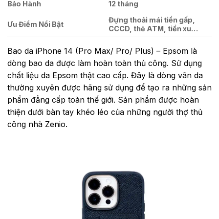
Bảo Hành
12 tháng
Đựng thoải mái tiền gấp,
Ưu Điểm Nổi Bật
CCCD, thẻ ATM, tiền xu…
Bao da iPhone 14 (Pro Max/ Pro/ Plus) – Epsom là
dòng bao da được làm hoàn toàn thủ công. Sử dụng
chất liệu da Epsom thật cao cấp. Đây là dòng vân da
thường xuyên được hãng sử dụng để tạo ra những sản
phẩm đẳng cấp toàn thế giới. Sản phẩm được hoàn
thiện dưới bàn tay khéo léo của những người thợ thủ
công nhà Zenio.