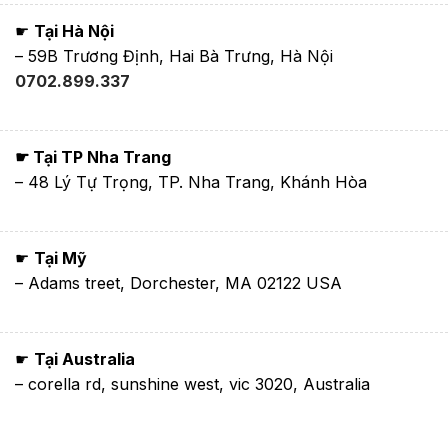
☛
Tại Hà Nội
– 59B Trương Định, Hai Bà Trưng, Hà Nội
0702.899.337
☛ Tại TP Nha Trang
– 48 Lý Tự Trọng, TP. Nha Trang, Khánh Hòa
☛
Tại Mỹ
– Adams treet, Dorchester, MA 02122 USA
☛
Tại Australia
– corella rd, sunshine west, vic 3020, Australia