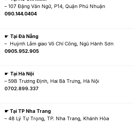
– 107 Đặng Văn Ngữ, P14, Quận Phú Nhuận
090.144.0404
☛
Tại Đà Nẵng
– Huỳnh Lắm giao Võ Chí Công, Ngũ Hành Sơn
0905.952.905
☛
Tại Hà Nội
– 59B Trương Định, Hai Bà Trưng, Hà Nội
0702.899.337
☛ Tại TP Nha Trang
– 48 Lý Tự Trọng, TP. Nha Trang, Khánh Hòa