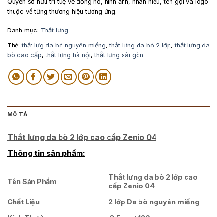
Quyền sở hữu trí tuệ về đồng hồ, hình ảnh, nhãn hiệu, tên gọi và logo
thuộc về từng thương hiệu tương ứng.
Danh mục:
Thắt lưng
Thẻ:
thắt lưg da bò nguyên miếng
,
thắt lưng da bò 2 lớp
,
thắt lưng da
bò cao cấp
,
thắt lưng hà nội
,
thắt lưng sài gòn
MÔ TẢ
Thắt lưng da bò 2 lớp cao cấp Zenio 04
Thông tin sản phẩm:
Thắt lưng da bò 2 lớp cao
Tên Sản Phẩm
cấp Zenio 04
Chất Liệu
2 lớp Da bò nguyên miếng