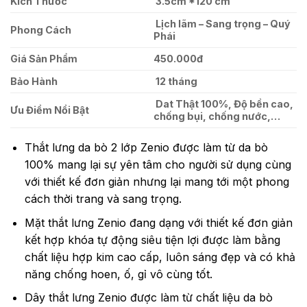
Kích Thước
3.5cm *120 cm
Lịch lãm – Sang trọng – Quý
Phong Cách
Phái
Giá Sản Phẩm
450.000đ
Bảo Hành
12 tháng
Dat Thật 100%, Độ bền cao,
Ưu Điểm Nổi Bật
chống bụi, chống nước,…
Thắt lưng da bò 2 lớp Zenio được làm từ da bò
100% mang lại sự yên tâm cho người sử dụng cùng
với thiết kế đơn giản nhưng lại mang tới một phong
cách thời trang và sang trọng.
Mặt thắt lưng Zenio đang dạng với thiết kế đơn giản
kết hợp khóa tự động siêu tiện lợi được làm bằng
chất liệu hợp kim cao cấp, luôn sáng đẹp và có khả
năng chống hoen, ố, gỉ vô cùng tốt.
Dây thắt lưng Zenio được làm từ chất liệu da bò