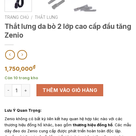
TRANG CHỦ
/
THẮT LƯNG
Thắt lưng da bò 2 lớp cao cấp đầu tăng
Zenio
₫
1,750,000
Còn 10 trong kho
Thắt lưng da bò 2 lớp cao cấp đầu tăng Zenio số lượng
THÊM VÀO GIỎ HÀNG
Lưu Ý Quan Trọng:
Zenio không có bất kỳ liên kết hay quan hệ hợp tác nào với các
thương hiệu đồng hồ khác, bao gồm
thương hiệu đồng hồ
. Các mẫu
dây đeo do Zenio cung cấp được phát triển hoàn toàn độc lập.