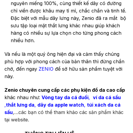
nguyên miếng 100%, cùng thiết kế dây có đường
chỉ viền được khâu may tỉ mỉ, chắc chắn và tinh tế.
Đặc biệt với mẫu dây lưng này, Zenio đã ra mắt bộ
sưu tập loại mặt thắt lưng khác nhau giúp khách
hàng có nhiều sự lựa chọn cho từng phong cách
nhiều hơn.
Và nếu là một quý ông hiện đại và cảm thấy chúng
phù hợp với phong cách của bản thân thì đừng chần
chờ, đến ngay
ZENIO
để sở hữu sản phẩm tuyệt vời
này.
Zenio chuyên cung cấp các phụ kiện đồ da cao cấp
khác nhau như:
Vòng tay da cá đuối
,
ví da cá sấu
,
thắt lưng da
,
dây da apple watch
,
túi xách da cá
sấu
,…các bạn có thể tham khảo các sản phẩm khác
tại website.