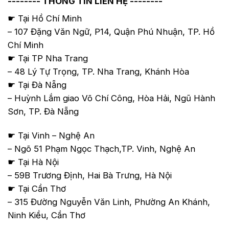
-------- THÔNG TIN LIÊN HỆ --------
☛ Tại Hồ Chí Minh
– 107 Đặng Văn Ngữ, P14, Quận Phú Nhuận, TP. Hồ
Chí Minh
☛ Tại TP Nha Trang
– 48 Lý Tự Trọng, TP. Nha Trang, Khánh Hòa
☛ Tại Đà Nẵng
– Huỳnh Lắm giao Võ Chí Công, Hòa Hải, Ngũ Hành
Sơn, TP. Đà Nẵng
☛ Tại Vinh – Nghệ An
– Ngõ 51 Phạm Ngọc Thạch,TP. Vinh, Nghệ An
☛ Tại Hà Nội
– 59B Trương Định, Hai Bà Trưng, Hà Nội
☛ Tại Cần Thơ
– 315 Đường Nguyễn Văn Linh, Phường An Khánh,
Ninh Kiều, Cần Thơ