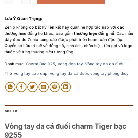
Lưu Ý Quan Trọng:
Zenio không có bất kỳ liên kết hay quan hệ hợp tác nào với các
thương hiệu đồng hồ khác, bao gồm
thương hiệu đồng hồ
. Các mẫu
dây đeo do Zenio cung cấp được phát triển hoàn toàn độc lập.
Quyền sở hữu trí tuệ về đồng hồ, hình ảnh, nhãn hiệu, tên gọi và logo
thuộc về từng thương hiệu tương ứng.
Danh mục:
Charm Bạc 925
,
Vòng đeo tay
,
Vòng tay da cá đuối
Thẻ:
vong tay cao cap
,
vòng tay da cá đuối
,
vong tay phong thuy
MÔ TẢ
Vòng tay da cá đuối charm Tiger bạc
9255