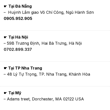
☛
Tại Đà Nẵng
– Huỳnh Lắm giao Võ Chí Công, Ngũ Hành Sơn
0905.952.905
☛
Tại Hà Nội
– 59B Trương Định, Hai Bà Trưng, Hà Nội
0702.899.337
☛ Tại TP Nha Trang
– 48 Lý Tự Trọng, TP. Nha Trang, Khánh Hòa
☛
Tại Mỹ
– Adams treet, Dorchester, MA 02122 USA