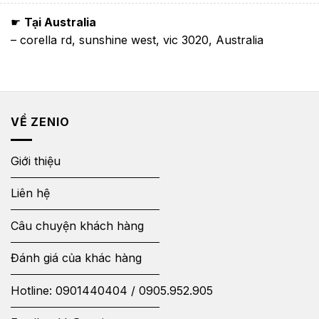
☛
Tại Australia
– corella rd, sunshine west, vic 3020, Australia
VỀ ZENIO
Giới thiệu
Liên hệ
Câu chuyện khách hàng
Đánh giá của khác hàng
Hotline:
0901440404
/
0905.952.905