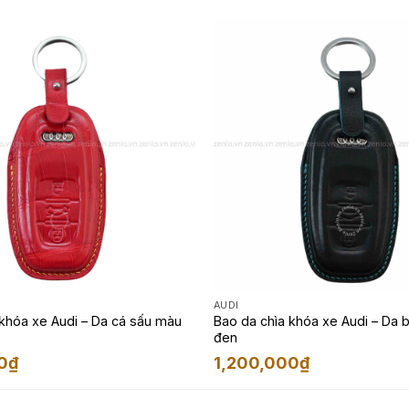
AUDI
 khóa xe Audi – Da cá sấu màu
Bao da chìa khóa xe Audi – Da 
đen
0
₫
1,200,000
₫