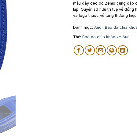
mẫu dây đeo do Zenio cung cấp đ
lập. Quyền sở hữu trí tuệ về đồng h
và logo thuộc về từng thương hiệu
Danh mục:
Audi
,
Bao da chìa khóa
Thẻ:
Bao da chìa khóa xe Audi