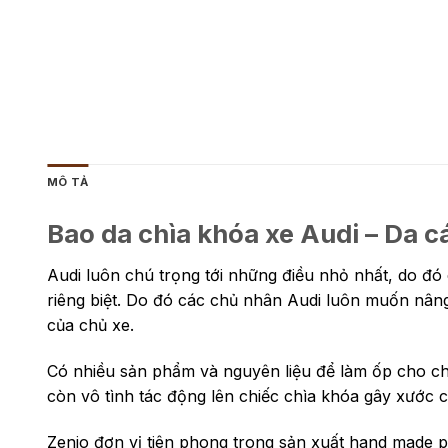
MÔ TẢ
Bao da chìa khóa xe Audi – Da 
Audi luôn chú trọng tới những điều nhỏ nhất, do đó
riêng biệt. Do đó các chủ nhân Audi luôn muốn nâng 
của chủ xe.
Có nhiều sản phẩm và nguyên liệu để làm ốp cho chì
còn vô tình tác động lên chiếc chìa khóa gây xước
Zenio đơn vị tiên phong trong sản xuất hand made p