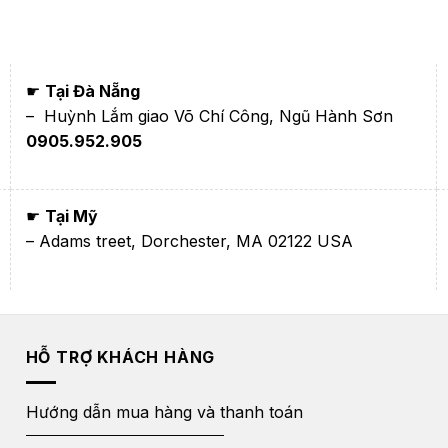
☛
Tại Đà Nẵng
– Huỳnh Lắm giao Võ Chí Công, Ngũ Hành Sơn
0905.952.905
☛
Tại Mỹ
– Adams treet, Dorchester, MA 02122 USA
HỖ TRỢ KHÁCH HÀNG
Hướng dẫn mua hàng và thanh toán