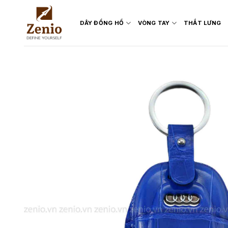
Skip
to
DÂY ĐỒNG HỒ
VÒNG TAY
THẮT LƯNG
content