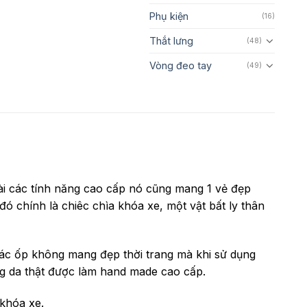
Phụ kiện
(16)
Thắt lưng
(48)
Vòng đeo tay
(49)
oài các tính năng cao cấp nó cũng mang 1 vẻ đẹp
đó chính là chiêc chìa khóa xe, một vật bất ly thân
các ốp không mang đẹp thời trang mà khi sử dụng
ng da thật được làm hand made cao cấp.
 khóa xe.