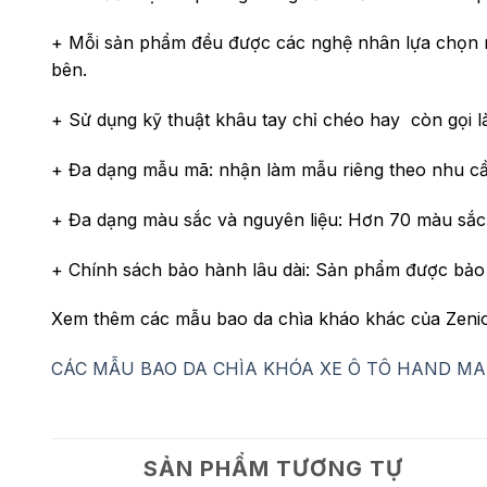
+ Mỗi sản phẩm đều được các nghệ nhân lựa chọn n
bên.
+ Sử dụng kỹ thuật khâu tay chỉ chéo hay còn gọi l
+ Đa dạng mẫu mã: nhận làm mẫu riêng theo nhu c
+ Đa dạng màu sắc và nguyên liệu: Hơn 70 màu sắc 
+ Chính sách bảo hành lâu dài: Sản phẩm được bảo 
Xem thêm các mẫu bao da chìa kháo khác của Zenio 
CÁC MẪU BAO DA CHÌA KHÓA XE Ô TÔ HAND MA
SẢN PHẨM TƯƠNG TỰ