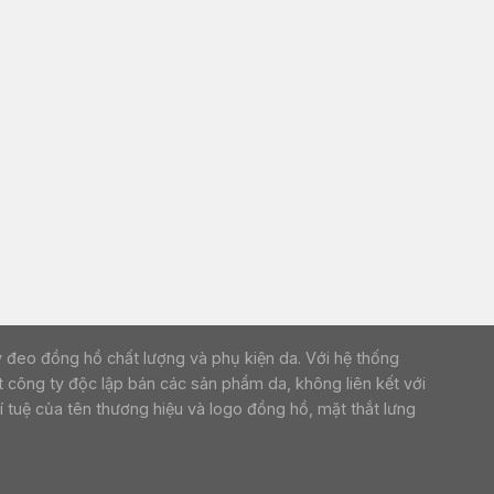
p dây đeo đồng hồ chất lượng và phụ kiện da. Với hệ thống
 công ty độc lập bán các sản phẩm da, không liên kết với
 tuệ của tên thương hiệu và logo đồng hồ, mặt thắt lưng