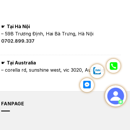
☛
Tại Hà Nội
– 59B Trương Định, Hai Bà Trưng, Hà Nội
0702.899.337
☛
Tại Australia
– corella rd, sunshine west, vic 3020, Australia
FANPAGE