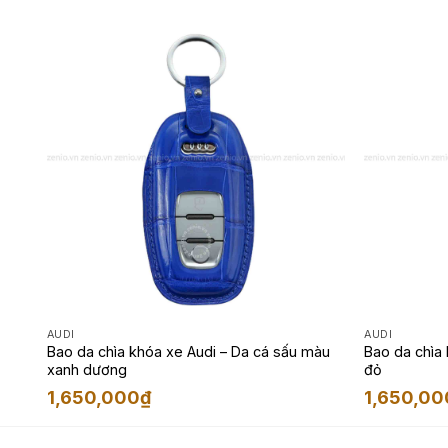
AUDI
AUDI
àu
Bao da chìa khóa xe Audi – Da cá sấu màu
Bao da chìa
xanh dương
đỏ
1,650,000
₫
1,650,00