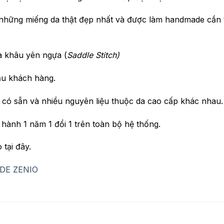
hững miếng da thật đẹp nhất và được làm handmade cần t
à khâu yên ngựa (
Saddle Stitch)
ầu khách hàng.
có sẵn và nhiều nguyên liệu thuộc da cao cấp khác nhau.
hành 1 năm 1 đổi 1 trên toàn bộ hệ thống.
tại đây.
DE ZENIO