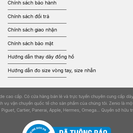
Chính sách bảo hành
Chính sách đổi trả
Chính sách giao nhận
Chính sách bảo mật
Hướng dẫn thay dây đồng hồ
Hướng dẫn đo size vòng tay, size nhẫn
ồ da handmade cao cấp. Có cửa hàng bán lẻ và trực tuyến chuyên cung cấ
ch vụ vận chuyển quốc tế cho sản phẩm của chúng tôi. Zenio là một
guet, Cartier, Panerai, Apple, Hermes, Omega.... Quyền sở hữu trí