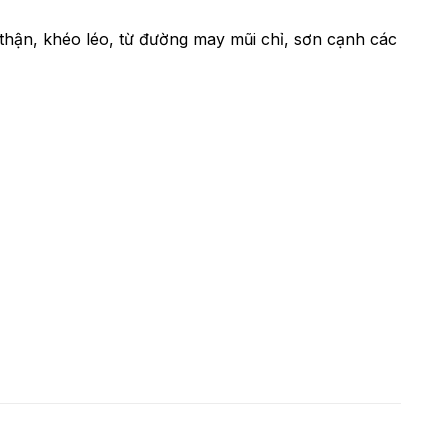
hận, khéo léo, từ đường may mũi chỉ, sơn cạnh các