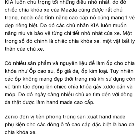
KIA luôn chú
trọng tới những điều nhỏ nhất, do đó
chiếc chìa khóa xe của Mazda cũng được rất chú
trọng, ngoài các tính năng cao cấp nó cũng mang 1 vẻ
đẹp riêng biệt. Do đó các chủ nhân KIA luôn muốn
nâng niu và bảo vệ từng chi tiết nhỏ nhât của xe. Một
trong số đó chính là chiêc chìa khóa xe, một vật bất ly
thân của chủ xe.
Có nhiều sản
phẩm và nguyên liệu để làm ốp cho chìa
khóa như Ốp cao su, ốp giả da, ốp kim loại. Tuy nhiên
các ốp không mang đẹp thời trang mà khi sử dụng còn
vô tình tác động lên chiếc chìa khóa gây xước cấn và
móp. Do đó ngày càng nhiều chủ xe tìm đến với dòng
da thật được làm hand made cao cấp.
Zenio đơn vị
tiên phong trong sản xuất hand made
phụ kiện cho các dòng ô tô cao cấp đặc biệt là bao da
chìa khóa xe.