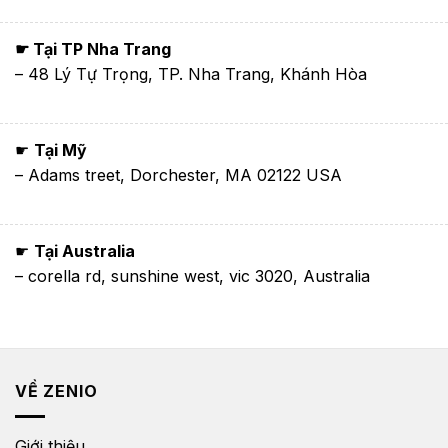
☛ Tại TP Nha Trang
– 48 Lý Tự Trọng, TP. Nha Trang, Khánh Hòa
☛
Tại Mỹ
– Adams treet, Dorchester, MA 02122 USA
☛
Tại Australia
– corella rd, sunshine west, vic 3020, Australia
VỀ ZENIO
Giới thiệu