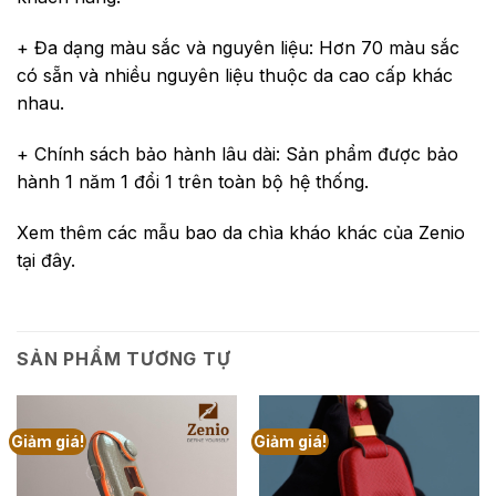
+ Đa dạng màu sắc và nguyên liệu: Hơn 70 màu sắc
có sẵn và nhiều nguyên liệu thuộc da cao cấp khác
nhau.
+ Chính sách bảo hành lâu dài: Sản phẩm được bảo
hành 1 năm 1 đổi 1 trên toàn bộ hệ thống.
Xem thêm các mẫu bao da chìa kháo khác của Zenio
tại đây.
SẢN PHẨM TƯƠNG TỰ
Giảm giá!
Giảm giá!