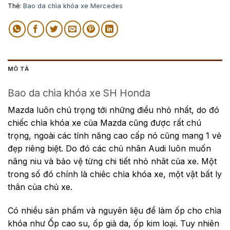
Thẻ:
Bao da chìa khóa xe Mercedes
MÔ TẢ
Bao da chìa khóa xe SH Honda
Mazda luôn chú trọng tới những điều nhỏ nhất, do đó
chiếc chìa khóa xe của Mazda cũng được rất chú
trọng, ngoài các tính năng cao cấp nó cũng mang 1 vẻ
đẹp riêng biệt. Do đó các chủ nhân Audi luôn muốn
nâng niu và bảo vệ từng chi tiết nhỏ nhât của xe. Một
trong số đó chính là chiêc chìa khóa xe, một vật bất ly
thân của chủ xe.
Có nhiều sản phẩm và nguyên liệu để làm ốp cho chìa
khóa như Ốp cao su, ốp giả da, ốp kim loại. Tuy nhiên