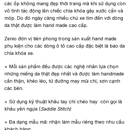
các ốp không mang đẹp thời trang mà khi sử dụng còn
vô tình tác động lên chiếc chìa khóa gây xước cấn và
móp. Do đó ngày càng nhiều chủ xe tìm đến với dòng
da thật được làm hand made cao cấp.
Zenio đơn vị tiên phong trong sản xuất hand made
phụ kiện cho các dòng ô tô cao cấp đặc biệt là bao da
chìa khóa xe.
+ Mỗi sản phẩm đều được các nghệ nhân lựa chọn
những miếng da thật đẹp nhất và được làm handmade
cần thận, khéo léo, từ đường may mũi chỉ, sơn cạnh
các bên.
+ Sử dụng kỹ thuật khâu tay chỉ chéo hay còn gọi là
khâu yên ngựa (
Saddle Stitch)
+ Đa dạng mẫu mã: nhận làm mẫu riêng theo nhu cầu
khách hàng.