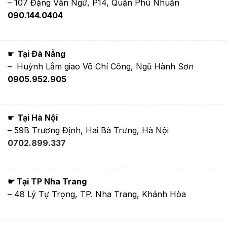
– 107 Đặng Văn Ngữ, P14, Quận Phú Nhuận
090.144.0404
☛
Tại Đà Nẵng
– Huỳnh Lắm giao Võ Chí Công, Ngũ Hành Sơn
0905.952.905
☛
Tại Hà Nội
– 59B Trương Định, Hai Bà Trưng, Hà Nội
0702.899.337
☛ Tại TP Nha Trang
– 48 Lý Tự Trọng, TP. Nha Trang, Khánh Hòa