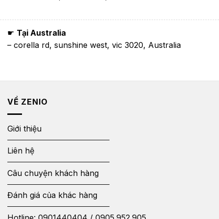
☛
Tại Australia
– corella rd, sunshine west, vic 3020, Australia
VỀ ZENIO
Giới thiệu
Liên hệ
Câu chuyện khách hàng
Đánh giá của khác hàng
Hotline:
0901440404
/
0905.952.905