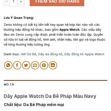
THÊM VÀO GIỎ HÀNG
Lưu Ý Quan Trọng:
Zenio không có bất kỳ liên kết hay quan hệ hợp tác nào với các
thương hiệu đồng hồ khác, bao gồm
Apple Watch
. Các mẫu dây
đeo do Zenio cung cấp được phát triển hoàn toàn độc lập. Quyền
sở hữu trí tuệ về đồng hồ, hình ảnh, nhãn hiệu, tên gọi và logo thuộc
về từng thương hiệu tương ứng.
Danh mục:
AW Da Bê
,
Dây da đồng hồ
,
Dây đồng hồ Apple Watch
MÔ TẢ
Dây Apple Watch Da Bê Pháp Màu Navy
Chất liệu: Da Bê Pháp mềm mại