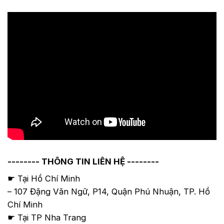
-------- THÔNG TIN LIÊN HỆ --------
☛ Tại Hồ Chí Minh
– 107 Đặng Văn Ngữ, P14, Quận Phú Nhuận, TP. Hồ
Chí Minh
☛ Tại TP Nha Trang