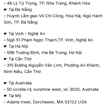
– 48 Lý Tự Trọng, TP. Nha Trang, Khánh Hòa
☛ Tại Đà Nẵng
– Huỳnh Lắm giao Võ Chí Công, Hòa Hải, Ngũ Hành
Sơn, TP. Đà Nẵng
☛ Tại Vinh – Nghệ An
– Ngõ 51 Phạm Ngọc Thạch,TP. Vinh, Nghệ An
☛ Tại Hà Nội
– 59B Trương Định, Hai Bà Trưng, Hà Nội
☛ Tại Cần Thơ
– 315 Đường Nguyễn Văn Linh, Phường An Khánh,
Ninh Kiều, Cần Thơ
☛ Tại Australia
– 50 corella rd, sunshine west, vic 3020, Australia
☛ Tại Mỹ
– Adams treet, Dorchester, MA 02122 USA