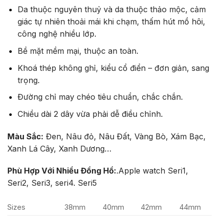
Da thuộc nguyên thuỷ và da thuộc thảo mộc, cảm
giác tự nhiên thoải mái khi chạm, thấm hút mồ hôi,
công nghệ nhiều lớp.
Bề mặt mềm mại, thuộc an toàn.
Khoá thép không ghỉ, kiểu cổ điển – đơn giản, sang
trọng.
Đường chỉ may chéo tiêu chuẩn, chắc chắn.
Chiều dài 2 dây vừa phải dễ điều chỉnh.
Màu Sắc:
Đen, Nâu đỏ, Nâu Đất, Vàng Bò, Xám Bạc,
Xanh Lá Cây, Xanh Dương…
Phù Hợp Với Nhiều Đồng Hồ:
.Apple watch Seri1,
Seri2, Seri3, seri4. Seri5
Sizes
38mm
40mm
42mm
44mm