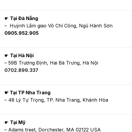
☛
Tại Đà Nẵng
– Huỳnh Lắm giao Võ Chí Công, Ngũ Hành Sơn
0905.952.905
☛
Tại Hà Nội
– 59B Trương Định, Hai Bà Trưng, Hà Nội
0702.899.337
☛ Tại TP Nha Trang
– 48 Lý Tự Trọng, TP. Nha Trang, Khánh Hòa
☛
Tại Mỹ
– Adams treet, Dorchester, MA 02122 USA