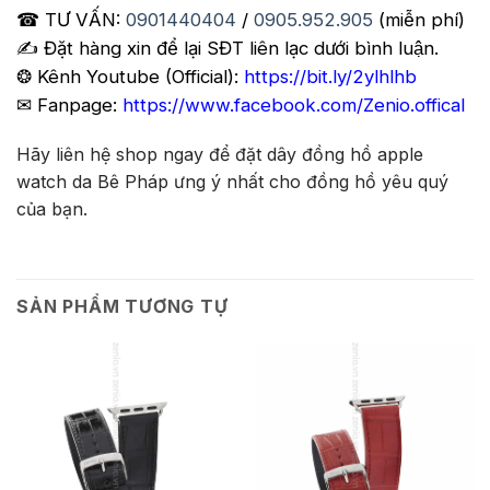
☎ TƯ VẤN:
0901440404
/
0905.952.905
(miễn phí)
✍️ Đặt hàng xin để lại SĐT liên lạc dưới bình luận.
❂ Kênh Youtube (Official):
https://bit.ly/2ylhlhb
✉ Fanpage:
https://www.facebook.com/Zenio.offical
Hãy liên hệ shop ngay để đặt dây đồng hồ apple
watch da Bê Pháp ưng ý nhất cho đồng hồ yêu quý
của bạn.
SẢN PHẨM TƯƠNG TỰ