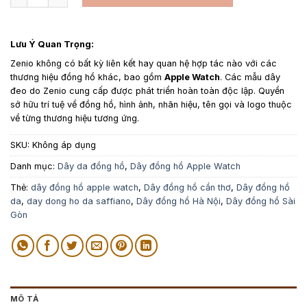
Lưu Ý Quan Trọng:
Zenio không có bất kỳ liên kết hay quan hệ hợp tác nào với các
thương hiệu đồng hồ khác, bao gồm
Apple Watch
. Các mẫu dây
đeo do Zenio cung cấp được phát triển hoàn toàn độc lập. Quyền
sở hữu trí tuệ về đồng hồ, hình ảnh, nhãn hiệu, tên gọi và logo thuộc
về từng thương hiệu tương ứng.
SKU:
Không áp dụng
Danh mục:
Dây da đồng hồ
,
Dây đồng hồ Apple Watch
Thẻ:
dây đồng hồ apple watch
,
Dây đồng hồ cần thơ
,
Dây đồng hồ
da
,
day dong ho da saffiano
,
Dây đồng hồ Hà Nội
,
Dây đồng hồ Sài
Gòn
MÔ TẢ