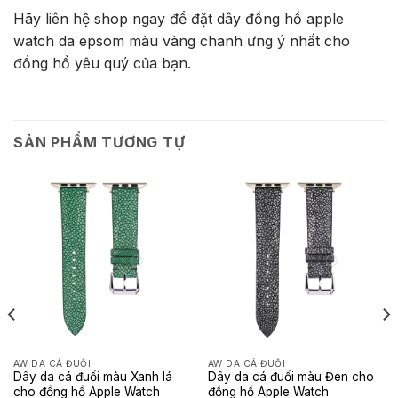
Hãy liên hệ shop ngay để đặt dây đồng hồ apple
watch da epsom màu vàng chanh ưng ý nhất cho
đồng hồ yêu quý của bạn.
SẢN PHẨM TƯƠNG TỰ
AW DA CÁ ĐUỐI
AW DA CÁ ĐUỐI
Dây da cá đuối màu Xanh lá
Dây da cá đuối màu Đen cho
cho đồng hồ Apple Watch
đồng hồ Apple Watch