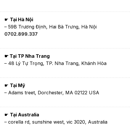
☛
Tại Hà Nội
– 59B Trương Định, Hai Bà Trưng, Hà Nội
0702.899.337
☛ Tại TP Nha Trang
– 48 Lý Tự Trọng, TP. Nha Trang, Khánh Hòa
☛
Tại Mỹ
– Adams treet, Dorchester, MA 02122 USA
☛
Tại Australia
– corella rd, sunshine west, vic 3020, Australia