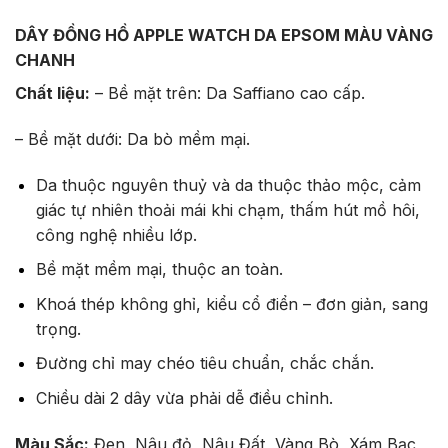
DÂY ĐỒNG HỒ APPLE WATCH DA EPSOM MÀU VÀNG
CHANH
Chất liệu:
– Bề mặt trên: Da Saffiano cao cấp.
– Bề mặt dưới: Da bò mềm mại.
Da thuộc nguyên thuỷ và da thuộc thảo mộc, cảm
giác tự nhiên thoải mái khi chạm, thấm hút mồ hôi,
công nghệ nhiều lớp.
Bề mặt mềm mại, thuộc an toàn.
Khoá thép không ghỉ, kiểu cổ điển – đơn giản, sang
trọng.
Đường chỉ may chéo tiêu chuẩn, chắc chắn.
Chiều dài 2 dây vừa phải dễ điều chỉnh.
Màu Sắc:
Đen, Nâu đỏ, Nâu Đất, Vàng Bò, Xám Bạc,