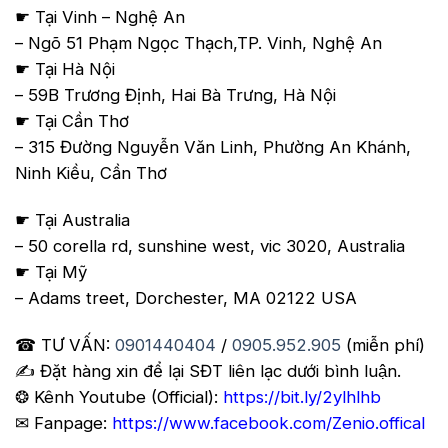
☛ Tại Vinh – Nghệ An
– Ngõ 51 Phạm Ngọc Thạch,TP. Vinh, Nghệ An
☛ Tại Hà Nội
– 59B Trương Định, Hai Bà Trưng, Hà Nội
☛ Tại Cần Thơ
– 315 Đường Nguyễn Văn Linh, Phường An Khánh,
Ninh Kiều, Cần Thơ
☛ Tại Australia
– 50 corella rd, sunshine west, vic 3020, Australia
☛ Tại Mỹ
– Adams treet, Dorchester, MA 02122 USA
☎ TƯ VẤN:
0901440404
/
0905.952.905
(miễn phí)
✍️ Đặt hàng xin để lại SĐT liên lạc dưới bình luận.
❂ Kênh Youtube (Official):
https://bit.ly/2ylhlhb
✉ Fanpage:
https://www.facebook.com/Zenio.offical