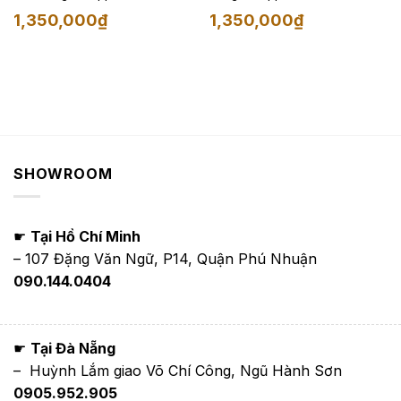
1,350,000
₫
1,350,000
₫
SHOWROOM
☛
Tại Hồ Chí Minh
– 107 Đặng Văn Ngữ, P14, Quận Phú Nhuận
090.144.0404
☛
Tại Đà Nẵng
– Huỳnh Lắm giao Võ Chí Công, Ngũ Hành Sơn
0905.952.905