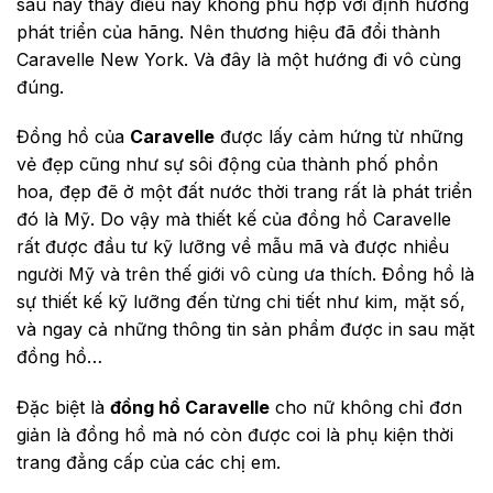
sau này thấy điều này không phù hợp với định hướng
phát triển của hãng. Nên thương hiệu đã đổi thành
Caravelle New York. Và đây là một hướng đi vô cùng
đúng.
Đồng hồ của
Caravelle
được lấy cảm hứng từ những
vẻ đẹp cũng như sự sôi động của thành phố phồn
hoa, đẹp đẽ ở một đất nước thời trang rất là phát triển
đó là Mỹ. Do vậy mà thiết kế của đồng hồ Caravelle
rất được đầu tư kỹ lưỡng về mẫu mã và được nhiều
người Mỹ và trên thế giới vô cùng ưa thích. Đồng hồ là
sự thiết kế kỹ lưỡng đến từng chi tiết như kim, mặt số,
và ngay cả những thông tin sản phẩm được in sau mặt
đồng hồ…
Đặc biệt là
đồng hồ Caravelle
cho nữ không chỉ đơn
giản là đồng hồ mà nó còn được coi là phụ kiện thời
trang đẳng cấp của các chị em.