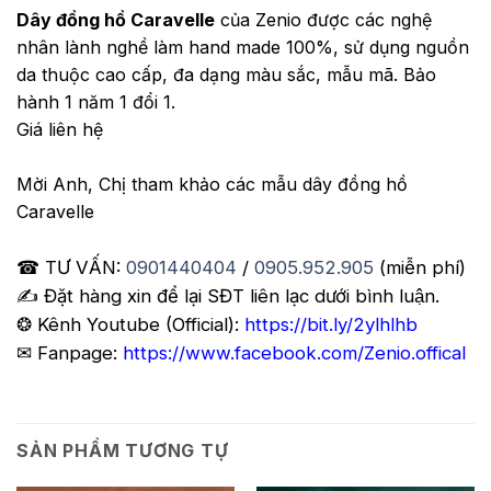
Dây đồng hồ Caravelle
của Zenio được các nghệ
nhân lành nghề làm hand made 100%, sử dụng nguồn
da thuộc cao cấp, đa dạng màu sắc, mẫu mã. Bảo
hành 1 năm 1 đổi 1.
Giá liên hệ
Mời Anh, Chị tham khảo các mẫu dây đồng hồ
Caravelle
☎ TƯ VẤN:
0901440404
/
0905.952.905
(miễn phí)
✍️ Đặt hàng xin để lại SĐT liên lạc dưới bình luận.
❂ Kênh Youtube (Official):
https://bit.ly/2ylhlhb
✉ Fanpage:
https://www.facebook.com/Zenio.offical
SẢN PHẨM TƯƠNG TỰ