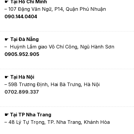
☛
Tại Hồ Chí Minh
– 107 Đặng Văn Ngữ, P14, Quận Phú Nhuận
090.144.0404
☛
Tại Đà Nẵng
– Huỳnh Lắm giao Võ Chí Công, Ngũ Hành Sơn
0905.952.905
☛
Tại Hà Nội
– 59B Trương Định, Hai Bà Trưng, Hà Nội
0702.899.337
☛ Tại TP Nha Trang
– 48 Lý Tự Trọng, TP. Nha Trang, Khánh Hòa