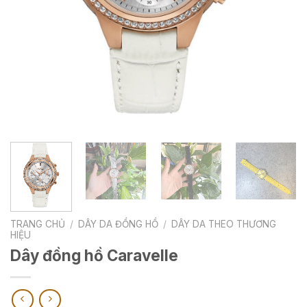
TRANG CHỦ
/
DÂY DA ĐỒNG HỒ
/
DÂY DA THEO THƯƠNG
HIỆU
Dây đồng hồ Caravelle