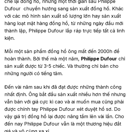
chế lại đồng hồ, nhưng một thời gian sau Philippe
Dufour chuyển hướng sang sản xuất đồng hồ. Khác
với các mô hình sản xuất số lượng lớn hay sản xuất
hàng loạt mặt hàng đồng hồ, từ những ngày đầu mới
thành lập, Philippe Dufour lắp ráp trực tiếp tất cả linh
kiện.
Mỗi một sản phẩm đồng hồ ông mất đến 2000h để
hoàn thành. Bởi thế mà một năm,
Philippe Dufour
chỉ
sản xuất được từ 3-5 chiếc. Và thường chỉ bán cho
những người có tiếng tăm.
Đến vài năm sau khi đã đạt được những thành công
nhất định. Ông bắt đầu sản xuất nhiều hơn thế nhưng
vẫn bán với giá cực kì cao và ai muốn mua cũng phải
được chính tay Philippe Dufour xét duyệt hồ sơ. Do
vậy giá trị đồng hồ lại được nâng tầm lên vài lần. Cho
đến nay Philippe Dufour vẫn là một thương hiệu đắt
giá và vô cùng xa xỉ.