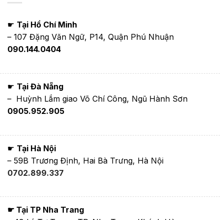
☛
Tại Hồ Chí Minh
– 107 Đặng Văn Ngữ, P14, Quận Phú Nhuận
090.144.0404
☛
Tại Đà Nẵng
– Huỳnh Lắm giao Võ Chí Công, Ngũ Hành Sơn
0905.952.905
☛
Tại Hà Nội
– 59B Trương Định, Hai Bà Trưng, Hà Nội
0702.899.337
☛ Tại TP Nha Trang