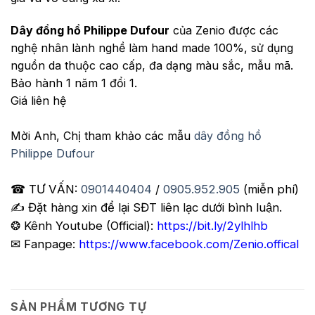
Dây đồng hồ Philippe Dufour
của Zenio được các
nghệ nhân lành nghề làm hand made 100%, sử dụng
nguồn da thuộc cao cấp, đa dạng màu sắc, mẫu mã.
Bảo hành 1 năm 1 đổi 1.
Giá liên hệ
Mời Anh, Chị tham khảo các mẫu
dây đồng hồ
Philippe Dufour
☎ TƯ VẤN:
0901440404
/
0905.952.905
(miễn phí)
✍️ Đặt hàng xin để lại SĐT liên lạc dưới bình luận.
❂ Kênh Youtube (Official):
https://bit.ly/2ylhlhb
✉ Fanpage:
https://www.facebook.com/Zenio.offical
SẢN PHẨM TƯƠNG TỰ