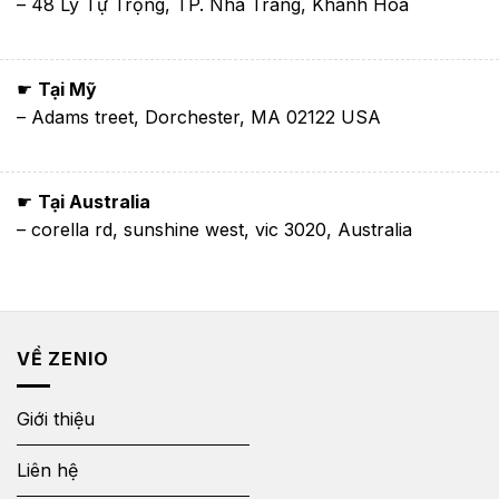
– 48 Lý Tự Trọng, TP. Nha Trang, Khánh Hòa
☛
Tại Mỹ
– Adams treet, Dorchester, MA 02122 USA
☛
Tại Australia
– corella rd, sunshine west, vic 3020, Australia
VỀ ZENIO
Giới thiệu
Liên hệ