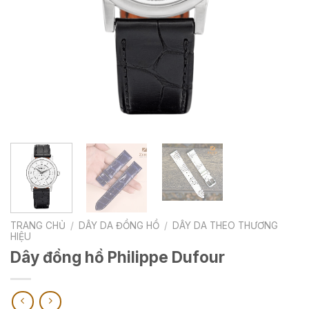
TRANG CHỦ
/
DÂY DA ĐỒNG HỒ
/
DÂY DA THEO THƯƠNG
HIỆU
Dây đồng hồ Philippe Dufour