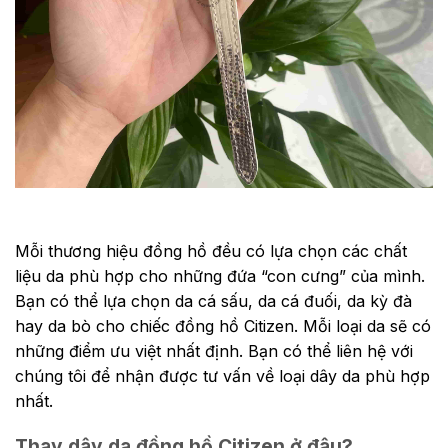
Mỗi thương hiệu
đồng hồ đều có lựa chọn các chất
liệu da phù hợp cho những đứa “con cưng” của mình.
Bạn có thể lựa chọn da cá sấu, da cá đuối, da kỳ đà
hay da bò cho chiếc đồng hồ Citizen. Mỗi loại da sẽ có
những điểm ưu việt nhất định. Bạn có thể liên hệ với
chúng tôi để nhận được tư vấn về loại dây da phù hợp
nhất.
Thay dây da đồng hồ Citizen ở đâu?