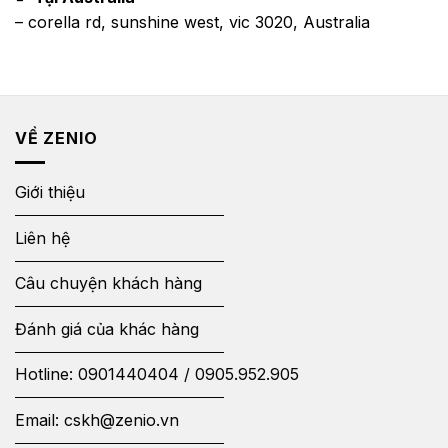
– corella rd, sunshine west, vic 3020, Australia
VỀ ZENIO
Giới thiệu
Liên hệ
Câu chuyện khách hàng
Đánh giá của khác hàng
Hotline:
0901440404
/
0905.952.905
Email:
cskh@zenio.vn