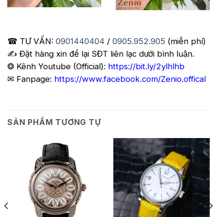
☎ TƯ VẤN:
0901440404
/
0905.952.905
(miễn phí)
✍️ Đặt hàng xin để lại SĐT liên lạc dưới bình luận.
❂ Kênh Youtube (Official):
https://bit.ly/2ylhlhb
✉ Fanpage:
https://www.facebook.com/Zenio.offical
SẢN PHẨM TƯƠNG TỰ