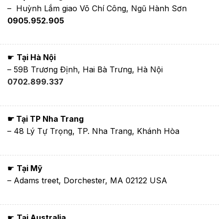
– Huỳnh Lắm giao Võ Chí Công, Ngũ Hành Sơn
0905.952.905
☛
Tại Hà Nội
– 59B Trương Định, Hai Bà Trưng, Hà Nội
0702.899.337
☛ Tại TP Nha Trang
– 48 Lý Tự Trọng, TP. Nha Trang, Khánh Hòa
☛
Tại Mỹ
– Adams treet, Dorchester, MA 02122 USA
☛
Tại Australia