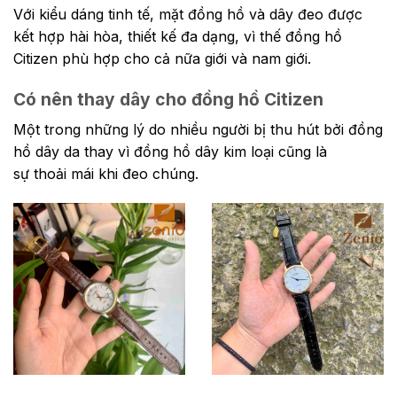
Với kiểu dáng
tinh tế, mặt đồng hồ và dây đeo được
kết hợp hài hòa, thiết kế đa dạng, vì thế đồng hồ
Citizen phù hợp cho cả nữa giới và nam giới.
Có nên thay dây cho đồng hồ Citizen
Một trong những lý do nhiều người bị thu hút bởi đồng
hồ dây da thay vì đồng hồ dây kim loại cũng là
sự thoải mái khi đeo chúng.