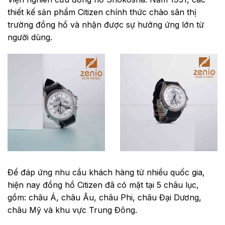
thiết kế sản phẩm Citizen chính thức chào sân thị
trường đồng hồ và nhận được sự hưởng ứng lớn từ
người dùng.
Để đáp ứng
nhu cầu khách hàng từ nhiều quốc gia,
hiện nay đồng hồ Citizen đã có mặt tại 5 châu lục,
gồm: châu Á, châu Âu, châu Phi, châu Đại Dương,
châu Mỹ và khu vực Trung Đông.