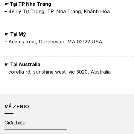
☛ Tại TP Nha Trang
– 48 Lý Tự Trọng, TP. Nha Trang, Khánh Hòa
☛
Tại Mỹ
– Adams treet, Dorchester, MA 02122 USA
☛
Tại Australia
– corella rd, sunshine west, vic 3020, Australia
VỀ ZENIO
Giới thiệu