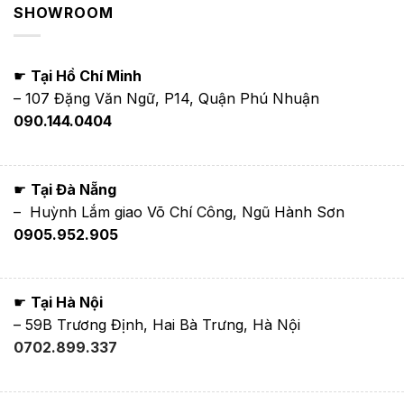
SHOWROOM
☛
Tại Hồ Chí Minh
– 107 Đặng Văn Ngữ, P14, Quận Phú Nhuận
090.144.0404
☛
Tại Đà Nẵng
– Huỳnh Lắm giao Võ Chí Công, Ngũ Hành Sơn
0905.952.905
☛
Tại Hà Nội
– 59B Trương Định, Hai Bà Trưng, Hà Nội
0702.899.337