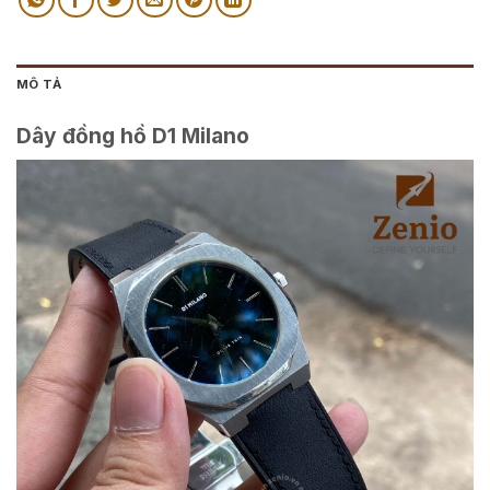
MÔ TẢ
Dây đồng hồ D1 Milano