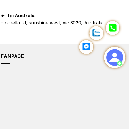
☛
Tại Australia
– corella rd, sunshine west, vic 3020, Australia
FANPAGE