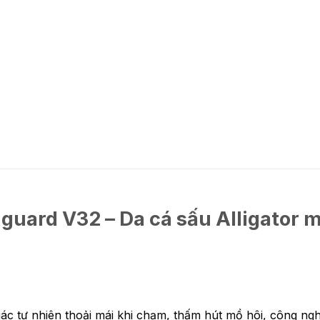
guard V32 – Da cá sấu Alligator 
c tự nhiên thoải mái khi chạm, thấm hút mồ hôi, công ngh