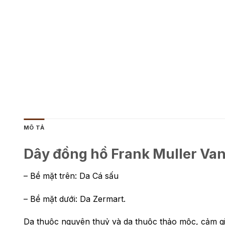
MÔ TẢ
Dây đồng hồ Frank Muller Van
– Bề mặt trên: Da Cá sấu
– Bề mặt dưới: Da Zermart.
Da thuộc nguyên thuỷ và da thuộc thảo mộc, cảm giá