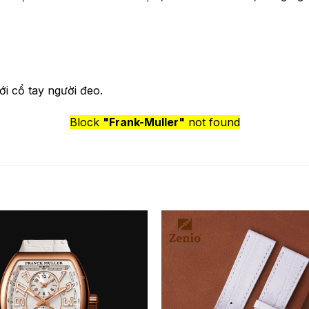
ới cổ tay người đeo.
Block
"Frank-Muller"
not found