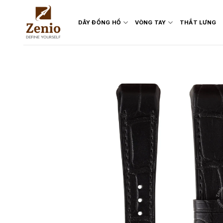
Skip
to
DÂY ĐỒNG HỒ
VÒNG TAY
THẮT LƯNG
content