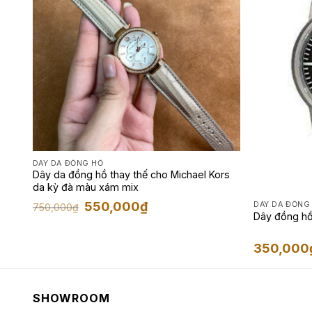
DÂY DA ĐỒNG HỒ
Dây da đồng hồ thay thế cho Michael Kors
âu
da kỳ đà màu xám mix
Giá
Giá
550,000
₫
DÂY DA ĐỒNG
750,000
₫
gốc
hiện
Dây đồng hồ
là:
tại
750,000₫.
là:
550,000₫.
350,000
SHOWROOM