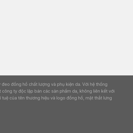
p dây đeo đồng hồ chất lượng và phụ kiện da. Với hệ thống
 công ty độc lập bán các sản phẩm da, không liên kết với
 tuệ của tên thương hiệu và logo đồng hồ, mặt thắt lưng