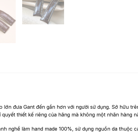
o lớn đưa Gant đến gần hơn với người sử dụng. Sở hữu trê
bí quyết thiết kế riêng của hãng mà không một nhãn hàng n
ành nghề làm hand made 100%, sử dụng nguồn da thuộc c