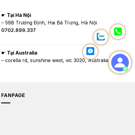
☛
Tại Hà Nội
– 59B Trương Định, Hai Bà Trưng, Hà Nội
0702.899.337
☛
Tại Australia
– corella rd, sunshine west, vic 3020, Australia
FANPAGE