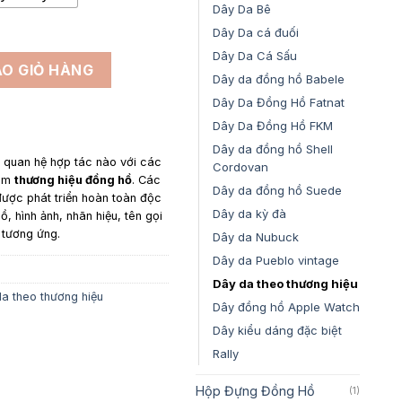
Dây Da Bê
Dây Da cá đuối
Dây Da Cá Sấu
O GIỎ HÀNG
Dây da đồng hồ Babele
Dây Da Đồng Hồ Fatnat
Dây Da Đồng Hồ FKM
Dây da đồng hồ Shell
y quan hệ hợp tác nào với các
Cordovan
gồm
thương hiệu đồng hồ
. Các
Dây da đồng hồ Suede
ược phát triển hoàn toàn độc
Dây da kỳ đà
ồ, hình ảnh, nhãn hiệu, tên gọi
 tương ứng.
Dây da Nubuck
Dây da Pueblo vintage
Dây da theo thương hiệu
a theo thương hiệu
Dây đồng hồ Apple Watch
Dây kiểu dáng đặc biệt
Rally
Hộp Đựng Đồng Hồ
(1)