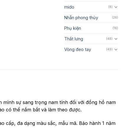
mido
(8)
Nhẫn phong thủy
(26)
Phụ kiện
(16)
Thắt lưng
(48)
Vòng đeo tay
(49)
n mình sự sang trọng nam tính đối với đồng hồ nam
ào có thể nắm bắt và làm theo được.
ao cấp, đa dạng màu sắc, mẫu mã. Bảo hành 1 năm