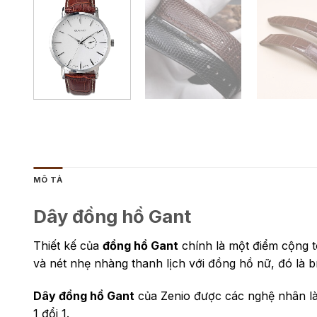
MÔ TẢ
Dây đồng hồ Gant
Thiết kế của
đồng hồ Gant
chính là một điểm cộng t
và nét nhẹ nhàng thanh lịch với đồng hồ nữ, đó là 
Dây đồng hồ Gant
của Zenio được các nghệ nhân l
1 đổi 1.