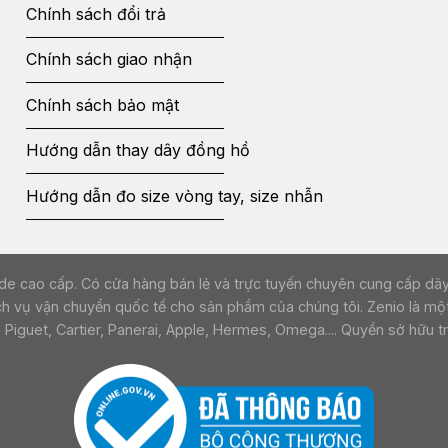
Chính sách đổi trả
Chính sách giao nhận
Chính sách bảo mật
Hướng dẫn thay dây đồng hồ
Hướng dẫn đo size vòng tay, size nhẫn
ồ da handmade cao cấp. Có cửa hàng bán lẻ và trực tuyến chuyên cung cấ
ch vụ vận chuyển quốc tế cho sản phẩm của chúng tôi. Zenio là một
guet, Cartier, Panerai, Apple, Hermes, Omega.... Quyền sở hữu trí