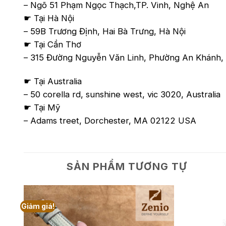
– Ngõ 51 Phạm Ngọc Thạch,TP. Vinh, Nghệ An
☛ Tại Hà Nội
– 59B Trương Định, Hai Bà Trưng, Hà Nội
☛ Tại Cần Thơ
– 315 Đường Nguyễn Văn Linh, Phường An Khánh, 
☛ Tại Australia
– 50 corella rd, sunshine west, vic 3020, Australia
☛ Tại Mỹ
– Adams treet, Dorchester, MA 02122 USA
SẢN PHẨM TƯƠNG TỰ
Giảm giá!