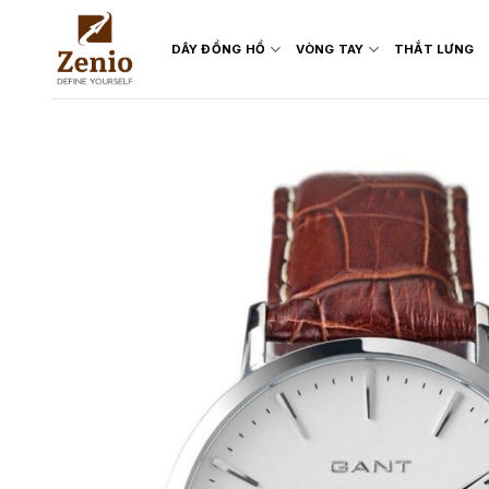
Skip
to
DÂY ĐỒNG HỒ
VÒNG TAY
THẮT LƯNG
content