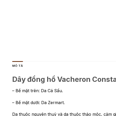
MÔ TẢ
Dây đồng hồ Vacheron Consta
– Bề mặt trên: Da Cá Sấu.
– Bề mặt dưới: Da Zermart.
Da thuộc nguyên thuỷ và da thuộc thảo mộc, cảm giá