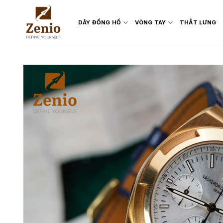
Skip
to
DÂY ĐỒNG HỒ
VÒNG TAY
THẮT LƯNG
content