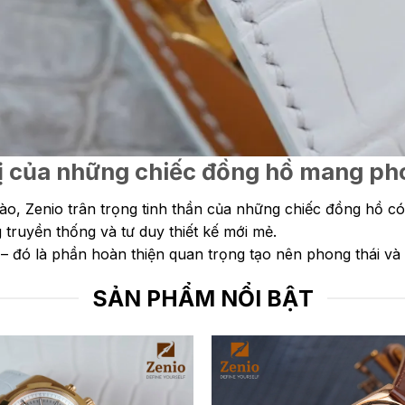
 trị của những chiếc đồng hồ mang 
, Zenio trân trọng tinh thần của những chiếc đồng hồ có t
 truyền thống và tư duy thiết kế mới mẻ.
 – đó là phần hoàn thiện quan trọng tạo nên phong thái và
SẢN PHẨM NỔI BẬT