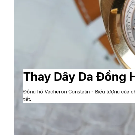
Thay Dây Da Đồng H
Đồng hồ Vacheron Constatin - Biểu tượng của ch
tiết.