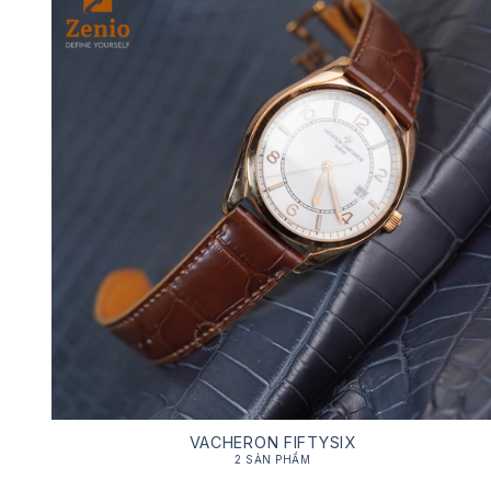
VACHERON FIFTYSIX
2 SẢN PHẨM