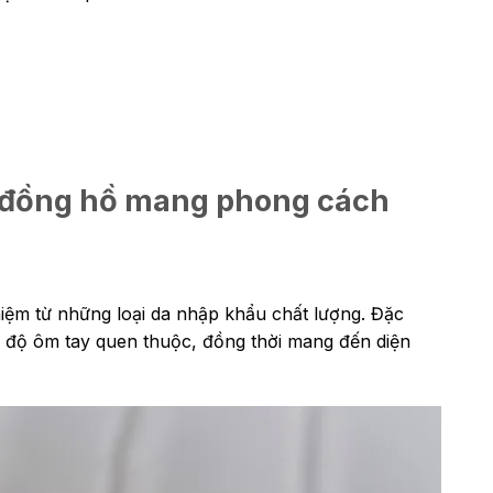
c đồng hồ mang phong cách
hiệm từ những loại da nhập khẩu chất lượng. Đặc
à độ ôm tay quen thuộc, đồng thời mang đến diện