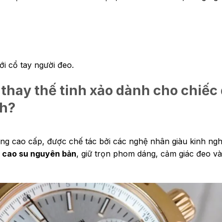
ới cổ tay người đeo.
thay thế tinh xảo dành cho chiế
nh?
ông cao cấp, được chế tác bởi các nghệ nhân giàu kinh ng
y cao su nguyên bản
, giữ trọn phom dáng, cảm giác đeo v