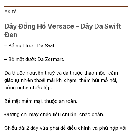
MÔ TẢ
Dây Đồng Hồ Versace – Dây Da Swift
Đen
– Bề mặt trên: Da Swift.
– Bề mặt dưới: Da Zermart.
Da thuộc nguyên thuỷ và da thuộc thảo mộc, cảm
giác tự nhiên thoải mái khi chạm, thấm hút mồ hôi,
công nghệ nhiều lớp.
Bề mặt mềm mại, thuộc an toàn.
Đường chỉ may chéo tiêu chuẩn, chắc chắn.
Chiều dài 2 dây vừa phải dễ điều chỉnh và phù hợp với