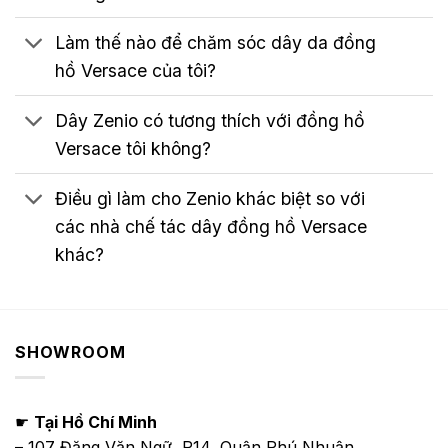
Làm thế nào để chăm sóc dây da đồng
hồ Versace của tôi?
Dây Zenio có tương thích với đồng hồ
Versace tôi không?
Điều gì làm cho Zenio khác biệt so với
các nhà chế tác dây đồng hồ Versace
khác?
SHOWROOM
☛
Tại Hồ Chí Minh
– 107 Đặng Văn Ngữ, P14, Quận Phú Nhuận