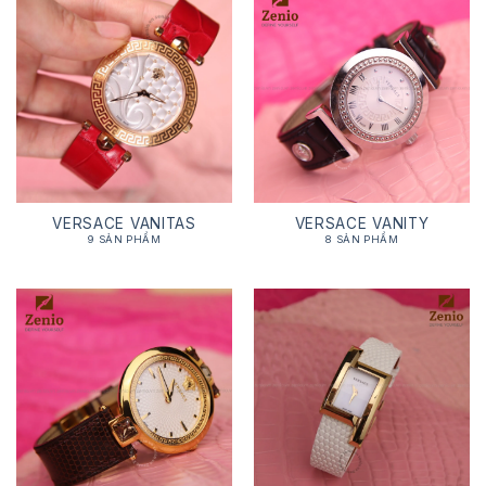
VERSACE VANITAS
VERSACE VANITY
9 SẢN PHẨM
8 SẢN PHẨM