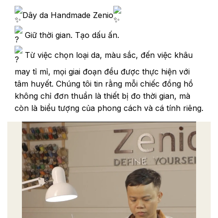
Dây da Handmade Zenio
Giữ thời gian. Tạo dấu ấn.
Từ việc chọn loại da, màu sắc, đến việc khâu
may tỉ mỉ, mọi giai đoạn đều được thực hiện với
tâm huyết. Chúng tôi tin rằng mỗi chiếc đồng hồ
không chỉ đơn thuần là thiết bị đo thời gian, mà
còn là biểu tượng của phong cách và cá tính riêng.