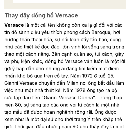
Thay dây đồng hồ Versace
Versace
là một cái tên không còn xa lạ gì đối với các
tín đồ sành điệu yêu thích phong cách Baroque, hơi
hướng thần thoại hóa, sự nổi loạn đầy táo bạo, cũng
như các thiết kế độc đáo, tôn vinh lối sống sang trọng
theo một cách riêng. Bên cạnh quần áo, túi xách, giày
và phụ kiện khác, đồng hồ Versace vẫn luôn là một lời
gợi ý hấp dẫn cho những ai đang tìm kiếm một điểm
nhấn khó bỏ qua trên cổ tay. Năm 1972 ở tuổi 25,
Gianni Versace chuyển đến Milan nơi ông bắt đầu làm
việc như một nhà thiết kế. Năm 1978 ông tạo ra bộ
sưu tập đầu tiên "Gianni Versace Donna". Trong thập
niên 80, sự sáng tạo của ông với tư cách là một nhà
tạo mẫu đã được hoan nghênh rộng rãi. Ông được
xem như là một đại sứ cho thời trang Ý trên khắp thế
giới. Thời gian đầu những năm 90 cho thấy đây là một