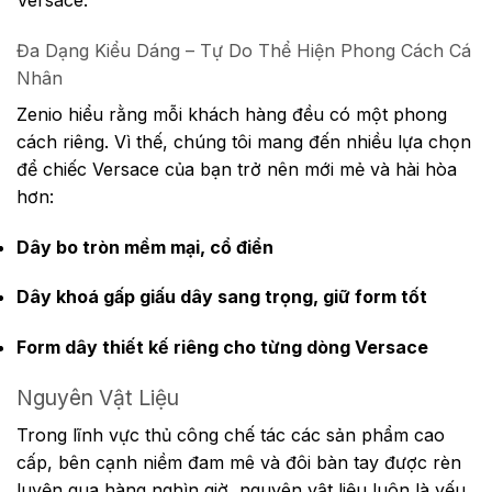
Đa Dạng Kiểu Dáng – Tự Do Thể Hiện Phong Cách Cá
Nhân
Zenio hiểu rằng mỗi khách hàng đều có một phong
cách riêng. Vì thế, chúng tôi mang đến nhiều lựa chọn
để chiếc Versace của bạn trở nên mới mẻ và hài hòa
hơn:
Dây bo tròn mềm mại, cổ điển
Dây khoá gấp giấu dây sang trọng, giữ form tốt
Form dây thiết kế riêng cho từng dòng Versace
Nguyên Vật Liệu
Trong lĩnh vực thủ công chế tác các sản phẩm cao
cấp, bên cạnh niềm đam mê và đôi bàn tay được rèn
luyện qua hàng nghìn giờ, nguyên vật liệu luôn là yếu