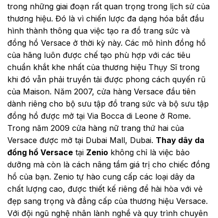
trong những giai đoạn rất quan trọng trong lịch sử của
thương hiệu. Đó là vì chiến lược đa dạng hóa bắt đầu
hình thành thông qua việc tạo ra đồ trang sức và
đồng hồ Versace ở thời kỳ này. Các mô hình đồng hồ
của hãng luôn được chế tạo phù hợp với các tiêu
chuẩn khắt khe nhất của thương hiệu Thụy Sĩ trong
khi đó vẫn phải truyền tải được phong cách quyến rũ
của Maison. Năm 2007, cửa hàng Versace đầu tiên
dành riêng cho bộ sưu tập đồ trang sức và bộ sưu tập
đồng hồ được mở tại Via Bocca di Leone ở Rome.
Trong năm 2009 cửa hàng nữ trang thứ hai của
Versace được mở tại Dubai Mall, Dubai.
Thay dây da
đồng hồ Versace
tại
Zenio
không chỉ là việc bảo
dưỡng mà còn là cách nâng tầm giá trị cho chiếc đồng
hồ của bạn. Zenio tự hào cung cấp các loại dây da
chất lượng cao, được thiết kế riêng để hài hòa với vẻ
đẹp sang trọng và đẳng cấp của thương hiệu Versace.
Với đội ngũ nghệ nhân lành nghề và quy trình chuyên