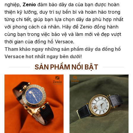
nghiệp,
Zenio
đảm bảo dây da của bạn được hoàn
thiện kỹ lưỡng, duy trì sự bền bỉ và hoàn hảo trong
từng chi tiết, giúp bạn lựa chọn dây da phù hợp nhất
với phong cách cá nhân. Hãy để Zenio đồng hành
cùng bạn trong việc bảo vệ và làm mới vẻ đẹp vượt
thời gian của đồng hồ Versace.
Tham khảo ngay những sản phẩm
dây da đồng hồ
Versace
hot nhất ngay bên dưới!
SẢN PHẨM NỔI BẬT