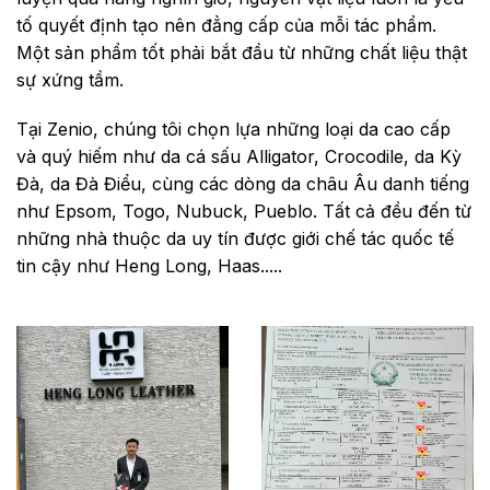
tố quyết định tạo nên đẳng cấp của mỗi tác phẩm.
Một sản phẩm tốt phải bắt đầu từ những chất liệu thật
sự xứng tầm.
Tại Zenio, chúng tôi chọn lựa những loại da cao cấp
và quý hiếm như da cá sấu Alligator, Crocodile, da Kỳ
Đà, da Đà Điểu, cùng các dòng da châu Âu danh tiếng
như Epsom, Togo, Nubuck, Pueblo. Tất cả đều đến từ
những nhà thuộc da uy tín được giới chế tác quốc tế
tin cậy như Heng Long, Haas.....