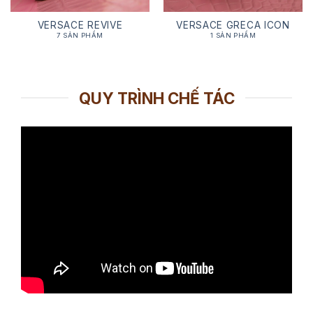
VERSACE REVIVE
VERSACE GRECA ICON
7 SẢN PHẨM
1 SẢN PHẨM
QUY TRÌNH CHẾ TÁC