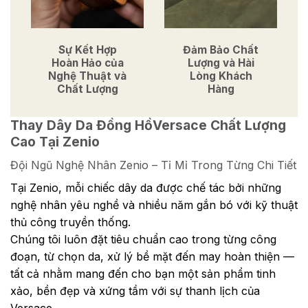
Sự Kết Hợp
Đảm Bảo Chất
Hoàn Hảo của
Lượng và Hài
Nghệ Thuật và
Lòng Khách
Chất Lượng
Hàng
Thay Dây Da Đồng HồVersace Chất Lượng
Cao Tại Zenio
Đội Ngũ Nghệ Nhân Zenio – Tỉ Mỉ Trong Từng Chi Tiết
Tại Zenio, mỗi chiếc dây da được chế tác bởi những
nghệ nhân yêu nghề và nhiều năm gắn bó với kỹ thuật
thủ công truyền thống.
Chúng tôi luôn đặt tiêu chuẩn cao trong từng công
đoạn, từ chọn da, xử lý bề mặt đến may hoàn thiện —
tất cả nhằm mang đến cho bạn một sản phẩm tinh
xảo, bền đẹp và xứng tầm với sự thanh lịch của
Versace.