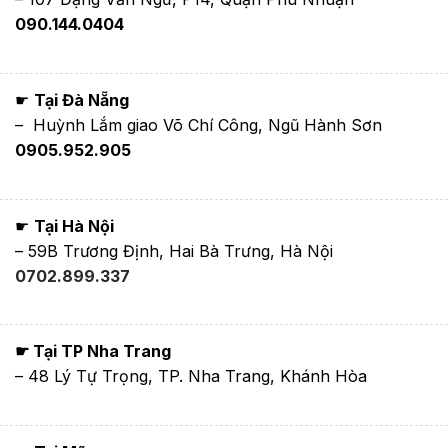
090.144.0404
☛
Tại Đà Nẵng
– Huỳnh Lắm giao Võ Chí Công, Ngũ Hành Sơn
0905.952.905
☛
Tại Hà Nội
– 59B Trương Định, Hai Bà Trưng, Hà Nội
0702.899.337
☛ Tại TP Nha Trang
– 48 Lý Tự Trọng, TP. Nha Trang, Khánh Hòa