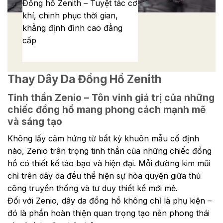
Đồng hồ Zenith – Tuyệt tác cơ
khí, chinh phục thời gian,
khẳng định đỉnh cao đẳng
cấp
Thay Dây Da Đồng Hồ Zenith
Tinh thần Zenio – Tôn vinh giá trị của những
chiếc đồng hồ mang phong cách mạnh mẽ
và sáng tạo
Không lấy cảm hứng từ bất kỳ khuôn mẫu cố định
nào, Zenio trân trọng tinh thần của những chiếc đồng
hồ có thiết kế táo bạo và hiện đại. Mỗi đường kim mũi
chỉ trên dây da đều thể hiện sự hòa quyện giữa thủ
công truyền thống và tư duy thiết kế mới mẻ.
Đối với Zenio, dây da đồng hồ không chỉ là phụ kiện –
đó là phần hoàn thiện quan trọng tạo nên phong thái