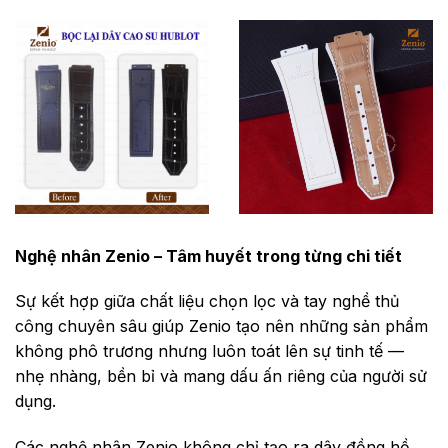
Nghệ nhân Zenio – Tâm huyết trong từng chi tiết
Sự kết hợp giữa chất liệu chọn lọc và tay nghề thủ
công chuyên sâu giúp Zenio tạo nên những sản phẩm
không phô trương nhưng luôn toát lên sự tinh tế —
nhẹ nhàng, bền bỉ và mang dấu ấn riêng của người sử
dụng.
Các nghệ nhân Zenio không chỉ tạo ra dây đồng hồ,