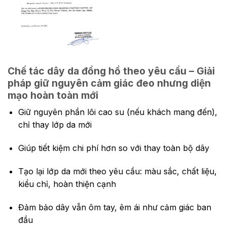
Chế tác dây da đồng hồ theo yêu cầu – Giải
pháp giữ nguyên cảm giác đeo nhưng diện
mạo hoàn toàn mới
Giữ nguyên phần lõi cao su (nếu khách mang đến),
chỉ thay lớp da mới
Giúp tiết kiệm chi phí hơn so với thay toàn bộ dây
Tạo lại lớp da mới theo yêu cầu: màu sắc, chất liệu,
kiểu chỉ, hoàn thiện cạnh
Đảm bảo dây vẫn ôm tay, êm ái như cảm giác ban
đầu