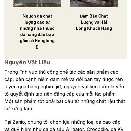
Nguồn da chất
Đảm Bảo Chất
lượng cao từ
Lượng và Hài
những nhà thuộc
Lòng Khách Hàng
da hàng đầu bao
gồm cả Henglong
()
Nguyên Vật Liệu
Trong lĩnh vực thủ công chế tác các sản phẩm cao
cấp, bên cạnh niềm đam mê và đôi bàn tay được rèn
luyện qua hàng nghìn giờ, nguyên vật liệu luôn là yếu
tố quyết định tạo nên đẳng cấp của mỗi tác phẩm.
Một sản phẩm tốt phải bắt đầu từ những chất liệu thật
sự xứng tầm.
Tại Zenio, chúng tôi chọn lựa những loại da cao cấp
và quý hiếm như da cá sấu Alligator, Crocodile, da Kỳ