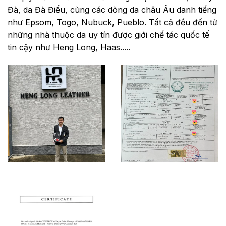
Đà, da Đà Điểu, cùng các dòng da châu Âu danh tiếng
như Epsom, Togo, Nubuck, Pueblo. Tất cả đều đến từ
những nhà thuộc da uy tín được giới chế tác quốc tế
tin cậy như Heng Long, Haas.....