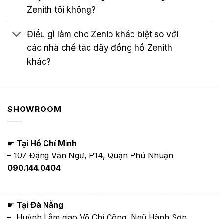
Zenith tôi không?
Điều gì làm cho Zenio khác biệt so với
các nhà chế tác dây đồng hồ Zenith
khác?
SHOWROOM
☛
Tại Hồ Chí Minh
– 107 Đặng Văn Ngữ, P14, Quận Phú Nhuận
090.144.0404
☛
Tại Đà Nẵng
– Huỳnh Lắm giao Võ Chí Công, Ngũ Hành Sơn