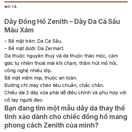
MÔ TẢ
Dây Đồng Hồ Zenith – Dây Da Cá Sấu
Màu Xám
– Bề mặt trên: Da Cá Sấu.
– Bề mặt dưới: Da Zermart.
Da thuộc nguyên thuỷ và da thuộc thảo mộc, cảm
giác tự nhiên thoải mái khi chạm, thấm hút mồ hôi,
công nghệ nhiều lớp.
Bề mặt mềm mại, thuộc an toàn.
Đường chỉ may chéo tiêu chuẩn, chắc chắn.
Chiều dài 2 dây vừa phải dễ điều chỉnh và phù hợp với
cổ tay người đeo.
Bạn đang tìm một mẫu dây da thay thế
tinh xảo dành cho chiếc đồng hồ mang
phong cách Zenith của mình?