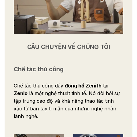
CÂU CHUYỆN VỂ CHÚNG TÔI
Chế tác thủ công
Chế tác thủ công dây
đồng hồ Zenith
tại
Zenio
là một nghệ thuật tinh tế. Nó đòi hỏi sự
tập trung cao độ và khả năng thao tác tinh
xảo từ bàn tay tỉ mẫn của những nghệ nhân
lành nghề.