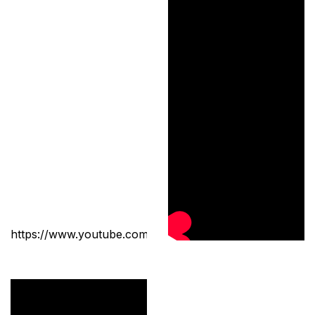
https://www.youtube.com/shorts/h7LB0eAIEX0