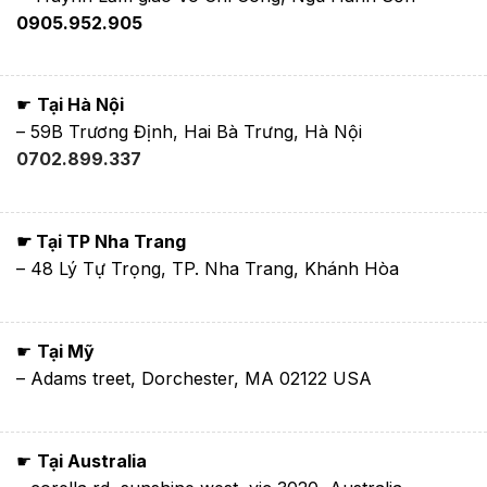
0905.952.905
☛
Tại Hà Nội
– 59B Trương Định, Hai Bà Trưng, Hà Nội
0702.899.337
☛ Tại TP Nha Trang
– 48 Lý Tự Trọng, TP. Nha Trang, Khánh Hòa
☛
Tại Mỹ
– Adams treet, Dorchester, MA 02122 USA
☛
Tại Australia