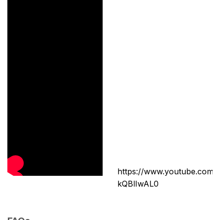
https://www.youtube.com/s
kQBlIwAL0