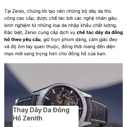
Tại Zenio, chúng tôi tạo nên những bộ dây da thủ
công cao cấp, được chế tác bởi các nghệ nhân giàu
kinh nghiệm từ những loại da nhập khẩu chất lượng.
Đặc biệt, Zenio cung cấp dịch vụ
chế tác dây da đồng
hồ theo yêu cầu
, giữ trọn phom dáng, cảm giác đeo
và độ ôm tay quen thuộc, đồng thời mang đến diện
mạo mới sang trọng hơn cho đồng hồ của bạn.
Thay Dây Da Đồng
Hồ Zenith