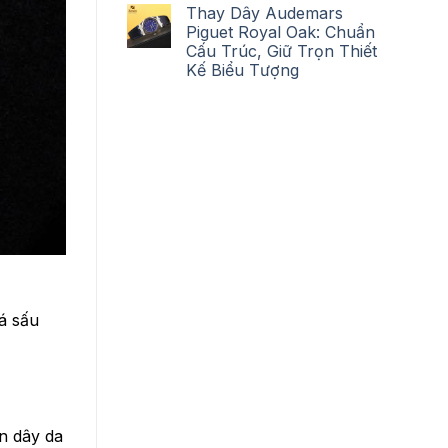
Thay Dây Audemars
Piguet Royal Oak: Chuẩn
Cấu Trúc, Giữ Trọn Thiết
Kế Biểu Tượng
cá sấu
n dây da