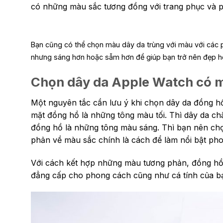
có những màu sắc tương đồng với trang phục và p
Bạn cũng có thể chọn màu dây da trùng với màu với các 
nhưng sáng hơn hoặc sẫm hơn để giúp bạn trở nên đẹp hơ
Chọn dây da Apple Watch có m
Một nguyên tắc cần lưu ý khi chọn dây da đồng h
mặt đồng hồ là những tông màu tối. Thì dây da c
đồng hồ là những tông màu sáng. Thì bạn nên chọ
phản về màu sắc chính là cách để làm nổi bật pho
Với cách kết hợp những màu tương phản, đồng hồ A
đẳng cấp cho phong cách cũng như cá tính của b