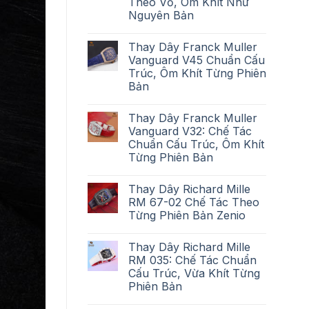
Theo Vỏ, Ôm Khít Như
Nguyên Bản
Thay Dây Franck Muller
Vanguard V45 Chuẩn Cấu
Trúc, Ôm Khít Từng Phiên
Bản
Thay Dây Franck Muller
Vanguard V32: Chế Tác
Chuẩn Cấu Trúc, Ôm Khít
Từng Phiên Bản
Thay Dây Richard Mille
RM 67-02 Chế Tác Theo
Từng Phiên Bản Zenio
Thay Dây Richard Mille
RM 035: Chế Tác Chuẩn
Cấu Trúc, Vừa Khít Từng
Phiên Bản