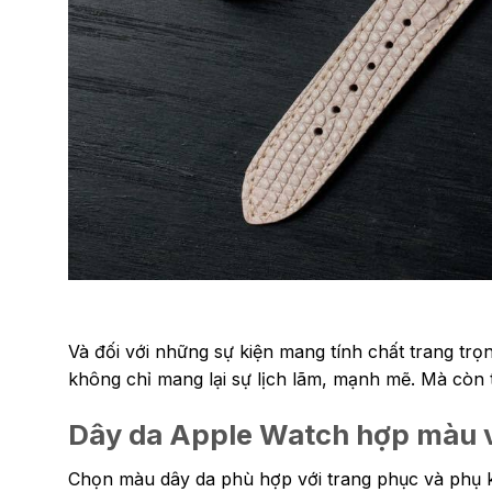
Và đối với những sự kiện mang tính chất trang trọ
không chỉ mang lại sự lịch lãm, mạnh mẽ. Mà còn tạ
Dây da Apple Watch hợp màu v
Chọn màu dây da phù hợp với trang phục và phụ ki