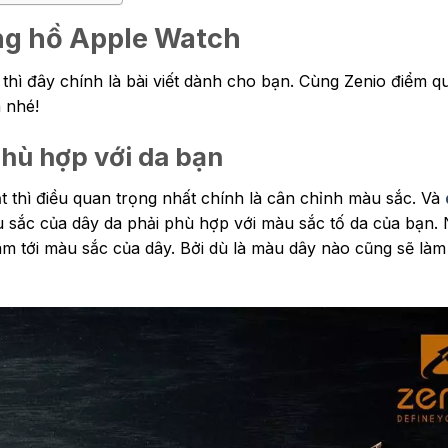
ng hồ Apple Watch
hì đây chính là bài viết dành cho bạn. Cùng Zenio điểm 
 nhé!
hù hợp với da bạn
t thì điều quan trọng nhất chính là cân chỉnh màu sắc. Và
 sắc của dây da phải phù hợp với màu sắc tố da của bạn.
m tới màu sắc của dây. Bởi dù là màu dây nào cũng sẽ làm 