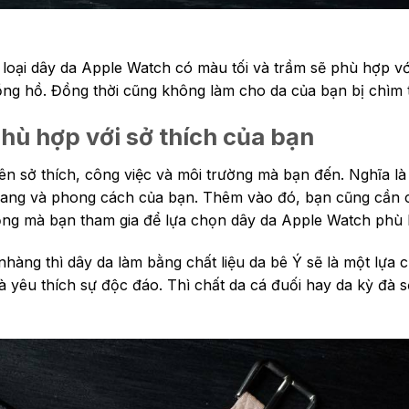
 loại dây da Apple Watch có màu tối và trầm sẽ phù hợp v
đồng hồ. Đồng thời cũng không làm cho da của bạn bị chìm 
hù hợp với sở thích của bạn
n sở thích, công việc và môi trường mà bạn đến. Nghĩa l
trang và phong cách của bạn. Thêm vào đó, bạn cũng cần 
ộng mà bạn tham gia để lựa chọn dây da Apple Watch phù 
hàng thì dây da làm bằng chất liệu da bê Ý sẽ là một lựa
 yêu thích sự độc đáo. Thì chất da cá đuối hay da kỳ đà s