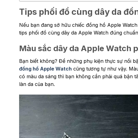
Tips phối đồ cùng dây da đồ
Nếu bạn đang sở hữu chiếc đồng hồ Apple Watch t
tips phối đồ cùng dây da Apple Watch đúng chuẩn
Màu sắc dây da Apple Watch p
Bạn biết không? Để những phụ kiện thực sự nổi bậ
đồng hồ Apple Watch
cũng tương tự như vậy. Màu
có màu da sáng thì bạn không cần phải quá bận tâ
làn da của bạn.