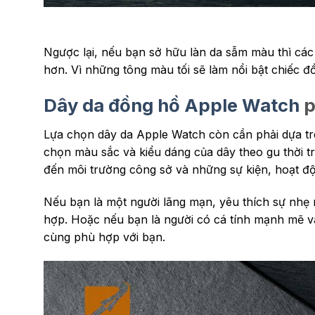
Ngược lại, nếu bạn sở hữu làn da sẫm màu thì các
hơn. Vì những tông màu tối sẽ làm nổi bật chiếc 
Dây da đồng hồ Apple Watch
p
Lựa chọn dây da Apple Watch còn cần phải dựa trê
chọn màu sắc và kiểu dáng của dây theo gu thời 
đến môi trường công sở và những sự kiện, hoạt đ
Nếu bạn là một người lãng mạn, yêu thích sự nhẹ n
hợp. Hoặc nếu bạn là người có cá tính mạnh mẽ và
cùng phù hợp với bạn.