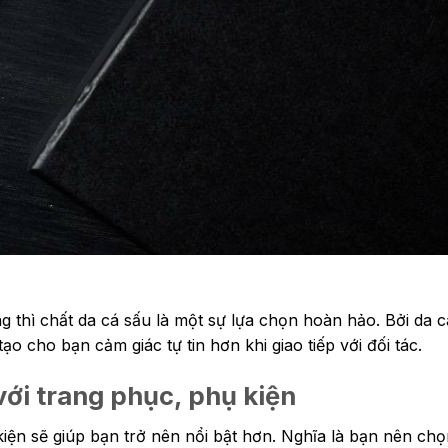
ng thì chất da cá sấu là một sự lựa chọn hoàn hảo. Bởi da 
o cho bạn cảm giác tự tin hơn khi giao tiếp với đối tác.
ới trang phục, phụ kiện
ện sẽ giúp bạn trở nên nổi bật hơn. Nghĩa là bạn nên chọ