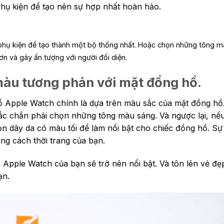
hụ kiện để tạo nên sự hợp nhất hoàn hảo.
phụ kiện để tạo thành một bộ thống nhất. Hoặc chọn những tông m
n và gây ấn tượng với người đối diện.
àu tương phản với mặt đồng hồ.
ồ Apple Watch chính là dựa trên màu sắc của mặt đồng hồ
hắc chắn phải chọn những tông màu sáng. Và ngược lại, nế
n dây da có màu tối để làm nổi bật cho chiếc đồng hồ. Sự
ng cách thời trang của bạn.
pple Watch của bạn sẽ trở nên nổi bật. Và tôn lên vẻ đẹp 
ạn.