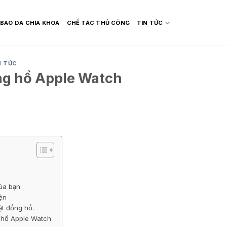
BAO DA CHÌA KHOÁ
CHẾ TÁC THỦ CÔNG
TIN TỨC
N TỨC
ng hồ Apple Watch
ủa bạn
ện
t đồng hồ.
 hồ Apple Watch