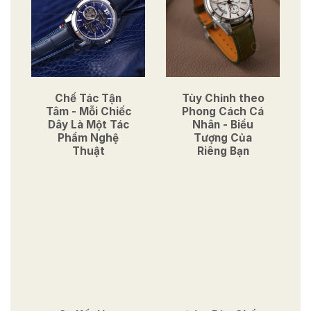
Chế Tác Tận
Tùy Chỉnh theo
Tâm - Mỗi Chiếc
Phong Cách Cá
Dây Là Một Tác
Nhân - Biểu
Phẩm Nghệ
Tượng Của
Thuật
Riêng Bạn