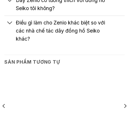
Dây Zenio có tương thích với đồng hồ
Seiko tôi không?
Điều gì làm cho Zenio khác biệt so với
các nhà chế tác dây đồng hồ Seiko
khác?
SẢN PHẨM TƯƠNG TỰ