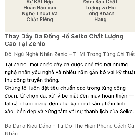
Sự Kết Hợp
Đảm Bảo Chất
Hoàn Hảo của
Lượng và Hài
Nghệ Thuật và
Lòng Khách
Chất Riêng
Hàng
Thay Dây Da Đồng Hồ Seiko Chất Lượng
Cao Tại Zenio
Đội Ngũ Nghệ Nhân Zenio – Tỉ Mỉ Trong Từng Chi Tiết
Tại Zenio, mỗi chiếc dây da được chế tác bởi những
nghệ nhân yêu nghề và nhiều năm gắn bó với kỹ thuật
thủ công truyền thống.
Chúng tôi luôn đặt tiêu chuẩn cao trong từng công
đoạn, từ chọn da, xử lý bề mặt đến may hoàn thiện —
tất cả nhằm mang đến cho bạn một sản phẩm tinh
xảo, bền đẹp và xứng tầm với sự thanh lịch của Seiko.
Đa Dạng Kiểu Dáng – Tự Do Thể Hiện Phong Cách Cá
Nhân