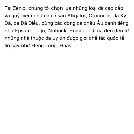
Tại Zenio, chúng tôi chọn lựa những loại da cao cấp
và quý hiếm như da cá sấu Alligator, Crocodile, da Kỳ
Đà, da Đà Điểu, cùng các dòng da châu Âu danh tiếng
như Epsom, Togo, Nubuck, Pueblo. Tất cả đều đến từ
những nhà thuộc da uy tín được giới chế tác quốc tế
tin cậy như Heng Long, Haas.....