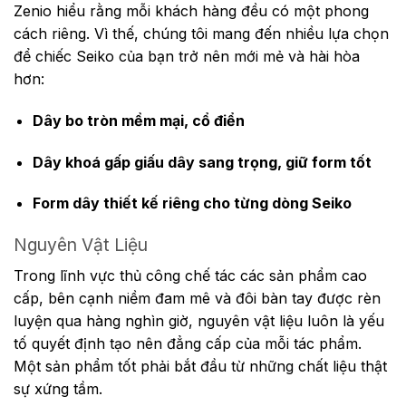
Zenio hiểu rằng mỗi khách hàng đều có một phong
cách riêng. Vì thế, chúng tôi mang đến nhiều lựa chọn
để chiếc Seiko của bạn trở nên mới mẻ và hài hòa
hơn:
Dây bo tròn mềm mại, cổ điển
Dây khoá gấp giấu dây sang trọng, giữ form tốt
Form dây thiết kế riêng cho từng dòng Seiko
Nguyên Vật Liệu
Trong lĩnh vực thủ công chế tác các sản phẩm cao
cấp, bên cạnh niềm đam mê và đôi bàn tay được rèn
luyện qua hàng nghìn giờ, nguyên vật liệu luôn là yếu
tố quyết định tạo nên đẳng cấp của mỗi tác phẩm.
Một sản phẩm tốt phải bắt đầu từ những chất liệu thật
sự xứng tầm.