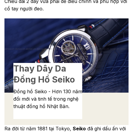
Chiều dài 2 dây vừa phải dễ điều chỉnh và phù hợp với
cổ tay người đeo.
Thay Dây Da
Đồng Hồ Seiko
Đồng hồ Seiko - Hơn 130 năm
đổi mới và tinh tế trong nghệ
thuật đồng hồ Nhật Bản.
Ra đời từ năm 1881 tại Tokyo,
Seiko
đã ghi dấu ấn với