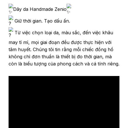
Dây da Handmade Zenio
Giữ thời gian. Tạo dấu ấn.
Từ việc chọn loại da, màu sắc, đến việc khâu
may tỉ mỉ, mọi giai đoạn đều được thực hiện với
tâm huyết. Chúng tôi tin rằng mỗi chiếc đồng hồ
không chỉ đơn thuần là thiết bị đo thời gian, mà
còn là biểu tượng của phong cách và cá tính riêng.