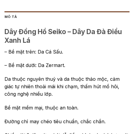
MÔ TẢ
Dây Đồng Hồ Seiko – Dây Da Đà Điểu
Xanh Lá
– Bề mặt trên: Da Cá Sấu.
– Bề mặt dưới: Da Zermart.
Da thuộc nguyên thuỷ và da thuộc thảo mộc, cảm
giác tự nhiên thoải mái khi chạm, thấm hút mồ hôi,
công nghệ nhiều lớp.
Bề mặt mềm mại, thuộc an toàn.
Đường chỉ may chéo tiêu chuẩn, chắc chắn.