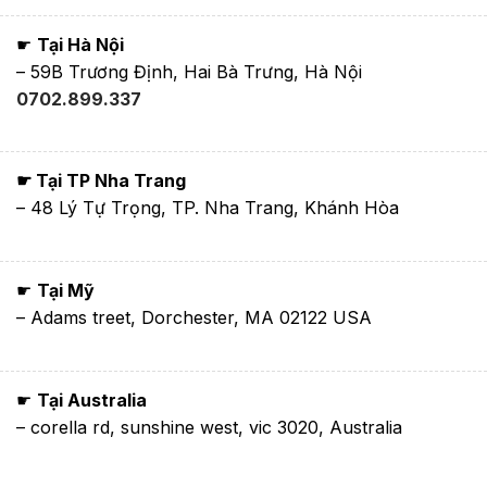
☛
Tại Hà Nội
– 59B Trương Định, Hai Bà Trưng, Hà Nội
0702.899.337
☛ Tại TP Nha Trang
– 48 Lý Tự Trọng, TP. Nha Trang, Khánh Hòa
☛
Tại Mỹ
– Adams treet, Dorchester, MA 02122 USA
☛
Tại Australia
– corella rd, sunshine west, vic 3020, Australia