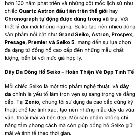
hơn 130 năm phát triển và những cột mốc lịch sử như
chiếc
Quartz Astron đầu tiên trên thế giới
hay
Chronograph tự động được dùng trong vũ trụ
. Với
triết lý đổi mới không ngừng, Seiko tạo nên nhiều dòng
sản phẩm nổi bật như
Grand Seiko, Astron, Prospex,
Presage, Premier và Seiko 5
, mang đến sự lựa chọn
đa dạng từ đồng hồ cao cấp đến những mẫu chất
lượng, bền bỉ với mức giá hợp lý.
Dây Da Đồng Hồ Seiko – Hoàn Thiện Vẻ Đẹp Tinh Tế
Mỗi chiếc Seiko là một tác phẩm nghệ thuật, và
dây
da
chính là yếu tố làm trọn vẹn sự sang trọng và đẳng
cấp. Tại
Zenio
, chúng tôi sử dụng da cao cấp cùng kỹ
thuật chế tác tinh xảo, tạo nên những mẫu dây da vừa
vặn, thoải mái và bền đẹp. Mỗi sản phẩm không chỉ
nâng tầm phong cách mà còn giúp đồng hồ Seiko giữ
mãi vẻ tinh tế theo thời gian.