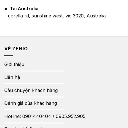
☛
Tại Australia
– corella rd, sunshine west, vic 3020, Australia
VỀ ZENIO
Giới thiệu
Liên hệ
Câu chuyện khách hàng
Đánh giá của khác hàng
Hotline:
0901440404
/
0905.952.905