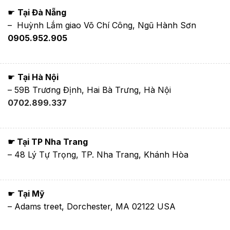
☛
Tại Đà Nẵng
– Huỳnh Lắm giao Võ Chí Công, Ngũ Hành Sơn
0905.952.905
☛
Tại Hà Nội
– 59B Trương Định, Hai Bà Trưng, Hà Nội
0702.899.337
☛ Tại TP Nha Trang
– 48 Lý Tự Trọng, TP. Nha Trang, Khánh Hòa
☛
Tại Mỹ
– Adams treet, Dorchester, MA 02122 USA