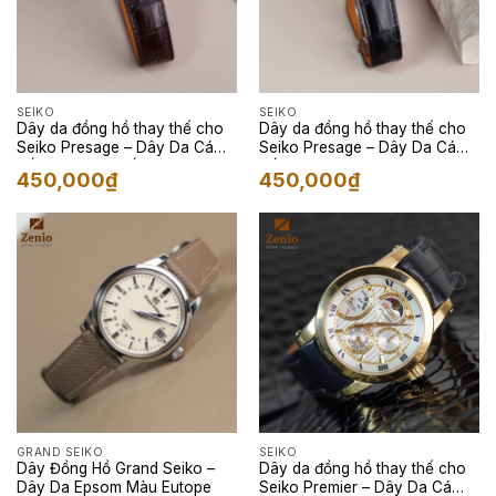
SEIKO
SEIKO
Dây da đồng hồ thay thế cho
Dây da đồng hồ thay thế cho
Seiko Presage – Dây Da Cá
Seiko Presage – Dây Da Cá
Sấu Màu Nâu Đất
Sấu Màu Đen
450,000
₫
450,000
₫
GRAND SEIKO
SEIKO
Dây Đồng Hồ Grand Seiko –
Dây da đồng hồ thay thế cho
Dây Da Epsom Màu Eutope
Seiko Premier – Dây Da Cá