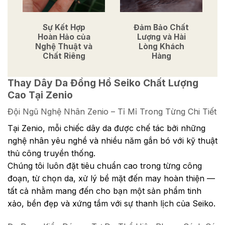
Sự Kết Hợp
Đảm Bảo Chất
Hoàn Hảo của
Lượng và Hài
Nghệ Thuật và
Lòng Khách
Chất Riêng
Hàng
Thay Dây Da Đồng Hồ Seiko Chất Lượng
Cao Tại Zenio
Đội Ngũ Nghệ Nhân Zenio – Tỉ Mỉ Trong Từng Chi Tiết
Tại Zenio, mỗi chiếc dây da được chế tác bởi những
nghệ nhân yêu nghề và nhiều năm gắn bó với kỹ thuật
thủ công truyền thống.
Chúng tôi luôn đặt tiêu chuẩn cao trong từng công
đoạn, từ chọn da, xử lý bề mặt đến may hoàn thiện —
tất cả nhằm mang đến cho bạn một sản phẩm tinh
xảo, bền đẹp và xứng tầm với sự thanh lịch của Seiko.