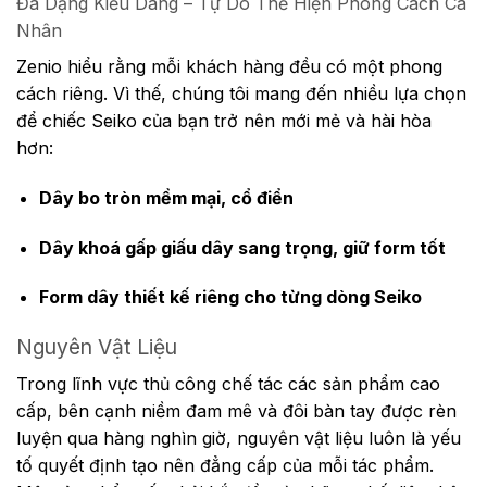
Đa Dạng Kiểu Dáng – Tự Do Thể Hiện Phong Cách Cá
Nhân
Zenio hiểu rằng mỗi khách hàng đều có một phong
cách riêng. Vì thế, chúng tôi mang đến nhiều lựa chọn
để chiếc Seiko của bạn trở nên mới mẻ và hài hòa
hơn:
Dây bo tròn mềm mại, cổ điển
Dây khoá gấp giấu dây sang trọng, giữ form tốt
Form dây thiết kế riêng cho từng dòng Seiko
Nguyên Vật Liệu
Trong lĩnh vực thủ công chế tác các sản phẩm cao
cấp, bên cạnh niềm đam mê và đôi bàn tay được rèn
luyện qua hàng nghìn giờ, nguyên vật liệu luôn là yếu
tố quyết định tạo nên đẳng cấp của mỗi tác phẩm.