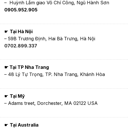
– Huỳnh Lắm giao Võ Chí Công, Ngũ Hành Sơn
0905.952.905
☛
Tại Hà Nội
– 59B Trương Định, Hai Bà Trưng, Hà Nội
0702.899.337
☛ Tại TP Nha Trang
– 48 Lý Tự Trọng, TP. Nha Trang, Khánh Hòa
☛
Tại Mỹ
– Adams treet, Dorchester, MA 02122 USA
☛
Tại Australia