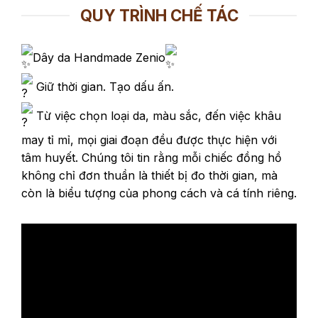
QUY TRÌNH CHẾ TÁC
Dây da Handmade Zenio
Giữ thời gian. Tạo dấu ấn.
Từ việc chọn loại da, màu sắc, đến việc khâu
may tỉ mỉ, mọi giai đoạn đều được thực hiện với
tâm huyết. Chúng tôi tin rằng mỗi chiếc đồng hồ
không chỉ đơn thuần là thiết bị đo thời gian, mà
còn là biểu tượng của phong cách và cá tính riêng.