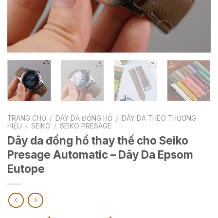
TRANG CHỦ
/
DÂY DA ĐỒNG HỒ
/
DÂY DA THEO THƯƠNG
HIỆU
/
SEIKO
/
SEIKO PRESAGE
Dây da đồng hồ thay thế cho Seiko
Presage Automatic – Dây Da Epsom
Eutope