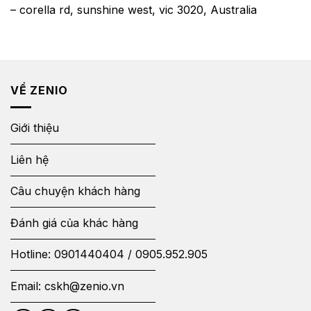
– corella rd, sunshine west, vic 3020, Australia
VỀ ZENIO
Giới thiệu
Liên hệ
Câu chuyện khách hàng
Đánh giá của khác hàng
Hotline:
0901440404
/
0905.952.905
Email:
cskh@zenio.vn