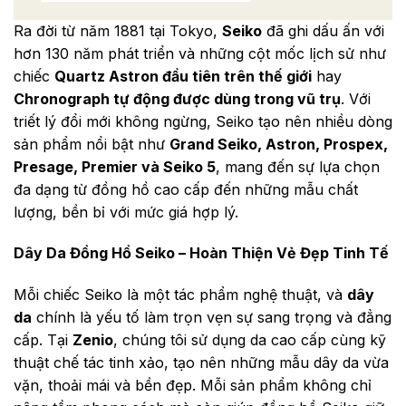
Ra đời từ năm 1881 tại Tokyo,
Seiko
đã ghi dấu ấn với
hơn 130 năm phát triển và những cột mốc lịch sử như
chiếc
Quartz Astron đầu tiên trên thế giới
hay
Chronograph tự động được dùng trong vũ trụ
. Với
triết lý đổi mới không ngừng, Seiko tạo nên nhiều dòng
sản phẩm nổi bật như
Grand Seiko, Astron, Prospex,
Presage, Premier và Seiko 5
, mang đến sự lựa chọn
đa dạng từ đồng hồ cao cấp đến những mẫu chất
lượng, bền bỉ với mức giá hợp lý.
Dây Da Đồng Hồ Seiko – Hoàn Thiện Vẻ Đẹp Tinh Tế
Mỗi chiếc Seiko là một tác phẩm nghệ thuật, và
dây
da
chính là yếu tố làm trọn vẹn sự sang trọng và đẳng
cấp. Tại
Zenio
, chúng tôi sử dụng da cao cấp cùng kỹ
thuật chế tác tinh xảo, tạo nên những mẫu dây da vừa
vặn, thoải mái và bền đẹp. Mỗi sản phẩm không chỉ