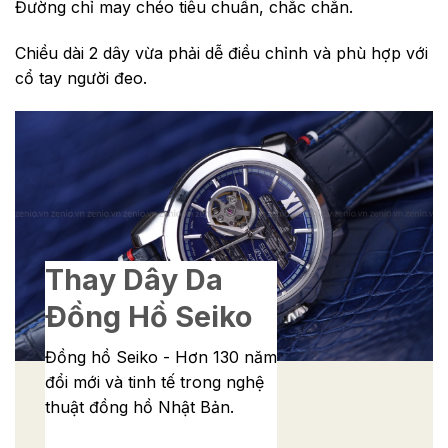
Đường chỉ may chéo tiêu chuẩn, chắc chắn.
Chiều dài 2 dây vừa phải dễ điều chỉnh và phù hợp với
cổ tay người đeo.
Thay Dây Da
Đồng Hồ Seiko
Đồng hồ Seiko - Hơn 130 năm
đổi mới và tinh tế trong nghệ
thuật đồng hồ Nhật Bản.