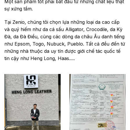
Một sản phẩm tốt phải bắt đầu từ những chất liệu thật
sự xứng tầm.
Tại Zenio, chúng tôi chọn lựa những loại da cao cấp
và quý hiếm như da cá sấu Alligator, Crocodile, da Kỳ
Đà, da Đà Điểu, cùng các dòng da châu Âu danh tiếng
như Epsom, Togo, Nubuck, Pueblo. Tất cả đều đến từ
những nhà thuộc da uy tín được giới chế tác quốc tế
tin cậy như Heng Long, Haas.....