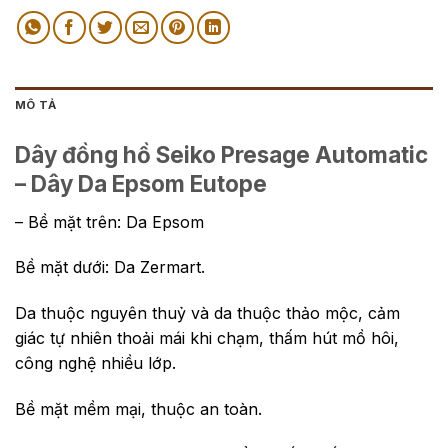
MÔ TẢ
Dây đồng hồ Seiko Presage Automatic
– Dây Da Epsom Eutope
– Bề mặt trên: Da Epsom
Bề mặt dưới: Da Zermart.
Da thuộc nguyên thuỷ và da thuộc thảo mộc, cảm
giác tự nhiên thoải mái khi chạm, thấm hút mồ hôi,
công nghệ nhiều lớp.
Bề mặt mềm mại, thuộc an toàn.