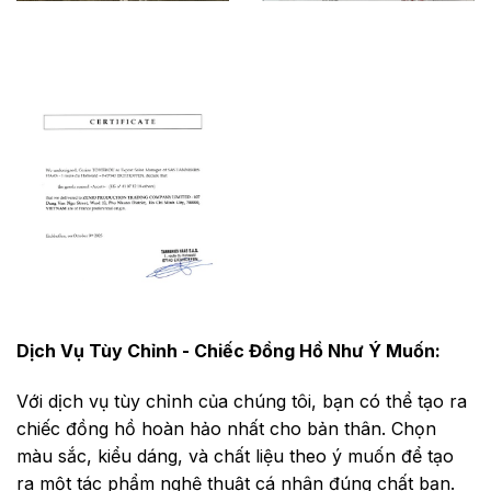
Dịch Vụ Tùy Chỉnh - Chiếc Đồng Hồ Như Ý Muốn:
Với dịch vụ tùy chỉnh của chúng tôi, bạn có thể tạo ra
chiếc đồng hồ hoàn hảo nhất cho bản thân. Chọn
màu sắc, kiểu dáng, và chất liệu theo ý muốn để tạo
ra một tác phẩm nghệ thuật cá nhân đúng chất bạn.