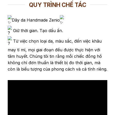
QUY TRÌNH CHẾ TÁC
Dây da Handmade Zenio
Giữ thời gian. Tạo dấu ấn.
Từ việc chọn loại da, màu sắc, đến việc khâu
may tỉ mỉ, mọi giai đoạn đều được thực hiện với
tâm huyết. Chúng tôi tin rằng mỗi chiếc đồng hồ
không chỉ đơn thuần là thiết bị đo thời gian, mà
còn là biểu tượng của phong cách và cá tính riêng.