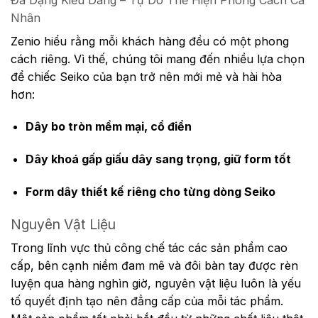
Nhân
Zenio hiểu rằng mỗi khách hàng đều có một phong
cách riêng. Vì thế, chúng tôi mang đến nhiều lựa chọn
để chiếc Seiko của bạn trở nên mới mẻ và hài hòa
hơn:
Dây bo tròn mềm mại, cổ điển
Dây khoá gấp giấu dây sang trọng, giữ form tốt
Form dây thiết kế riêng cho từng dòng Seiko
Nguyên Vật Liệu
Trong lĩnh vực thủ công chế tác các sản phẩm cao
cấp, bên cạnh niềm đam mê và đôi bàn tay được rèn
luyện qua hàng nghìn giờ, nguyên vật liệu luôn là yếu
tố quyết định tạo nên đẳng cấp của mỗi tác phẩm.