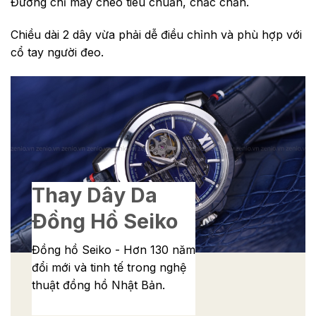
Đường chỉ may chéo tiêu chuẩn, chắc chắn.
Chiều dài 2 dây vừa phải dễ điều chỉnh và phù hợp với
cổ tay người đeo.
Thay Dây Da
Đồng Hồ Seiko
Đồng hồ Seiko - Hơn 130 năm
đổi mới và tinh tế trong nghệ
thuật đồng hồ Nhật Bản.