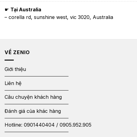
☛
Tại Australia
– corella rd, sunshine west, vic 3020, Australia
VỀ ZENIO
Giới thiệu
Liên hệ
Câu chuyện khách hàng
Đánh giá của khác hàng
Hotline:
0901440404
/
0905.952.905