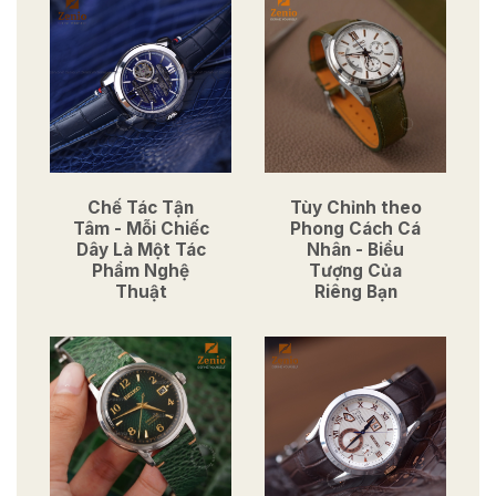
Chế Tác Tận
Tùy Chỉnh theo
Tâm - Mỗi Chiếc
Phong Cách Cá
Dây Là Một Tác
Nhân - Biểu
Phẩm Nghệ
Tượng Của
Thuật
Riêng Bạn