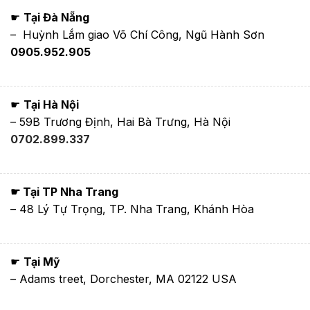
☛
Tại Đà Nẵng
– Huỳnh Lắm giao Võ Chí Công, Ngũ Hành Sơn
0905.952.905
☛
Tại Hà Nội
– 59B Trương Định, Hai Bà Trưng, Hà Nội
0702.899.337
☛ Tại TP Nha Trang
– 48 Lý Tự Trọng, TP. Nha Trang, Khánh Hòa
☛
Tại Mỹ
– Adams treet, Dorchester, MA 02122 USA