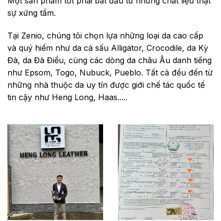
Một sản phẩm tốt phải bắt đầu từ những chất liệu thật
sự xứng tầm.
Tại Zenio, chúng tôi chọn lựa những loại da cao cấp
và quý hiếm như da cá sấu Alligator, Crocodile, da Kỳ
Đà, da Đà Điểu, cùng các dòng da châu Âu danh tiếng
như Epsom, Togo, Nubuck, Pueblo. Tất cả đều đến từ
những nhà thuộc da uy tín được giới chế tác quốc tế
tin cậy như Heng Long, Haas.....