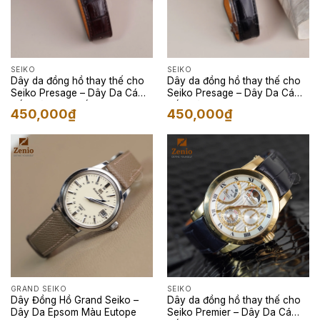
SEIKO
SEIKO
Dây da đồng hồ thay thế cho
Dây da đồng hồ thay thế cho
Seiko Presage – Dây Da Cá
Seiko Presage – Dây Da Cá
Sấu Màu Nâu Đất
Sấu Màu Đen
450,000
₫
450,000
₫
GRAND SEIKO
SEIKO
Dây Đồng Hồ Grand Seiko –
Dây da đồng hồ thay thế cho
Dây Da Epsom Màu Eutope
Seiko Premier – Dây Da Cá