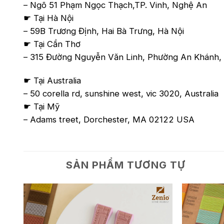
– Ngõ 51 Phạm Ngọc Thạch,TP. Vinh, Nghệ An
☛ Tại Hà Nội
– 59B Trương Định, Hai Bà Trưng, Hà Nội
☛ Tại Cần Thơ
– 315 Đường Nguyễn Văn Linh, Phường An Khánh, 
☛ Tại Australia
– 50 corella rd, sunshine west, vic 3020, Australia
☛ Tại Mỹ
– Adams treet, Dorchester, MA 02122 USA
SẢN PHẨM TƯƠNG TỰ