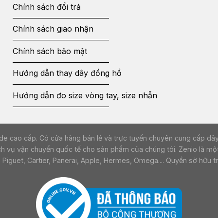
Chính sách đổi trả
Chính sách giao nhận
Chính sách bảo mật
Hướng dẫn thay dây đồng hồ
Hướng dẫn đo size vòng tay, size nhẫn
ồ da handmade cao cấp. Có cửa hàng bán lẻ và trực tuyến chuyên cung cấ
ch vụ vận chuyển quốc tế cho sản phẩm của chúng tôi. Zenio là một
guet, Cartier, Panerai, Apple, Hermes, Omega.... Quyền sở hữu trí