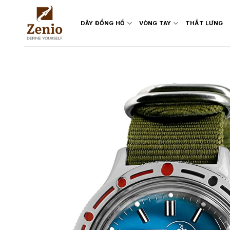
Skip
to
DÂY ĐỒNG HỒ
VÒNG TAY
THẮT LƯNG
content