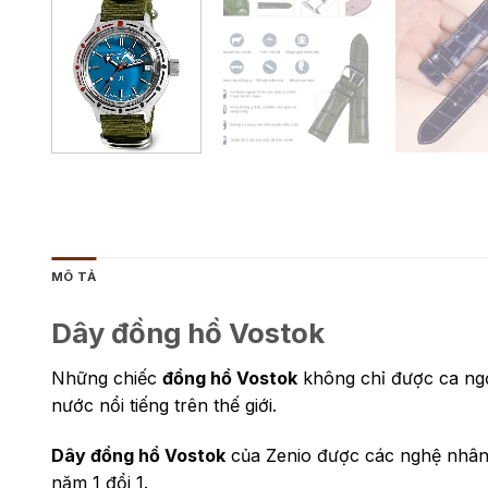
MÔ TẢ
Dây đồng hồ Vostok
Những chiếc
đồng hồ Vostok
không chỉ được ca ngợ
nước nổi tiếng trên thế giới.
Dây đồng hồ Vostok
của Zenio được các nghệ nhân
năm 1 đổi 1.