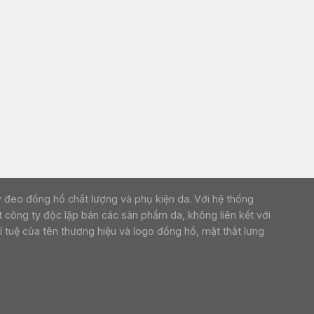
p dây đeo đồng hồ chất lượng và phụ kiện da. Với hệ thống
 công ty độc lập bán các sản phẩm da, không liên kết với
 tuệ của tên thương hiệu và logo đồng hồ, mặt thắt lưng