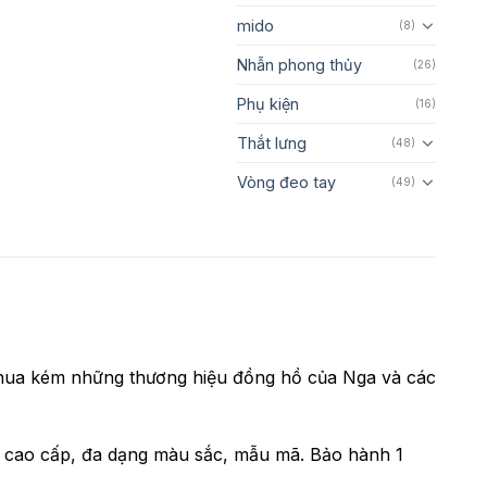
mido
(8)
Nhẫn phong thủy
(26)
Phụ kiện
(16)
Thắt lưng
(48)
Vòng đeo tay
(49)
thua kém những thương hiệu đồng hồ của Nga và các
 cao cấp, đa dạng màu sắc, mẫu mã. Bảo hành 1