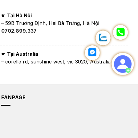
☛
Tại Hà Nội
– 59B Trương Định, Hai Bà Trưng, Hà Nội
0702.899.337
☛
Tại Australia
– corella rd, sunshine west, vic 3020, Australia
FANPAGE