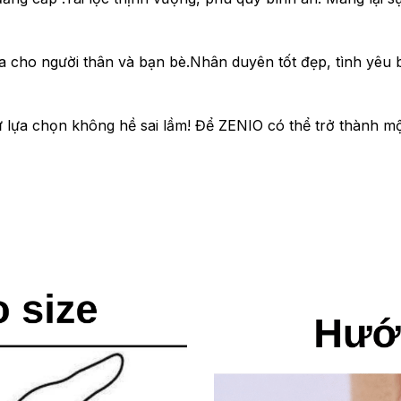
a cho người thân và bạn bè.Nhân duyên tốt đẹp, tình yêu
 lựa chọn không hề sai lầm! Để ZENIO có thể trở thành mộ