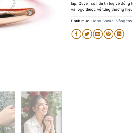
lập. Quyền sở hữu trí tuệ về đồng h
và logo thuộc về từng thương hiệu
Danh mục:
Head Snake
,
Vòng tay