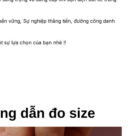
 bền vững, Sự nghiệp thăng tiến, đường công danh
t sự lựa chọn của bạn nhé !!