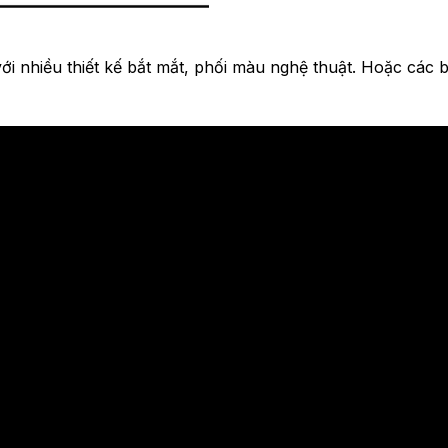
với nhiều thiết kế bắt mắt, phối màu nghệ thuật. Hoặc cá