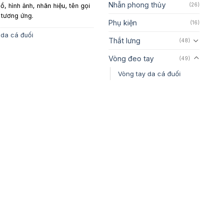
Nhẫn phong thủy
(26)
ồ, hình ảnh, nhãn hiệu, tên gọi
 tương ứng.
Phụ kiện
(16)
 da cá đuối
Thắt lưng
(48)
Vòng đeo tay
(49)
Vòng tay da cá đuối