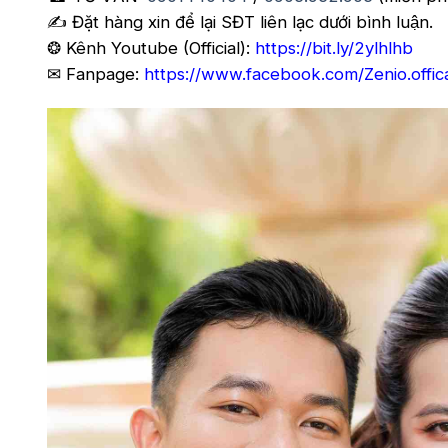
✍️ Đặt hàng xin để lại SĐT liên lạc dưới bình luận.
❂ Kênh Youtube (Official):
https://bit.ly/2ylhlhb
✉ Fanpage:
https://www.facebook.com/Zenio.offic