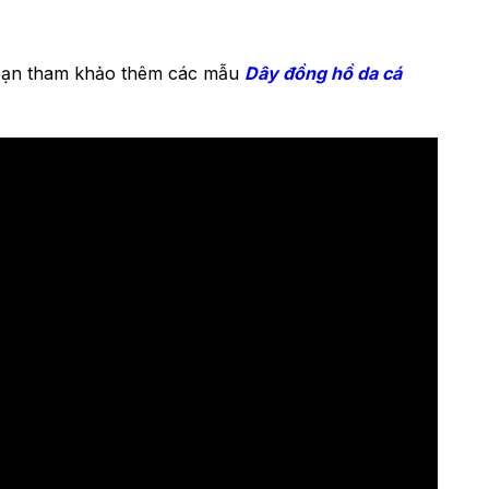
c bạn tham khảo thêm các mẫu
Dây đồng hồ da cá