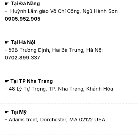
☛
Tại Đà Nẵng
– Huỳnh Lắm giao Võ Chí Công, Ngũ Hành Sơn
0905.952.905
☛
Tại Hà Nội
– 59B Trương Định, Hai Bà Trưng, Hà Nội
0702.899.337
☛ Tại TP Nha Trang
– 48 Lý Tự Trọng, TP. Nha Trang, Khánh Hòa
☛
Tại Mỹ
– Adams treet, Dorchester, MA 02122 USA