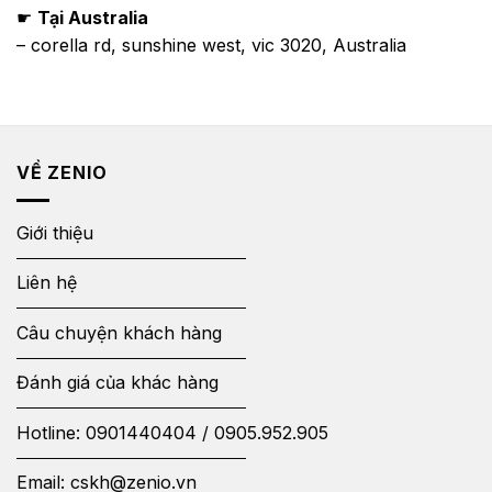
☛
Tại Australia
– corella rd, sunshine west, vic 3020, Australia
VỀ ZENIO
Giới thiệu
Liên hệ
Câu chuyện khách hàng
Đánh giá của khác hàng
Hotline:
0901440404
/
0905.952.905
Email:
cskh@zenio.vn