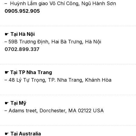
– Huỳnh Lắm giao Võ Chí Công, Ngũ Hành Sơn
0905.952.905
☛
Tại Hà Nội
– 59B Trương Định, Hai Bà Trưng, Hà Nội
0702.899.337
☛ Tại TP Nha Trang
– 48 Lý Tự Trọng, TP. Nha Trang, Khánh Hòa
☛
Tại Mỹ
– Adams treet, Dorchester, MA 02122 USA
☛
Tại Australia