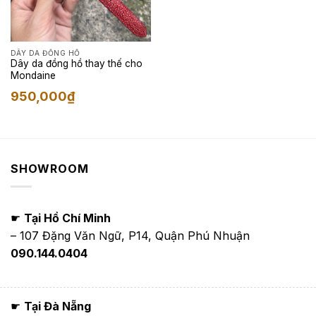
DÂY DA ĐỒNG HỒ
Dây da đồng hồ thay thế cho
Mondaine
950,000
₫
SHOWROOM
☛
Tại Hồ Chí Minh
– 107 Đặng Văn Ngữ, P14, Quận Phú Nhuận
090.144.0404
☛
Tại Đà Nẵng