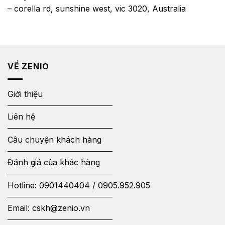
– corella rd, sunshine west, vic 3020, Australia
VỀ ZENIO
Giới thiệu
Liên hệ
Câu chuyện khách hàng
Đánh giá của khác hàng
Hotline:
0901440404
/
0905.952.905
Email:
cskh@zenio.vn