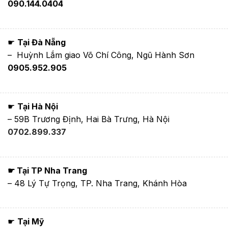
090.144.0404
☛
Tại Đà Nẵng
– Huỳnh Lắm giao Võ Chí Công, Ngũ Hành Sơn
0905.952.905
☛
Tại Hà Nội
– 59B Trương Định, Hai Bà Trưng, Hà Nội
0702.899.337
☛ Tại TP Nha Trang
– 48 Lý Tự Trọng, TP. Nha Trang, Khánh Hòa
☛
Tại Mỹ