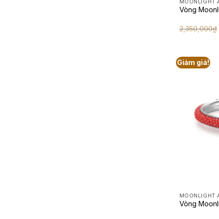
MOONLIGHT 
Vòng Moonl
2,350,000
₫
Giảm giá!
MOONLIGHT 
Vòng Moonl