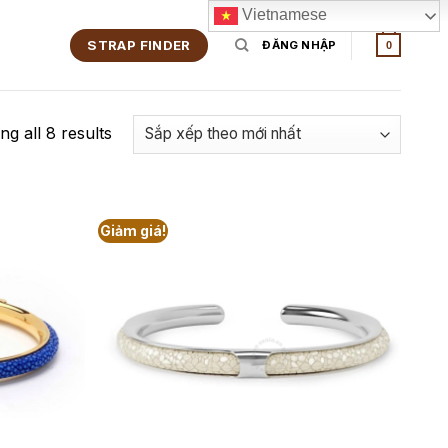
Vietnamese
STRAP FINDER
ĐĂNG NHẬP
0
g all 8 results
Giảm giá!