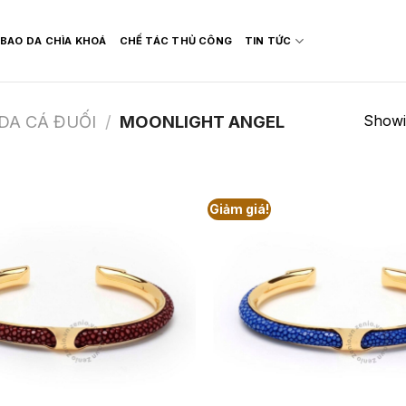
BAO DA CHÌA KHOÁ
CHẾ TÁC THỦ CÔNG
TIN TỨC
Showin
DA CÁ ĐUỐI
/
MOONLIGHT ANGEL
Giảm giá!