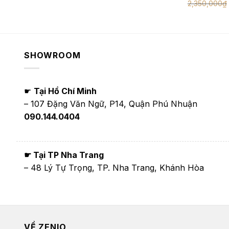
2,350,000
₫
SHOWROOM
☛
Tại Hồ Chí Minh
– 107 Đặng Văn Ngữ, P14, Quận Phú Nhuận
090.144.0404
☛ Tại TP Nha Trang
– 48 Lý Tự Trọng, TP. Nha Trang, Khánh Hòa
VỀ ZENIO