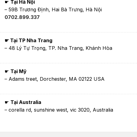
☛
Tại Hà Nội
– 59B Trương Định, Hai Bà Trưng, Hà Nội
0702.899.337
☛ Tại TP Nha Trang
– 48 Lý Tự Trọng, TP. Nha Trang, Khánh Hòa
☛
Tại Mỹ
– Adams treet, Dorchester, MA 02122 USA
☛
Tại Australia
– corella rd, sunshine west, vic 3020, Australia