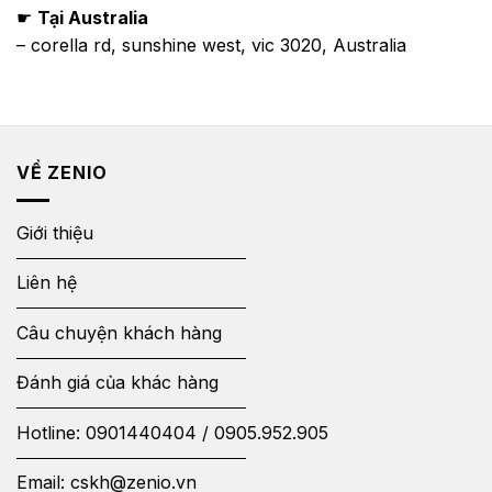
☛
Tại Australia
– corella rd, sunshine west, vic 3020, Australia
VỀ ZENIO
Giới thiệu
Liên hệ
Câu chuyện khách hàng
Đánh giá của khác hàng
Hotline:
0901440404
/
0905.952.905
Email:
cskh@zenio.vn