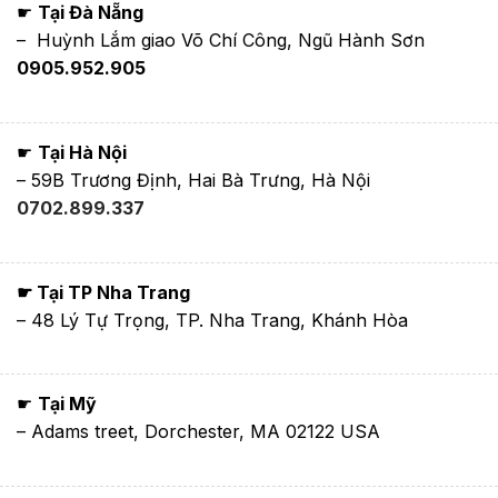
☛
Tại Đà Nẵng
– Huỳnh Lắm giao Võ Chí Công, Ngũ Hành Sơn
0905.952.905
☛
Tại Hà Nội
– 59B Trương Định, Hai Bà Trưng, Hà Nội
0702.899.337
☛ Tại TP Nha Trang
– 48 Lý Tự Trọng, TP. Nha Trang, Khánh Hòa
☛
Tại Mỹ
– Adams treet, Dorchester, MA 02122 USA