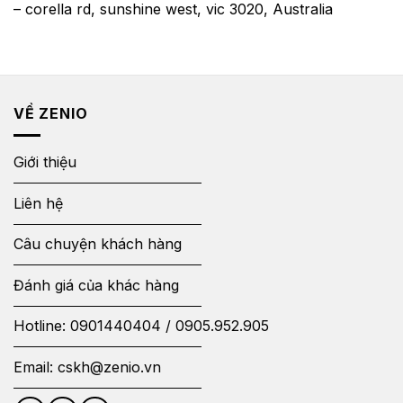
– corella rd, sunshine west, vic 3020, Australia
VỀ ZENIO
Giới thiệu
Liên hệ
Câu chuyện khách hàng
Đánh giá của khác hàng
Hotline:
0901440404
/
0905.952.905
Email:
cskh@zenio.vn