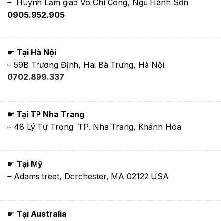
– Huỳnh Lắm giao Võ Chí Công, Ngũ Hành Sơn
0905.952.905
☛
Tại Hà Nội
– 59B Trương Định, Hai Bà Trưng, Hà Nội
0702.899.337
☛ Tại TP Nha Trang
– 48 Lý Tự Trọng, TP. Nha Trang, Khánh Hòa
☛
Tại Mỹ
– Adams treet, Dorchester, MA 02122 USA
☛
Tại Australia