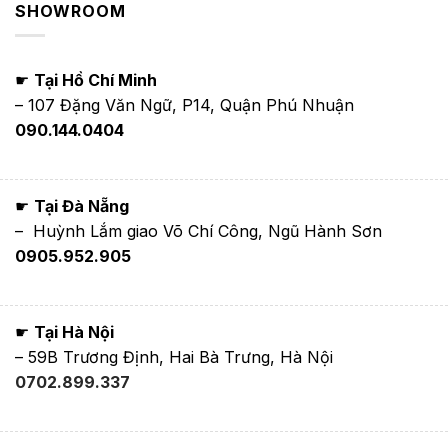
SHOWROOM
☛
Tại Hồ Chí Minh
– 107 Đặng Văn Ngữ, P14, Quận Phú Nhuận
090.144.0404
☛
Tại Đà Nẵng
– Huỳnh Lắm giao Võ Chí Công, Ngũ Hành Sơn
0905.952.905
☛
Tại Hà Nội
– 59B Trương Định, Hai Bà Trưng, Hà Nội
0702.899.337