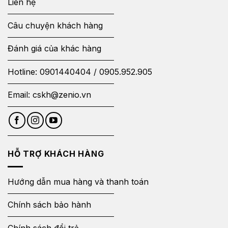
Liên hệ
Câu chuyện khách hàng
Đánh giá của khác hàng
Hotline:
0901440404
/
0905.952.905
Email:
cskh@zenio.vn
HỖ TRỢ KHÁCH HÀNG
Hướng dẫn mua hàng và thanh toán
Chính sách bảo hành
Chính sách đổi trả