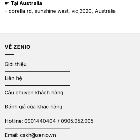
☛
Tại Australia
– corella rd, sunshine west, vic 3020, Australia
VỀ ZENIO
Giới thiệu
Liên hệ
Câu chuyện khách hàng
Đánh giá của khác hàng
Hotline:
0901440404
/
0905.952.905
Email:
cskh@zenio.vn