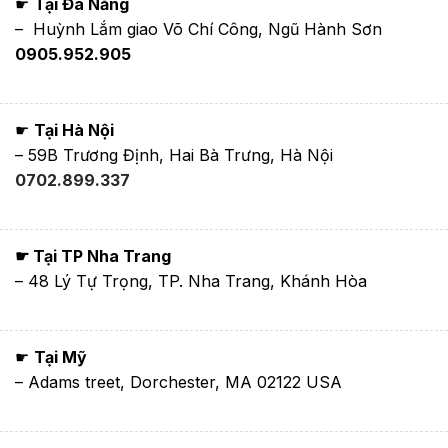
☛
Tại Đà Nẵng
– Huỳnh Lắm giao Võ Chí Công, Ngũ Hành Sơn
0905.952.905
☛
Tại Hà Nội
– 59B Trương Định, Hai Bà Trưng, Hà Nội
0702.899.337
☛ Tại TP Nha Trang
– 48 Lý Tự Trọng, TP. Nha Trang, Khánh Hòa
☛
Tại Mỹ
– Adams treet, Dorchester, MA 02122 USA